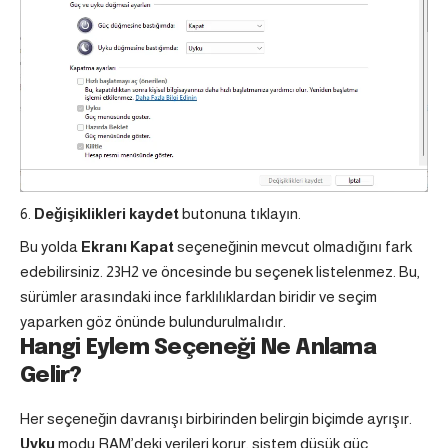
Değişiklikleri kaydet
butonuna tıklayın.
Bu yolda
Ekranı Kapat
seçeneğinin mevcut olmadığını fark
edebilirsiniz. 23H2 ve öncesinde bu seçenek listelenmez. Bu,
sürümler arasındaki ince farklılıklardan biridir ve seçim
yaparken göz önünde bulundurulmalıdır.
Hangi Eylem Seçeneği Ne Anlama
Gelir?
Her seçeneğin davranışı birbirinden belirgin biçimde ayrışır.
Uyku
modu RAM’deki verileri korur, sistem düşük güç