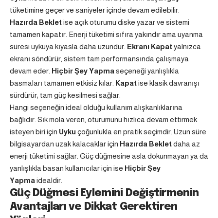
tüketimine geçer ve saniyeler içinde devam edilebilir.
Hazırda Beklet
ise açık oturumu diske yazar ve sistemi
tamamen kapatır. Enerji tüketimi sıfıra yakındır ama uyanma
süresi uykuya kıyasla daha uzundur.
Ekranı Kapat
yalnızca
ekranı söndürür, sistem tam performansında çalışmaya
devam eder.
Hiçbir Şey Yapma
seçeneği yanlışlıkla
basmaları tamamen etkisiz kılar.
Kapat
ise klasik davranışı
sürdürür; tam güç kesilmesi sağlar.
Hangi seçeneğin ideal olduğu kullanım alışkanlıklarına
bağlıdır. Sık mola veren, oturumunu hızlıca devam ettirmek
isteyen biri için
Uyku
çoğunlukla en pratik seçimdir. Uzun süre
bilgisayardan uzak kalacaklar için
Hazırda Beklet
daha az
enerji tüketimi sağlar. Güç düğmesine asla dokunmayan ya da
yanlışlıkla basan kullanıcılar için ise
Hiçbir Şey
Yapma
idealdir.
Güç Düğmesi Eylemini Değiştirmenin
Avantajları ve Dikkat Gerektiren