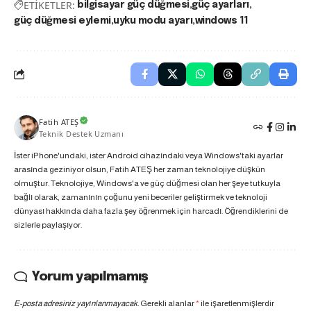
ETİKETLER:
bilgisayar güç düğmesi
güç ayarları
güç düğmesi eylemi
uyku modu ayarı
windows 11
Fatih ATEŞ
Teknik Destek Uzmanı
İster iPhone'undaki, ister Android cihazındaki veya Windows'taki ayarlar
arasında geziniyor olsun, Fatih ATEŞ her zaman teknolojiye düşkün
olmuştur. Teknolojiye, Windows'a ve güç düğmesi olan her şeye tutkuyla
bağlı olarak, zamanının çoğunu yeni beceriler geliştirmek ve teknoloji
dünyası hakkında daha fazla şey öğrenmek için harcadı. Öğrendiklerini de
sizlerle paylaşıyor.
Yorum yapılmamış
E-posta adresiniz yayınlanmayacak.
Gerekli alanlar
*
ile işaretlenmişlerdir