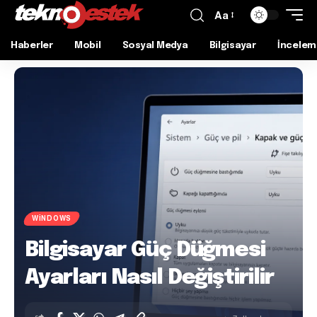
Aa
Haberler
Mobil
Sosyal Medya
Bilgisayar
İncelem
WINDOWS
Bilgisayar Güç Düğmesi
Ayarları Nasıl Değiştirilir