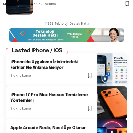
Kübra GÜLDÖKMEZ
5 dk. okuma
- 11858 Teknoloji Destek Hattı -
Lasted iPhone / iOS
iPhone’da Uygulama İzinlerindeki
Farklar Ne Anlama Geliyor
8 dk. okuma
iPhone 17 Pro Max Hassas Temizleme
Yöntemleri
9 dk. okuma
Apple Arcade Nedir, Nasıl Üye Olunur