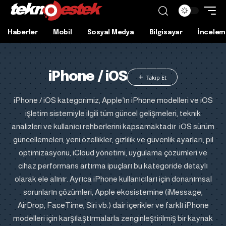
Haberler
Mobil
Sosyal Medya
Bilgisayar
İncelem
iPhone / iOS
iPhone / iOS kategorimiz, Apple’ın iPhone modelleri ve iOS
işletim sistemiyle ilgili tüm güncel gelişmeleri, teknik
analizleri ve kullanıcı rehberlerini kapsamaktadır. iOS sürüm
güncellemeleri, yeni özellikler, gizlilik ve güvenlik ayarları, pil
optimizasyonu, iCloud yönetimi, uygulama çözümleri ve
cihaz performans artırma ipuçları bu kategoride detaylı
olarak ele alınır. Ayrıca iPhone kullanıcıları için donanımsal
sorunların çözümleri, Apple ekosistemine (iMessage,
AirDrop, FaceTime, Siri vb.) dair içerikler ve farklı iPhone
modelleri için karşılaştırmalarla zenginleştirilmiş bir kaynak