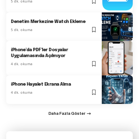
5 dk. okuma
Denetim Merkezine Watch Ekleme
5 dk. okuma
iPhone’da PDF’ler Dosyalar
Uygulamasında Açılmıyor
4 dk. okuma
iPhone Hayalet Ekrana Alma
4 dk. okuma
Daha Fazla Göster