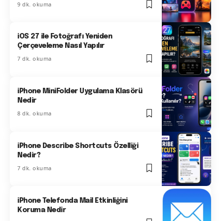
9 dk. okuma
iOS 27 ile Fotoğrafı Yeniden
Çerçeveleme Nasıl Yapılır
7 dk. okuma
iPhone MiniFolder Uygulama Klasörü
Nedir
8 dk. okuma
iPhone Describe Shortcuts Özelliği
Nedir?
7 dk. okuma
iPhone Telefonda Mail Etkinliğini
Koruma Nedir