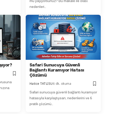
mu yaşıyorsunuz? Bu makale ile olası
nedenleri…
şıyor?
Safari Sunucuya Güvenli
Bağlantı Kuramıyor Hatası
Çözümü
orusuna
Hatice TATLISU
6 dk. okuma
 hızına
Safari sunucuya güvenli bağlantı kuramıyor
hatasıyla karşılaştıysan, nedenlerini ve 6
pratik çözümü…