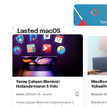
Lasted macOS
Yavaş Çalışan Macinizi
MacBoo
Hızlandırmanın 5 Yolu
Yüksel
Adem SOYLU
6 dk. okuma
Mustafa 
Yavaş çalışan Macinizi hızlandırmanın 5
MacBook N