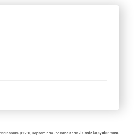
at Eserleri Kanunu (FSEK) kapsamında korunmaktadır •
İzinsiz kopyalanması,