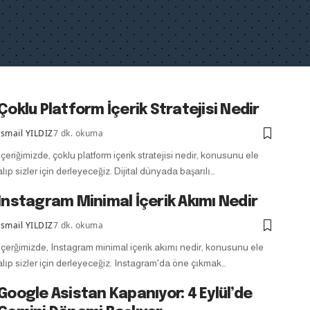
Çoklu Platform İçerik Stratejisi Nedir
İsmail YILDIZ
7 dk. okuma
İçeriğimizde, çoklu platform içerik stratejisi nedir, konusunu ele
alıp sizler için derleyeceğiz. Dijital dünyada başarılı…
Instagram Minimal İçerik Akımı Nedir
İsmail YILDIZ
7 dk. okuma
İçerğimizde, Instagram minimal içerik akımı nedir, konusunu ele
alıp sizler için derleyeceğiz. Instagram'da öne çıkmak…
Google Asistan Kapanıyor: 4 Eylül’de