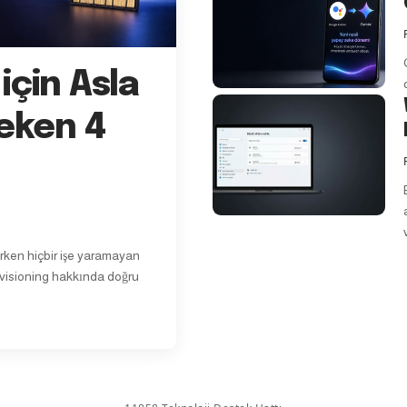
için Asla
eken 4
ken hiçbir işe yaramayan
ovisioning hakkında doğru