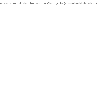
anevi tazminat talep etme ve cezai işlem için başvurma hakkımız saklıdır