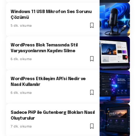
Windows 11 USB Mikrofon Ses Sorunu
Çözümü
5 dk. okuma
WordPress Blok Temasında Stil
Varyasyonlarının Kaydını Silme
6 dk. okuma
WordPress Etkileşim API’si Nedir ve
Nasıl Kullanılır
6 dk. okuma
Sadece PHP ile Gutenberg Blokları Nasıl
Oluşturulur
7 dk. okuma