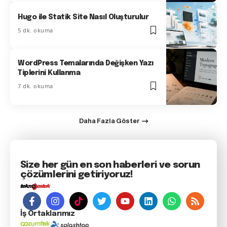
Hugo ile Statik Site Nasıl Oluşturulur
5 dk. okuma
WordPress Temalarında Değişken Yazı
Tiplerini Kullanma
7 dk. okuma
Daha Fazla Göster
Size her gün en son haberleri ve sorun
çözümlerini getiriyoruz!
İş Ortaklarımız