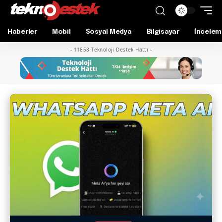
Haberler
Mobil
Sosyal Medya
Bilgisayar
İncelem
- 11858 Teknoloji Destek Hattı -