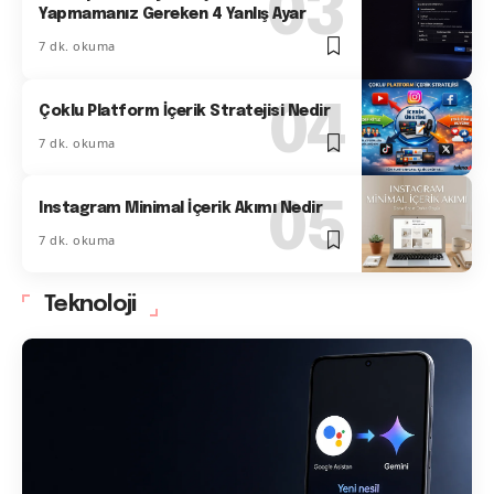
Yapmamanız Gereken 4 Yanlış Ayar
7 dk. okuma
Çoklu Platform İçerik Stratejisi Nedir
7 dk. okuma
Instagram Minimal İçerik Akımı Nedir
7 dk. okuma
Teknoloji