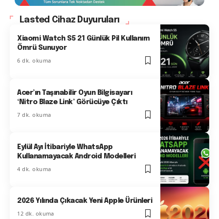
Lasted Cihaz Duyuruları
Xiaomi Watch S5 21 Günlük Pil Kullanım
Ömrü Sunuyor
6 dk. okuma
Acer’ın Taşınabilir Oyun Bilgisayarı
‘Nitro Blaze Link’ Görücüye Çıktı
7 dk. okuma
Eylül Ayı İtibariyle WhatsApp
Kullanamayacak Android Modelleri
4 dk. okuma
2026 Yılında Çıkacak Yeni Apple Ürünleri
12 dk. okuma