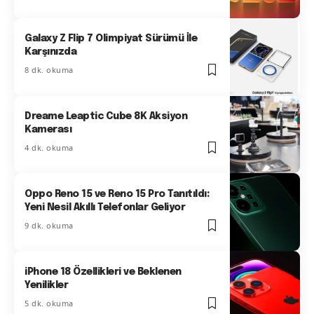
Galaxy Z Flip 7 Olimpiyat Sürümü İle
Karşınızda
8 dk. okuma
Dreame Leaptic Cube 8K Aksiyon
Kamerası
4 dk. okuma
Oppo Reno 15 ve Reno 15 Pro Tanıtıldı:
Yeni Nesil Akıllı Telefonlar Geliyor
9 dk. okuma
iPhone 18 Özellikleri ve Beklenen
Yenilikler
5 dk. okuma