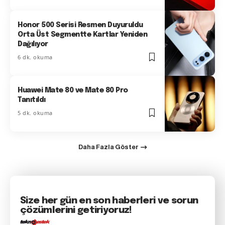
Honor 500 Serisi Resmen Duyuruldu
Orta Üst Segmentte Kartlar Yeniden
Dağılıyor
6 dk. okuma
Huawei Mate 80 ve Mate 80 Pro
Tanıtıldı
5 dk. okuma
Daha Fazla Göster
Size her gün en son haberleri ve sorun
çözümlerini getiriyoruz!