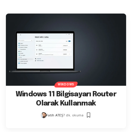
WINDOWS
Windows 11 Bilgisayarı Router
Olarak Kullanmak
Fatih ATEŞ
7 dk. okuma