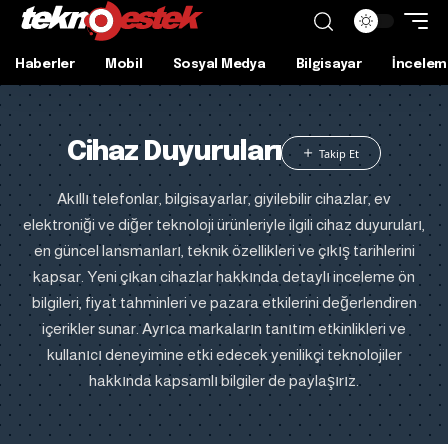
Haberler
Mobil
Sosyal Medya
Bilgisayar
İncelem
Cihaz Duyuruları
Akıllı telefonlar, bilgisayarlar, giyilebilir cihazlar, ev
elektroniği ve diğer teknoloji ürünleriyle ilgili cihaz duyuruları,
en güncel lansmanları, teknik özellikleri ve çıkış tarihlerini
kapsar. Yeni çıkan cihazlar hakkında detaylı inceleme ön
bilgileri, fiyat tahminleri ve pazara etkilerini değerlendiren
içerikler sunar. Ayrıca markaların tanıtım etkinlikleri ve
kullanıcı deneyimine etki edecek yenilikçi teknolojiler
hakkında kapsamlı bilgiler de paylaşırız.