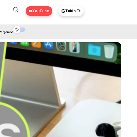
YouTube
Takip Et
 Perşembe