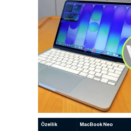
Özellik
MacBook Neo