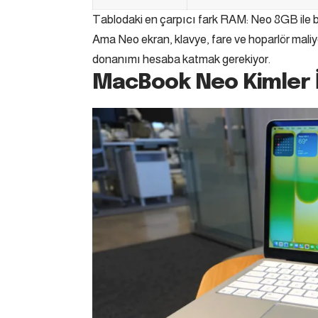
Tablodaki en çarpıcı fark RAM: Neo 8GB ile başl
Ama Neo ekran, klavye, fare ve hoparlör maliy
donanımı hesaba katmak gerekiyor.
MacBook Neo Kimler 