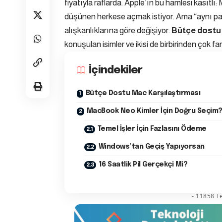
fiyatıyla raflarda. Apple’ın bu hamlesi kasıtl
düşünen herkese açmak istiyor. Ama “aynı pa
alışkanlıklarına göre değişiyor.
Bütçe dostu
konuşulan isimler ve ikisi de birbirinden çok fark
İçindekiler
Bütçe Dostu Mac Karşılaştırması
MacBook Neo Kimler İçin Doğru Seçim
Temel İşler İçin Fazlasını Ödeme
Windows’tan Geçiş Yapıyorsan
16 Saatlik Pil Gerçekçi Mi?
- 11858 Te