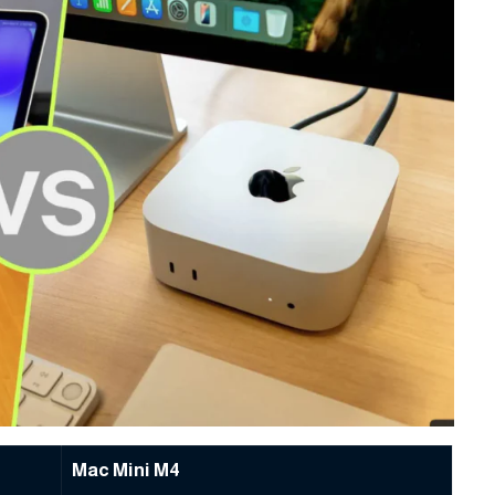
Mac Mini M4