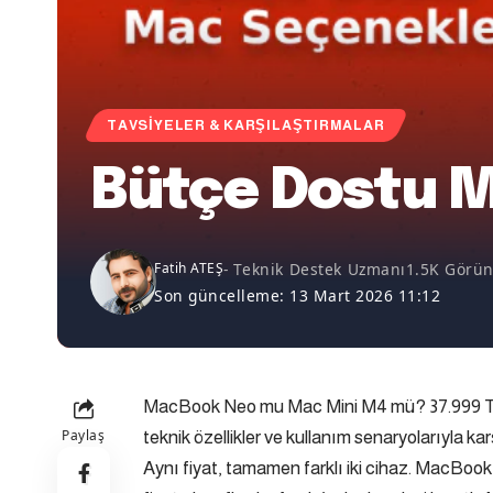
TAVSIYELER & KARŞILAŞTIRMALAR
Bütçe Dostu 
- Teknik Destek Uzmanı
1.5K Görü
Fatih ATEŞ
Son güncelleme: 13 Mart 2026 11:12
MacBook Neo mu Mac Mini M4 mü? 37.999 TL 
Paylaş
teknik özellikler ve kullanım senaryolarıyla kar
Aynı fiyat, tamamen farklı iki cihaz. MacBook