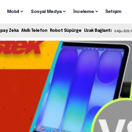
Mobil
Sosyal Medya
İnceleme
İletişim
apay Zeka
Akıllı Telefon
Robot Süpürge
Uzak Bağlantı
6 Ağu 2026,