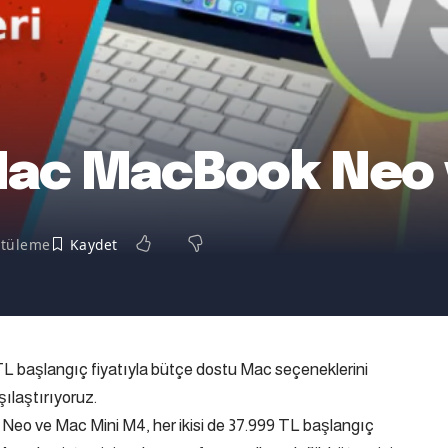
Mac MacBook Neo 
ntüleme
başlangıç fiyatıyla bütçe dostu Mac seçeneklerini
şılaştırıyoruz.
 Neo ve Mac Mini M4, her ikisi de 37.999 TL başlangıç