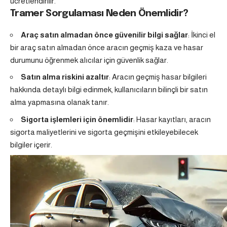
ücretlendirilir.
Tramer Sorgulaması Neden Önemlidir?
Araç satın almadan önce güvenilir bilgi sağlar
: İkinci el
bir araç satın almadan önce aracın geçmiş kaza ve hasar
durumunu öğrenmek alıcılar için güvenlik sağlar.
Satın alma riskini azaltır
: Aracın geçmiş hasar bilgileri
hakkında detaylı bilgi edinmek, kullanıcıların bilinçli bir satın
alma yapmasına olanak tanır.
Sigorta işlemleri için önemlidir
: Hasar kayıtları, aracın
sigorta maliyetlerini ve sigorta geçmişini etkileyebilecek
bilgiler içerir.