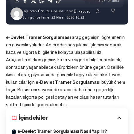
5 dk. okuma
Uğurcan ÜN
1.2K Görüntüleme
Son güncelleme: 22 Nisan 2026 10:22
e-Devlet Tramer Sorgulaması
araç geçmişini öğrenmenin
en güvenilir yoludur. Adım adım sorgulama işlemini yaparak
kaza ve sigorta bilgilerine kolayca ulaşabilirsiniz.
Araç satın alırken geçmiş kaza ve sigorta bilgilerini bilmek,
sonradan yaşanabilecek sürprizlerin önüne geçer. Özellikle
ikinci el araç piyasasında güvenilir bilgiye ulaşmak isteyen
kullanıcılar için
e-Devlet Tramer Sorgulaması
büyük önem
taşır. Bu sistem sayesinde aracın daha önce geçirdiği
kazalar, sigorta poliçesi detayları ve olası hasar tutarları
şeffaf biçimde görüntülenebilir.
İçindekiler
e-Devlet Tramer Sorgulaması Nasıl Yapılır?