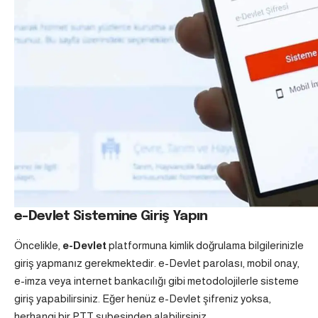
e-Devlet Sistemine Giriş Yapın
Öncelikle,
e-Devlet
platformuna kimlik doğrulama bilgilerinizle
giriş yapmanız gerekmektedir. e-Devlet parolası, mobil onay,
e-imza veya internet bankacılığı gibi metodolojilerle sisteme
giriş yapabilirsiniz. Eğer henüz e-Devlet şifreniz yoksa,
herhangi bir PTT şubesinden alabilirsiniz.