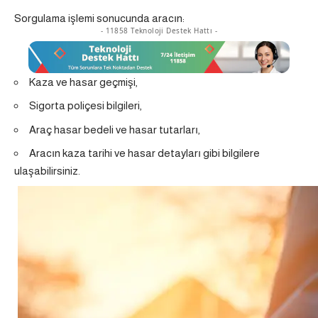
Sorgulama işlemi sonucunda aracın:
- 11858 Teknoloji Destek Hattı -
Kaza ve hasar geçmişi,
Sigorta poliçesi bilgileri,
Araç hasar bedeli ve hasar tutarları,
Aracın kaza tarihi ve hasar detayları gibi bilgilere
ulaşabilirsiniz.