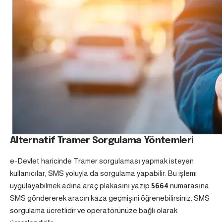
Alternatif Tramer Sorgulama Yöntemleri
e-Devlet haricinde Tramer sorgulaması yapmak isteyen
kullanıcılar, SMS yoluyla da sorgulama yapabilir. Bu işlemi
uygulayabilmek adına araç plakasını yazıp
5664
numarasına
SMS göndererek aracın kaza geçmişini öğrenebilirsiniz. SMS
sorgulama ücretlidir ve operatörünüze bağlı olarak