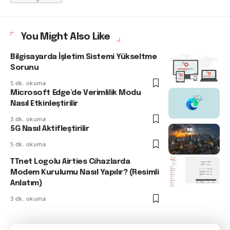
You Might Also Like
Bilgisayarda İşletim Sistemi Yükseltme
Sorunu
5 dk. okuma
Microsoft Edge’de Verimlilik Modu
Nasıl Etkinleştirilir
3 dk. okuma
5G Nasıl Aktifleştirilir
5 dk. okuma
TTnet Logolu Airties Cihazlarda
Modem Kurulumu Nasıl Yapılır? (Resimli
Anlatım)
3 dk. okuma