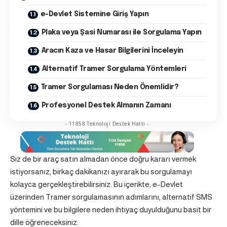
e-Devlet Sistemine Giriş Yapın
Plaka veya Şasi Numarası ile Sorgulama Yapın
Aracın Kaza ve Hasar Bilgilerini İnceleyin
Alternatif Tramer Sorgulama Yöntemleri
Tramer Sorgulaması Neden Önemlidir?
Profesyonel Destek Almanın Zamanı
- 11858 Teknoloji Destek Hattı -
Siz de bir araç satın almadan önce doğru kararı vermek
istiyorsanız, birkaç dakikanızı ayırarak bu sorgulamayı
kolayca gerçekleştirebilirsiniz. Bu içerikte, e-Devlet
üzerinden Tramer sorgulamasının adımlarını, alternatif SMS
yöntemini ve bu bilgilere neden ihtiyaç duyulduğunu basit bir
dille öğreneceksiniz.