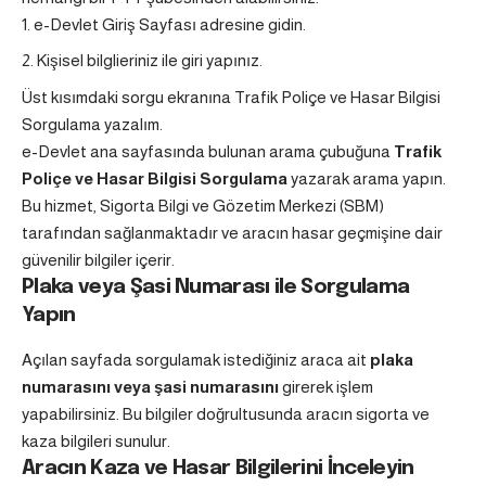
e-Devlet Giriş Sayfası adresine gidin.
Kişisel bilglieriniz ile giri yapınız.
Üst kısımdaki sorgu ekranına Trafik Poliçe ve Hasar Bilgisi
Sorgulama yazalım.
e-Devlet ana sayfasında bulunan arama çubuğuna
Trafik
Poliçe ve Hasar Bilgisi Sorgulama
yazarak arama yapın.
Bu hizmet, Sigorta Bilgi ve Gözetim Merkezi (SBM)
tarafından sağlanmaktadır ve aracın hasar geçmişine dair
güvenilir bilgiler içerir.
Plaka veya Şasi Numarası ile Sorgulama
Yapın
Açılan sayfada sorgulamak istediğiniz araca ait
plaka
numarasını veya şasi numarasını
girerek işlem
yapabilirsiniz. Bu bilgiler doğrultusunda aracın sigorta ve
kaza bilgileri sunulur.
Aracın Kaza ve Hasar Bilgilerini İnceleyin