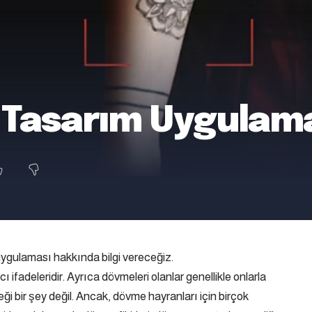
e Tasarım Uygulam
uygulaması hakkında bilgi vereceğiz.
ifadeleridir. Ayrıca dövmeleri olanlar genellikle onlarla
eği bir şey değil. Ancak, dövme hayranları için birçok