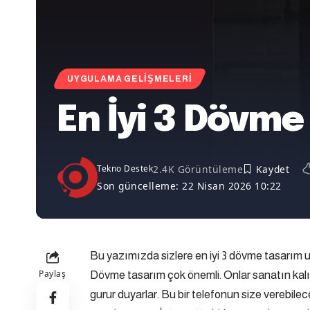
UYGULAMA GELIŞMELERI
En İyi 3 Dövm
2.4K Görüntüleme
Tekno Destek
Son güncelleme: 22 Nisan 2026 10:22
Bu yazımızda sizlere en iyi 3 dövme tasarım 
Paylaş
Dövme tasarım çok önemli. Onlar sanatın kalıcı 
gurur duyarlar. Bu bir telefonun size verebilec