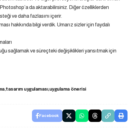
e Photoshop’a da aktarabilirsiniz. Diğer özelliklerden
steği ve daha fazlasını içerir.
ası hakkında bilgi verdik. Umarız sizler için faydalı
maları
uğu sağlamak ve süreçteki değişiklikleri yansıtmak için
ma
tasarım uygulaması
uygulama önerisi
Facebook