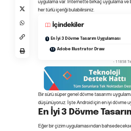
uygulama var. İnternette birkaç uygulama ve b
her türlü içeriği bulabilirsiniz.
İçindekiler
En İyi 3 Dövme Tasarım Uygulaması
Adobe Illustrator Draw
- 11858 Te
Bir sürü süper genel dövme tasarımı uygulamas
düşünüyoruz. İşte Android için en iyi dövme u
En İyi 3 Dövme Tasar
Eğer bir çizim uygulamasından bahsedeceksek t