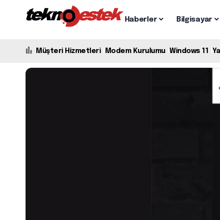
Haberler
Bilgisayar
Müşteri Hizmetleri
Modem Kurulumu
Windows 11
Y