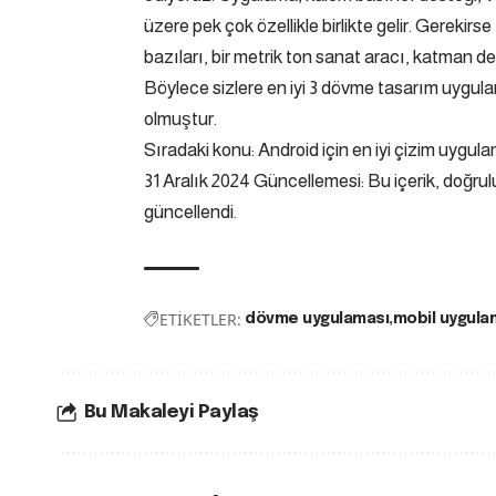
üzere pek çok özellikle birlikte gelir. Gerekirs
bazıları, bir metrik ton sanat aracı, katman de
Böylece sizlere en iyi 3 dövme tasarım uygulam
olmuştur.
Sıradaki konu: Android için en iyi çizim uygula
31 Aralık 2024 Güncellemesi: Bu içerik, doğrul
güncellendi.
ETİKETLER:
dövme uygulaması
mobil uygula
Bu Makaleyi Paylaş