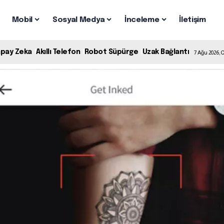
Mobil
Sosyal Medya
İnceleme
İletişim
apay Zeka
Akıllı Telefon
Robot Süpürge
Uzak Bağlantı
7 Ağu 2026,