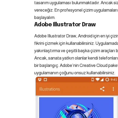
tasarım uygulaması bulunmaktadır. Ancak sizl
vereceğiz. En profesyonel çizim uygulamaları
başlayalım.
Adobe Illustrator Draw
Adobe Illustrator Draw
, Android için en iyi çi
fikrini çizmek için kullanabilirsiniz. Uygulama
yakınlaştırma ve çeşitli başka çizim araçları bul
Ancak, sanata yatkın olanlar kendi telefonlarını
bir başlangıç. Adobe’nin Creative Cloud paketin
uygulamanın çoğunu onsuz kullanabilirsiniz.