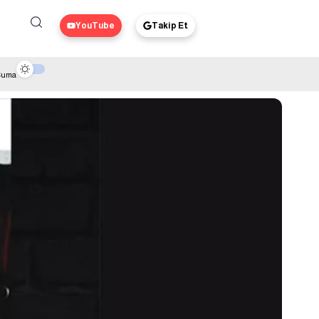
YouTube
Takip Et
 Cuma