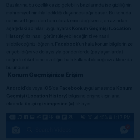
Bazılarına bu özellik cazip gelebilir; bazılarında ise gizliliğinin,
mahremiyetinin ihlal edildiği düşüncesi ağır basar. Bu konuda
ne hissettiğinizden tam olarak emin değilseniz, en azından
aşağıdaki adımları uygulayarak
Konum Geçmişi (Location
History)
nizi nasıl görüntüleyebileceğinizi ve nasıl
silebileceğinizi öğrenin.
Facebook
’un hala konum bilgilerinize
erişebildiğini ve dolayısıyla gönderilerde (paylaşımlarda)
coğrafi etiketleme özelliğini hala kullanabileceğinizi aklınızda
bulundurun.
Konum Geçmişinize Erişim
Android
’de veya
iOS
’da
Facebook
uygulamasında
Konum
Geçmişi (Location History)
bilgisine erişmek için ana
ekranda
üç-çizgi simgesine (≡)
tıklayın.