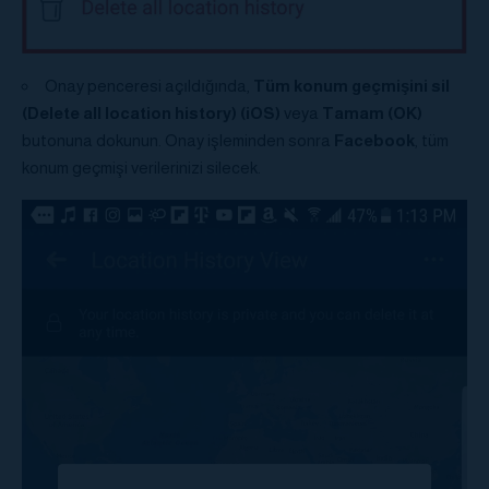
Onay penceresi açıldığında,
Tüm konum geçmişini sil
(Delete all location history) (iOS)
veya
Tamam (OK)
butonuna dokunun. Onay işleminden sonra
Facebook
, tüm
konum geçmişi verilerinizi silecek.