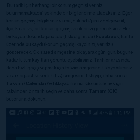
‘Bu tarih için herhangi bir konum geçmişi veriniz
bulunmamaktadır’ şeklinde bir bilgilendirme alacaksınız. Eğer
konum geçmişi bilgileriniz varsa, bulunduğunuz bölgeye (il,
ilçe, kaza, vs) ait konum geçmişi verilerinizi göreceksiniz. Her
bir kayda dokunduğunuzda (tıkladığınızda)
Facebook
, harita
üzerinde bu kaydı (konum geçmişi kaydınızı, verinizi)
gösterecek. Ok işareti simgesine tıklayarak gün-gün, bugüne
kadar ki tüm kayıtları görüntüleyebilirsiniz. Tarihler arasında
daha hızlı geçiş yapmak için takvim simgesine tıklayabilirsiniz
veya sağ-üst köşedeki
(
•••
)
simgesine tıklayıp, daha sonra
Takvim (Calendar)
’e tıklayabilirsiniz. Görüntülemek için
takvimden bir tarih seçin ve daha sonra
Tamam (OK)
butonuna dokunun.