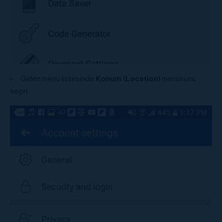
Gelen menü listesinde
Konum (Location)
menüsünü
seçin.