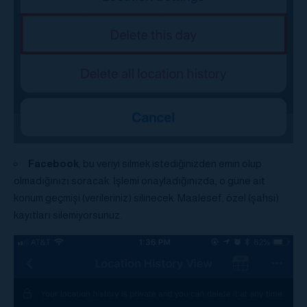
Facebook
, bu veriyi silmek istediğinizden emin olup
olmadığınızı soracak. İşlemi onayladığınızda, o güne ait
konum geçmişi (verileriniz) silinecek. Maalesef, özel (şahsi)
kayıtları silemiyorsunuz.