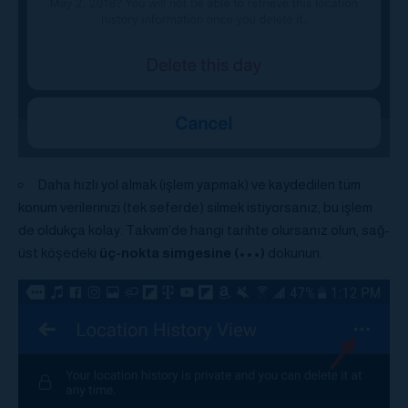
Daha hızlı yol almak (işlem yapmak) ve kaydedilen tüm
konum verilerinizi (tek seferde) silmek istiyorsanız, bu işlem
de oldukça kolay. Takvim’de hangi tarihte olursanız olun, sağ-
üst köşedeki
üç-nokta simgesine (•••)
dokunun.