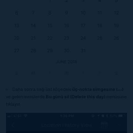
Daha sonra sağ-üst köşedeki
üç-nokta simgesine
(
•••
)
ve gelen menülerde
Bu günü sil (Delete this day)
menüsüne
tıklayın.