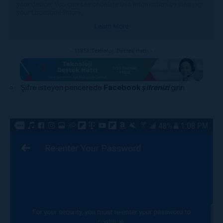
- 11858 Teknoloji Destek Hattı -
Şifre isteyen pencerede
Facebook
şifrenizi
girin