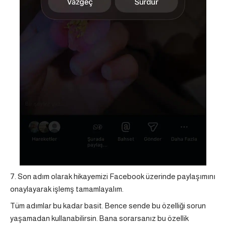
Son adım olarak hikayemizi Facebook üzerinde paylaşımını
onaylayarak işlemş tamamlayalım.
Tüm adımlar bu kadar basit. Bence sende bu özelliği sorun
yaşamadan kullanabilirsin. Bana sorarsanız bu özellik