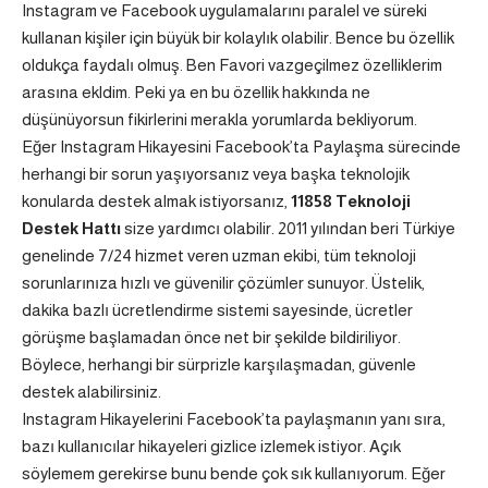
Instagram ve Facebook uygulamalarını paralel ve süreki
kullanan kişiler için büyük bir kolaylık olabilir. Bence bu özellik
oldukça faydalı olmuş. Ben Favori vazgeçilmez özelliklerim
arasına ekldim. Peki ya en bu özellik hakkında ne
düşünüyorsun fikirlerini merakla yorumlarda bekliyorum.
Eğer Instagram Hikayesini Facebook’ta Paylaşma sürecinde
herhangi bir sorun yaşıyorsanız veya başka teknolojik
konularda destek almak istiyorsanız,
11858 Teknoloji
Destek Hattı
size yardımcı olabilir. 2011 yılından beri Türkiye
genelinde 7/24 hizmet veren uzman ekibi, tüm teknoloji
sorunlarınıza hızlı ve güvenilir çözümler sunuyor. Üstelik,
dakika bazlı ücretlendirme sistemi sayesinde, ücretler
görüşme başlamadan önce net bir şekilde bildiriliyor.
Böylece, herhangi bir sürprizle karşılaşmadan, güvenle
destek alabilirsiniz.
Instagram Hikayelerini Facebook’ta paylaşmanın yanı sıra,
bazı kullanıcılar hikayeleri gizlice izlemek istiyor. Açık
söylemem gerekirse bunu bende çok sık kullanıyorum. Eğer