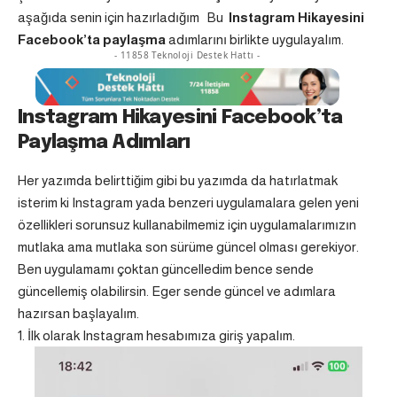
aşağıda senin için hazırladığım Bu
Instagram Hikayesini
Facebook’ta paylaşma
adımlarını birlikte uygulayalım.
- 11858 Teknoloji Destek Hattı -
Instagram Hikayesini Facebook’ta
Paylaşma Adımları
Her yazımda belirttiğim gibi bu yazımda da hatırlatmak
isterim ki Instagram yada benzeri uygulamalara gelen yeni
özellikleri sorunsuz kullanabilmemiz için uygulamalarımızın
mutlaka ama mutlaka son sürüme güncel olması gerekiyor.
Ben uygulamamı çoktan güncelledim bence sende
güncellemiş olabilirsin. Eger sende güncel ve adımlara
hazırsan başlayalım.
İlk olarak Instagram hesabımıza giriş yapalım.