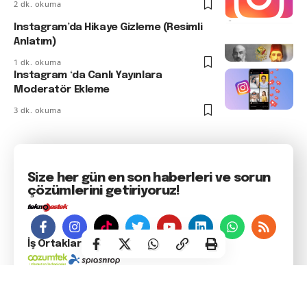
2 dk. okuma
Instagram’da Hikaye Gizleme (Resimli
Anlatım)
1 dk. okuma
Instagram ‘da Canlı Yayınlara
Moderatör Ekleme
3 dk. okuma
Size her gün en son haberleri ve sorun
çözümlerini getiriyoruz!
İş Ortaklarımız