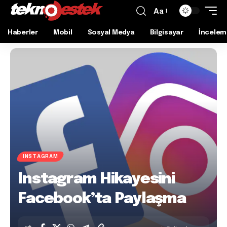
Aa
Haberler
Mobil
Sosyal Medya
Bilgisayar
İncelem
INSTAGRAM
Instagram Hikayesini
Facebook’ta Paylaşma