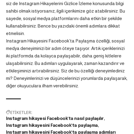
siz de
Instagram Hikayelerini Gizlice İzleme
konusunda bilgi
sahibi olmak istiyorsanız, ilgili içerikimize göz atabilirsiniz. Bu
sayede, sosyal medya platformlarını daha etkin bir şekilde
kullanabilirsiniz. Bence bu yazıdaki önemli adımlara dikkat
etmelisin.
Instagram Hikayesini Facebook’ta Paylaşma özelliği, sosyal
medya deneyiminizi bir adım öteye taşıyor. Artık içeriklerinizi
iki platformda da kolayca paylaşabilir, daha geniş kitlelere
ulaşabilirsiniz. Bu adımları uygulayarak, zaman kazandırır ve
etkileşiminizi artırabilirsiniz. Siz de bu özelliği deneyimlediniz
mi? Deneyimlerinizi ve düşüncelerinizi yorumlarda paylaşarak,
diğer okuyuculara ilham verebilirsiniz.
ETİKETLER:
Instagram hikayesi Facebook'ta nasıl paylaşılır
Instagram hikayesini Facebook'ta paylaşma
Instagram hikayesini Facebook'ta paylaşma adımları