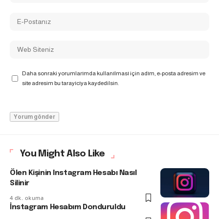
Daha sonraki yorumlarımda kullanılması için adım, e-posta adresim ve
site adresim bu tarayıcıya kaydedilsin.
You Might Also Like
Ölen Kişinin Instagram Hesabı Nasıl
Silinir
4 dk. okuma
İnstagram Hesabım Donduruldu