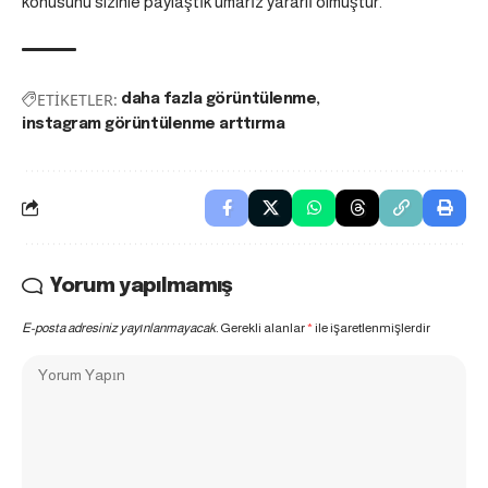
konusunu sizinle paylaştık umarız yararlı olmuştur.
ETİKETLER:
daha fazla görüntülenme
instagram görüntülenme arttırma
Yorum yapılmamış
E-posta adresiniz yayınlanmayacak.
Gerekli alanlar
*
ile işaretlenmişlerdir