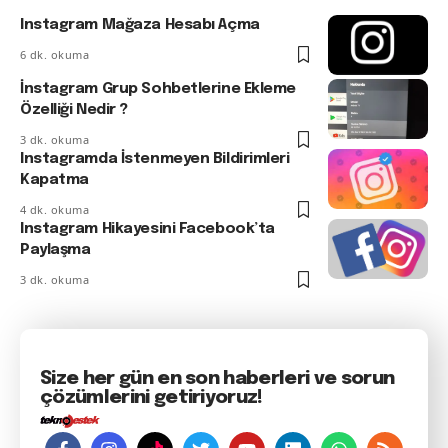
Instagram Mağaza Hesabı Açma
6 dk. okuma
İnstagram Grup Sohbetlerine Ekleme
Özelliği Nedir ?
3 dk. okuma
Instagramda İstenmeyen Bildirimleri
Kapatma
4 dk. okuma
Instagram Hikayesini Facebook’ta
Paylaşma
3 dk. okuma
Size her gün en son haberleri ve sorun
çözümlerini getiriyoruz!