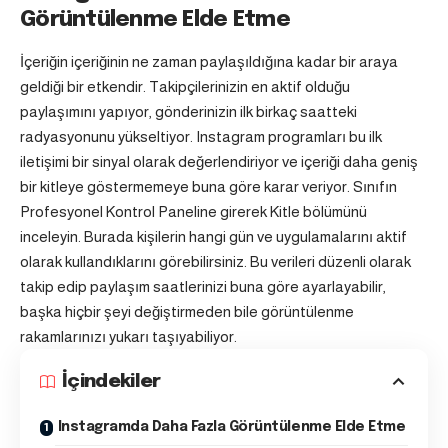
Görüntülenme Elde Etme
İçeriğin içeriğinin ne zaman paylaşıldığına kadar bir araya
geldiği bir etkendir. Takipçilerinizin en aktif olduğu
paylaşımını yapıyor, gönderinizin ilk birkaç saatteki
radyasyonunu yükseltiyor.
Instagram
programları bu ilk
iletişimi bir sinyal olarak değerlendiriyor ve içeriği daha geniş
bir kitleye göstermemeye buna göre karar veriyor. Sınıfın
Profesyonel Kontrol Paneline girerek Kitle bölümünü
inceleyin. Burada kişilerin hangi gün ve uygulamalarını aktif
olarak kullandıklarını görebilirsiniz. Bu verileri düzenli olarak
takip edip paylaşım saatlerinizi buna göre ayarlayabilir,
başka hiçbir şeyi değiştirmeden bile görüntülenme
rakamlarınızı yukarı taşıyabiliyor.
İçindekiler
Instagramda Daha Fazla Görüntülenme Elde Etme