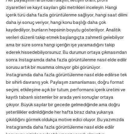
ziyaretleri ve kayıt sayıları gibi metrikleri inceleyin. Hangi
içerik türü daha fazla görüntülenme sağlıyor, hangi saat dilimi
daha iyi sonuç veriyor, hangi konu başlığı daha çok
kaydediliyor; bunların hepsinin boyutu gösteriliyor. Analitik
verileri düzenli takip etmek başlangıçta zahmetli gelebiliyor
ama bir süre sonra hangi içeriğin işe yaramadığını takip
ederek hissedebiliyorsunuz. Bu durumun ortaya çıkmasından
sonra Instagramda daha fazla görüntülenme nasıl elde edilir
sorusu artık bir muamma olmuyor gibi görünüyor.
Instagramda daha fazla görüntülenme nasıl elde edilirse tek
bir sihirli davranış yok. Paylaşım zamanlaması, doğru format
seçimi, etkileşime açık bir tutum, performans içerik üretimi ve
kayıtlı tabanlı sistemler bir arada yeni sonuçlar ortaya
çıkıyor. Büyük sayılar bir gecede gelmediğinde ama doğru
yeterlilikler edinildiğinde her hafta biraz daha yukarıya
çıkıldığını görmek oldukça motive edici oluyor. Bu yazımızda
Instagramda daha fazla görüntülenme nasıl elde edilir