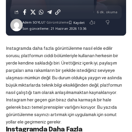
6 dk. okuma
Adem SOYLU
7 Görüntüleme
2
Son güncelleme: 21 Haziran 2026 13:36
Instagramda daha fazla görüntülenme nasıl elde edilir
sorusu, platformun ciddi bölümleriyle kullanan herkesin bir
yerde kendine sakladığı biri. Ürettiğiniz içerik iyi, paylaşım
parçaları ama rakamların bir şekilde istediğiniz seviyeye
ulaşması mümkün değil. Bu durum oldukça yaygın ve aslında
büyük miktarlarda teknik bilgi eksikliğinden değil, platformun
nasıl çalıştığı tam olarak anlaşılmamaktan kaynaklanıyor.
Instagram her geçen gün biraz daha karmaşık bir hale
gelerek bazı temel prensipler varlığını koruyor. Bu yazıda
görüntülenme sayınızı artırmak için uygulamak için somut
yollar ele geçirmeniz gerekir.
Instagramda Daha Fazla