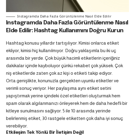
Instagramda Daha Fazla Görüntülenme Nasıl Elde Edilir
Instagramda Daha Fazla Görüntülenme Nasıl
Elde Edilir: Hashtag Kullanımını Doğru Kurun
Hashtag konusu yıllardır tartışılıyor. Kimisi onlarca etiket
ekliyor, kimisi hiç kullanılmıyor. Doğru yaklaşımla bu iki uç
arasında bir yerde. Çok büyük hacimli etiketlerin içeriğiniz
dakikalar içinde kayboluyor çünkü rekabet çok yüksek. Çok
niş etiketlerde zaten çok az kişi o etiketi takip ediyor.
Orta genişlikte, konunuzla gerçekten uyumlu etiketler ve
verimli sonuç veriyor. Her paylaşıma aynı etiket setini
yapıştırmak yerine içindeki özel etiketleri oluşturmak hem
spam olarak algılanmanızı önleyerek hem de daha hedefli bir
kitleye sunulmasını sağlıyor. 5 ile 10 arasında yerinde
belirlenmiş etiket, 30 rastgele etiketten çok daha iyi sonuç
verebiliyor.
Etkileşim Tek Yönlü Bir İletişim Değil