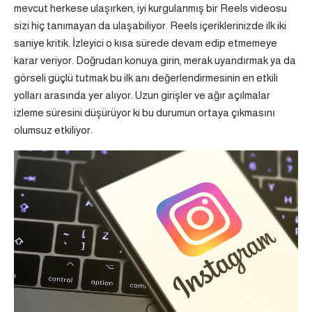
mevcut herkese ulaşırken, iyi kurgulanmış bir Reels videosu
sizi hiç tanımayan da ulaşabiliyor. Reels içeriklerinizde ilk iki
saniye kritik. İzleyici o kısa sürede devam edip etmemeye
karar veriyor. Doğrudan konuya girin, merak uyandırmak ya da
görseli güçlü tutmak bu ilk anı değerlendirmesinin en etkili
yolları arasında yer alıyor. Uzun girişler ve ağır açılmalar
izleme süresini düşürüyor ki bu durumun ortaya çıkmasını
olumsuz etkiliyor.