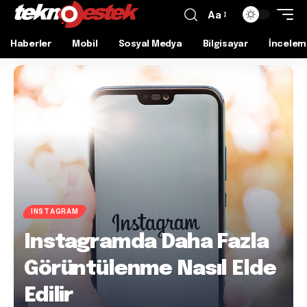
Aa
Haberler
Mobil
Sosyal Medya
Bilgisayar
İncelem
INSTAGRAM
Instagramda Daha Fazla
Görüntülenme Nasıl Elde
Edilir