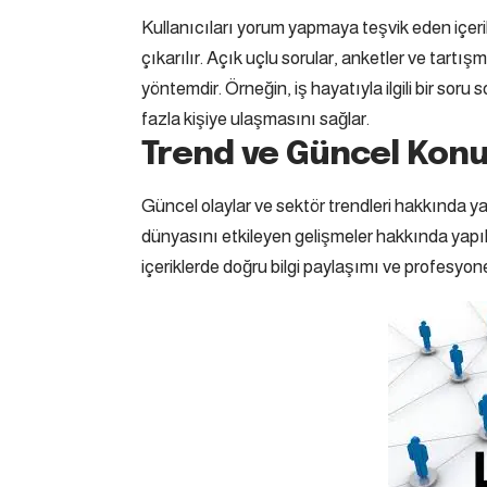
Kullanıcıları yorum yapmaya teşvik eden içeri
çıkarılır. Açık uçlu sorular, anketler ve tartışm
yöntemdir. Örneğin, iş hayatıyla ilgili bir soru
fazla kişiye ulaşmasını sağlar.
Trend ve Güncel Konu
Güncel olaylar ve sektör trendleri hakkında yapı
dünyasını etkileyen gelişmeler hakkında yapılan
içeriklerde doğru bilgi paylaşımı ve profesyone