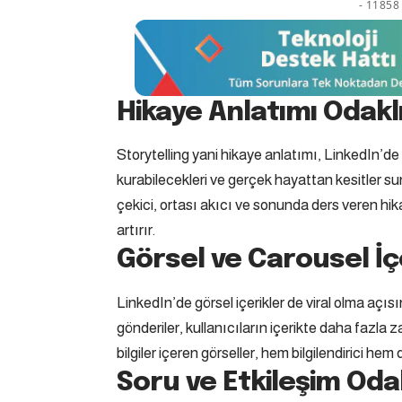
- 11858 
Hikaye Anlatımı Odaklı
Storytelling yani hikaye anlatımı, LinkedIn’de 
kurabilecekleri ve gerçek hayattan kesitler sun
çekici, ortası akıcı ve sonunda ders veren hik
artırır.
Görsel ve Carousel İç
LinkedIn’de görsel içerikler de viral olma açısı
gönderiler, kullanıcıların içerikte daha fazla z
bilgiler içeren görseller, hem bilgilendirici hem 
Soru ve Etkileşim Oda