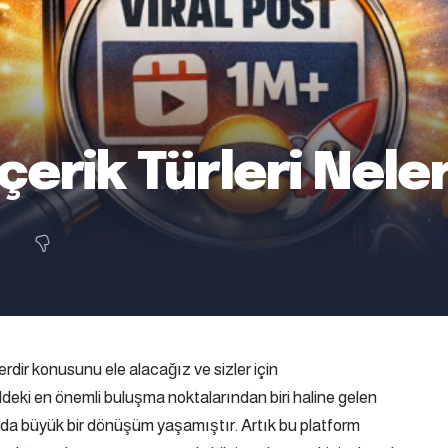
İçerik Türleri Nele
erdir konusunu ele alacağız ve sizler için
ldeki en önemli buluşma noktalarından biri haline gelen
an da büyük bir dönüşüm yaşamıştır. Artık bu platform