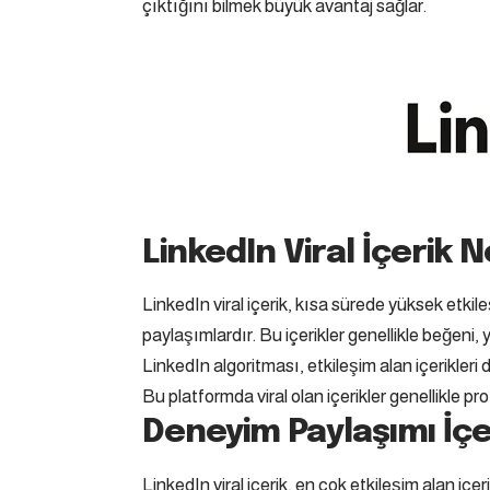
çıktığını bilmek büyük avantaj sağlar.
LinkedIn Viral İçerik N
LinkedIn viral içerik, kısa sürede yüksek etkile
paylaşımlardır. Bu içerikler genellikle beğeni,
LinkedIn algoritması, etkileşim alan içerikleri 
Bu platformda viral olan içerikler genellikle p
Deneyim Paylaşımı İçer
LinkedIn viral içerik, en çok etkileşim alan içer