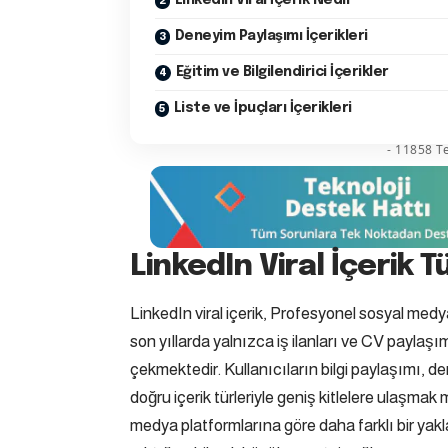
Deneyim Paylaşımı İçerikleri
Eğitim ve Bilgilendirici İçerikler
Liste ve İpuçları İçerikleri
- 11858 Te
LinkedIn Viral İçerik Tü
LinkedIn viral içerik, Profesyonel sosyal medy
son yıllarda yalnızca iş ilanları ve CV paylaşım
çekmektedir. Kullanıcıların bilgi paylaşımı, 
doğru içerik türleriyle geniş kitlelere ulaşma
medya platformlarına göre daha farklı bir yakla