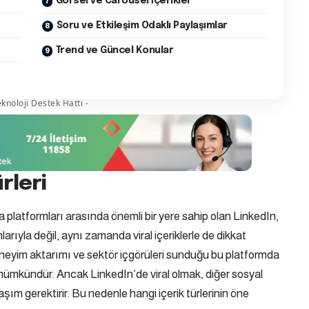
Görsel ve Carousel İçerikler
Soru ve Etkileşim Odaklı Paylaşımlar
Trend ve Güncel Konular
knoloji Destek Hattı -
rleri
a platformları arasında önemli bir yere sahip olan
LinkedIn
,
larıyla değil, aynı zamanda viral içeriklerle de dikkat
deneyim aktarımı ve sektör içgörüleri sunduğu bu platformda
k mümkündür. Ancak LinkedIn’de viral olmak, diğer sosyal
şım gerektirir. Bu nedenle hangi içerik türlerinin öne