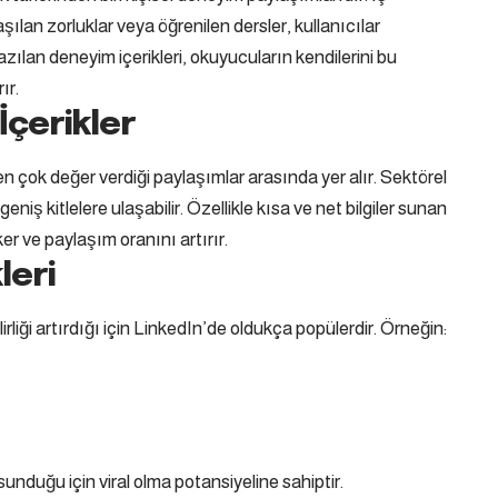
ılan zorluklar veya öğrenilen dersler, kullanıcılar
yazılan deneyim içerikleri, okuyucuların kendilerini bu
ır.
 İçerikler
n en çok değer verdiği paylaşımlar arasında yer alır. Sektörel
r geniş kitlelere ulaşabilir. Özellikle kısa ve net bilgiler sunan
ker ve paylaşım oranını artırır.
leri
rliği artırdığı için LinkedIn’de oldukça popülerdir. Örneğin:
i sunduğu için viral olma potansiyeline sahiptir.