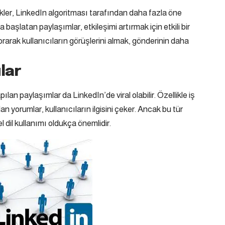
kler, LinkedIn algoritması tarafından daha fazla öne
a başlatan paylaşımlar, etkileşimi artırmak için etkili bir
 sorarak kullanıcıların görüşlerini almak, gönderinin daha
lar
lan paylaşımlar da LinkedIn’de viral olabilir. Özellikle iş
 yorumlar, kullanıcıların ilgisini çeker. Ancak bu tür
l dil kullanımı oldukça önemlidir.