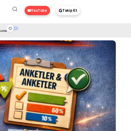
YouTube
Takip Et
 Cuma