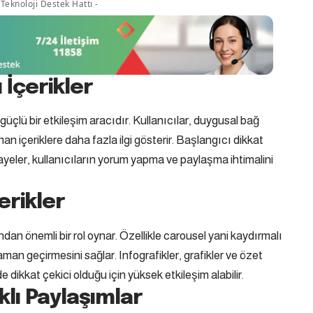
Teknoloji Destek Hattı -
 İçerikler
güçlü bir etkileşim aracıdır. Kullanıcılar, duygusal bağ
an içeriklere daha fazla ilgi gösterir. Başlangıcı dikkat
ayeler, kullanıcıların yorum yapma ve paylaşma ihtimalini
erikler
ndan önemli bir rol oynar. Özellikle carousel yani kaydırmalı
aman geçirmesini sağlar. Infografikler, grafikler ve özet
de dikkat çekici olduğu için yüksek etkileşim alabilir.
klı Paylaşımlar