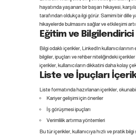
hayatında yaşanan bir başarı hikayesi, karşılaş
tarafından oldukça ilgi görür. Samimi bir dille 
hikayelerde bulmasını sağlar ve etkileşimi artır
Eğitim ve Bilgilendirici
Bilgi odaklı içerikler, LinkedIn kullanıcılarını
bilgiler, ipuçları ve rehber niteliğindeki içerikle
içerikler, kullanıcıların dikkatini daha kolay çe
Liste ve İpuçları İçerik
Liste formatında hazırlanan içerikler, okunabili
Kariyer gelişimi için öneriler
İş görüşmesi ipuçları
Verimlilik artırma yöntemleri
Bu tür içerikler, kullanıcıya hızlı ve pratik bilg