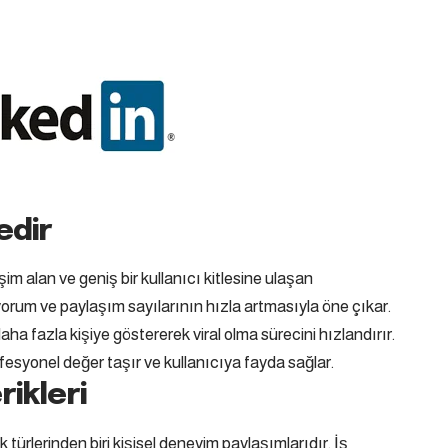
edir
şim alan ve geniş bir kullanıcı kitlesine ulaşan
 yorum ve paylaşım sayılarının hızla artmasıyla öne çıkar.
daha fazla kişiye göstererek viral olma sürecini hızlandırır.
rofesyonel değer taşır ve kullanıcıya fayda sağlar.
ikleri
ik türlerinden biri kişisel deneyim paylaşımlarıdır. İş