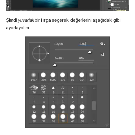
Şimdi
yuvarlak
bir
fırça
seçerek, değerlerini aşağıdaki gibi
ayarlayalım.