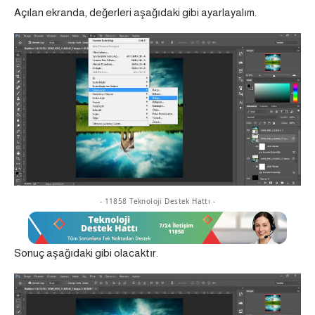
Açılan ekranda, değerleri aşağıdaki gibi ayarlayalım.
- 11858 Teknoloji Destek Hattı -
Sonuç aşağıdaki gibi olacaktır.