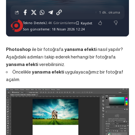
1 dk. okuma
Tekno Destek
2.4K Görüntüleme
Son güncelleme: 18 Nisan 2026 12:24
Photoshop
ile bir fotoğrafa
yansıma efekti
nasıl yapılır?
Aşağıdaki adımları takip ederek herhangi bir fotoğrafa
yansıma efekti
verebilirsiniz.
Öncelikle
yansıma efekti
uygulayacağımız bir fotoğraf
açalım.