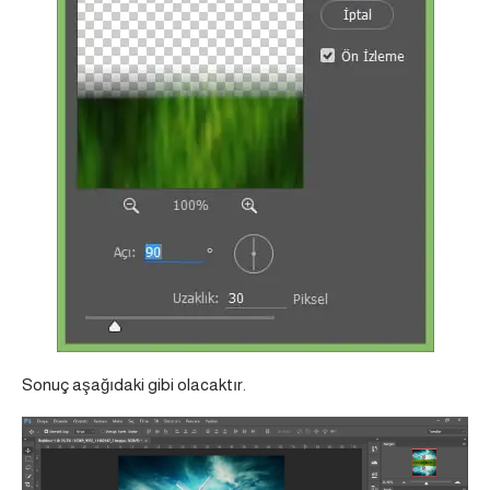
Sonuç aşağıdaki gibi olacaktır.