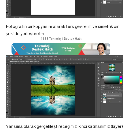
Fotoğrafın bir kopyasını alarak ters çevirelim ve simetrik bir
şekilde yerleştirelim.
- 11858 Teknoloji Destek Hattı -
Yansıma olarak gerçekleştireceğimiz ikinci katmanımız (layer)