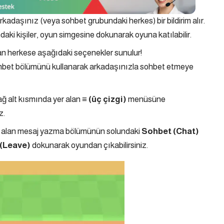
kadaşınız (veya sohbet grubundaki herkes) bir bildirim alır.
aki kişiler, oyun simgesine dokunarak oyuna katılabilir.
an herkese aşağıdaki seçenekler sunulur!
sohbet bölümünü kullanarak arkadaşınızla sohbet etmeye
ağ alt kısmında yer alan
≡ (üç çizgi)
menüsüne
z.
r alan mesaj yazma bölümünün solundaki
Sohbet (Chat)
 (Leave)
dokunarak oyundan çıkabilirsiniz.