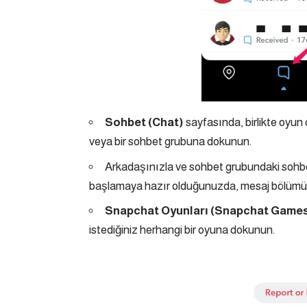
Sohbet (Chat)
sayfasında, birlikte oyun
veya bir sohbet grubuna dokunun.
Arkadaşınızla ve sohbet grubundaki sohbe
başlamaya hazır olduğunuzda, mesaj bölümü
Snapchat Oyunları (Snapchat Game
istediğiniz herhangi bir oyuna dokunun.