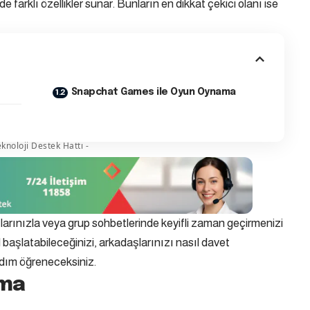
 de farklı özellikler sunar. Bunların en dikkat çekici olanı ise
Snapchat Games ile Oyun Oynama
knoloji Destek Hattı -
arınızla veya grup sohbetlerinde keyifli zaman geçirmenizi
l başlatabileceğinizi, arkadaşlarınızı nasıl davet
adım öğreneceksiniz.
ama