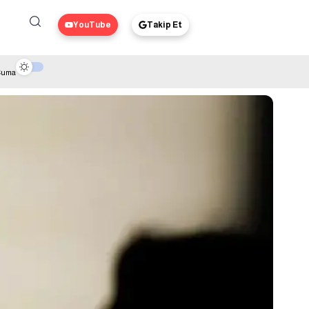
YouTube
Takip Et
 Cuma