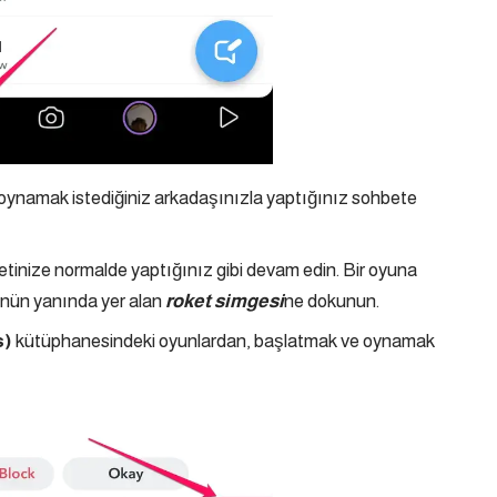
 oynamak istediğiniz arkadaşınızla yaptığınız sohbete
tinize normalde yaptığınız gibi devam edin. Bir oyuna
nün yanında yer alan
roket simgesi
ne dokunun.
s)
kütüphanesindeki oyunlardan, başlatmak ve oynamak