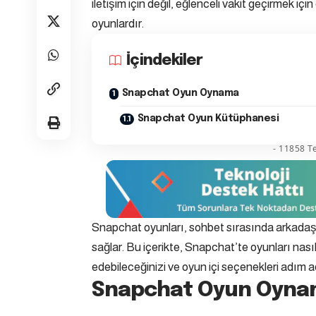
iletişim için değil, eğlenceli vakit geçirmek için
oyunlardır.
İçindekiler
Snapchat Oyun Oynama
Snapchat Oyun Kütüphanesi
- 11858 Te
Snapchat oyunları, sohbet sırasında arkadaşl
sağlar. Bu içerikte, Snapchat’te oyunları nası
edebileceğinizi ve oyun içi seçenekleri adım 
Snapchat Oyun Oyn