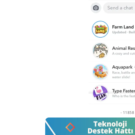
- 11858 