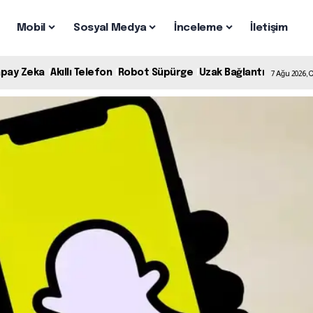
Mobil
Sosyal Medya
İnceleme
İletişim
apay Zeka
Akıllı Telefon
Robot Süpürge
Uzak Bağlantı
7 Ağu 2026,