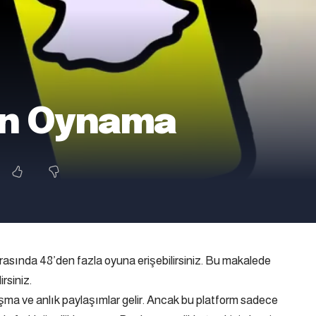
un Oynama
asında 48’den fazla oyuna erişebilirsiniz. Bu makalede
rsiniz.
şma ve anlık paylaşımlar gelir. Ancak bu platform sadece