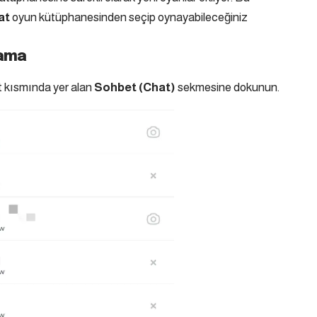
at
oyun kütüphanesinden seçip oynayabileceğiniz
nama
t kısmında yer alan
Sohbet (Chat)
sekmesine dokunun.