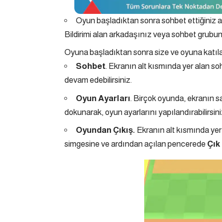
Oyun başladıktan sonra sohbet ettiğiniz ar
Bildirimi alan arkadaşınız veya sohbet grubund
Oyuna başladıktan sonra size ve oyuna katıl
Sohbet
. Ekranın alt kısmında yer alan 
devam edebilirsiniz.
Oyun Ayarları
. Birçok oyunda, ekranın s
dokunarak, oyun ayarlarını yapılandırabilirsini
Oyundan Çıkış.
Ekranın alt kısmında ye
simgesine ve ardından açılan pencerede
Çık