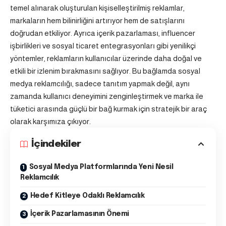
temel alınarak oluşturulan kişiselleştirilmiş reklamlar,
markaların hem bilinirliğini artırıyor hem de satışlarını
doğrudan etkiliyor. Ayrıca içerik pazarlaması, influencer
işbirlikleri ve sosyal ticaret entegrasyonları gibi yenilikçi
yöntemler, reklamların kullanıcılar üzerinde daha doğal ve
etkili bir izlenim bırakmasını sağlıyor. Bu bağlamda sosyal
medya reklamcılığı, sadece tanıtım yapmak değil, aynı
zamanda kullanıcı deneyimini zenginleştirmek ve marka ile
tüketici arasında güçlü bir bağ kurmak için stratejik bir araç
olarak karşımıza çıkıyor.
İçindekiler
Sosyal Medya Platformlarında Yeni Nesil
Reklamcılık
Hedef Kitleye Odaklı Reklamcılık
İçerik Pazarlamasının Önemi