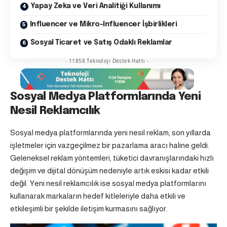
Yapay Zeka ve Veri Analitiği Kullanımı
Influencer ve Mikro-Influencer İşbirlikleri
Sosyal Ticaret ve Satış Odaklı Reklamlar
- 11858 Teknoloji Destek Hattı -
Sosyal Medya Platformlarında Yeni
Nesil Reklamcılık
Sosyal medya platformlarında yeni nesil reklam, son yıllarda
işletmeler için vazgeçilmez bir pazarlama aracı haline geldi.
Geleneksel reklam yöntemleri, tüketici davranışlarındaki hızlı
değişim ve dijital dönüşüm nedeniyle artık eskisi kadar etkili
değil. Yeni nesil reklamcılık ise sosyal medya platformlarını
kullanarak markaların hedef kitleleriyle daha etkili ve
etkileşimli bir şekilde iletişim kurmasını sağlıyor.