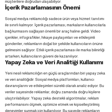
müşterilere doğrudan ulaşabiliyor.
İçerik Pazarlamasının Önemi
Sosyal medya reklamcılığı sadece ürün veya hizmet tanıtımı
ile sınırlı kalmıyor. İçerik pazarlaması, markaların kullanıcılarla
bağ kurmasını sağlayan önemli bir araç haline geldi. Video
içerikler, infografikler, hikaye paylaşımları ve etkileşimli
gönderiler, reklamların doğal bir şekilde kullanıcıların önüne
gelmesini sağlıyor. Etkili içerik pazarlaması ile marka bilinirliği
artarken, kullanıcıların güveni de kazanılıyor.
Yapay Zeka ve Veri Analitiği Kullanımı
Yeni nesil reklamcılığın en güçlü araçlarından biri yapay zeka
ve veri analitiğidir. Sosyal medya platformları, kullanıcı
davranışlarını ve etkileşimleri sürekli olarak analiz ediyor. Bu
veriler sayesinde reklamlar, doğru zamanda doğru kişilere
ulaştırılabiliyor. Yapay zeka destekli algoritmalar, reklam
performansını ölçmek, optimize etmek ve kişiselleştirilmiş
deneyimler sunmak için kullanılıyor. Bu sayede reklamların