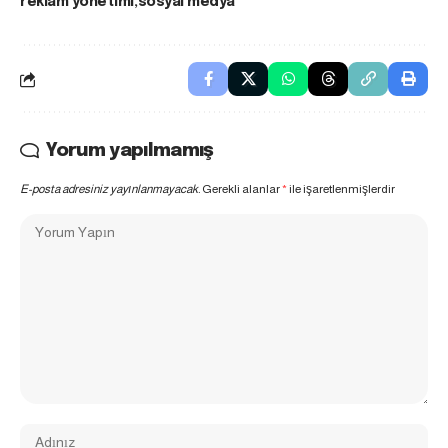
reklam yönetimi
sosyal medya
Yorum yapılmamış
E-posta adresiniz yayınlanmayacak.
Gerekli alanlar
*
ile işaretlenmişlerdir