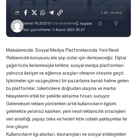
5 dk. okuma
İsmail YILDIZ
980 Görüntüleme
Son güncelleme: 5 Kasım 2025 00:27
Makalemizde, Sosyal Medya Platformlarında Yeni Nesil
Reklamcılık konusunu ele alıp sizler için derleyeceğiz. Dijital
çağın hızla ilerlemesiyle birlikte, sosyal medya platformları
yalnızca iletişim ve eğlence araçları olmanın ötesine geçti.
İşletmeler için vazgeçilmez bir pazarlama kanalı haline gelen
bu platformlar, tüketicilere doğrudan ulaşma ve marka
hikayelerini etkili bir şekilde aktarma fırsatı sunuyor.
Geleneksel reklam yöntemleri artık kullanıcıların ilgisini
çekmekte yetersiz kalırken, yeni nesil reklamcılık stratejileri
veri analitiği, yapay zeka ve hedef kitle odaklı yaklaşımlar ile
öne çıkıyor.
Kullanıcıların ilgi alanları, davranışları ve sosyal etkileşimleri