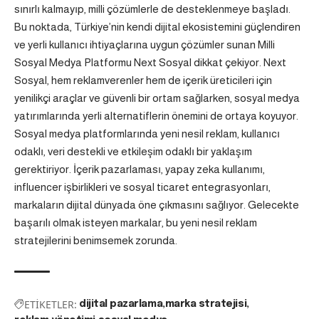
sınırlı kalmayıp, milli çözümlerle de desteklenmeye başladı.
Bu noktada, Türkiye’nin kendi dijital ekosistemini güçlendiren
ve yerli kullanıcı ihtiyaçlarına uygun çözümler sunan
Milli
Sosyal Medya Platformu Next Sosyal
dikkat çekiyor. Next
Sosyal, hem reklamverenler hem de içerik üreticileri için
yenilikçi araçlar ve güvenli bir ortam sağlarken, sosyal medya
yatırımlarında yerli alternatiflerin önemini de ortaya koyuyor.
Sosyal medya platformlarında yeni nesil reklam, kullanıcı
odaklı, veri destekli ve etkileşim odaklı bir yaklaşım
gerektiriyor. İçerik pazarlaması, yapay zeka kullanımı,
influencer işbirlikleri ve sosyal ticaret entegrasyonları,
markaların dijital dünyada öne çıkmasını sağlıyor. Gelecekte
başarılı olmak isteyen markalar, bu yeni nesil reklam
stratejilerini benimsemek zorunda.
ETİKETLER:
dijital pazarlama
marka stratejisi