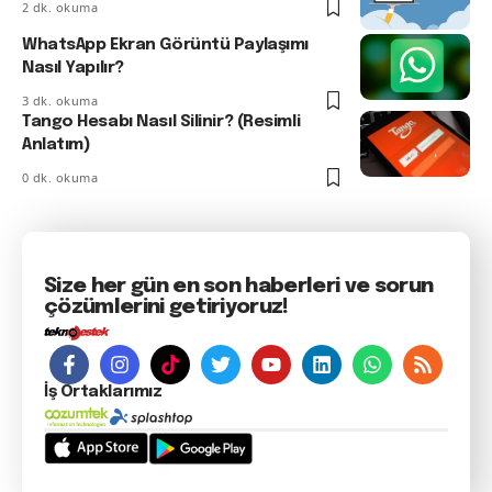
2 dk. okuma
WhatsApp Ekran Görüntü Paylaşımı
Nasıl Yapılır?
3 dk. okuma
Tango Hesabı Nasıl Silinir? (Resimli
Anlatım)
0 dk. okuma
Size her gün en son haberleri ve sorun
çözümlerini getiriyoruz!
İş Ortaklarımız