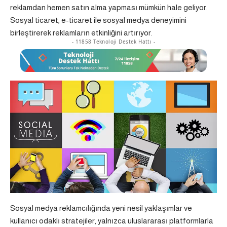
reklamdan hemen satın alma yapması mümkün hale geliyor.
Sosyal ticaret, e-ticaret ile sosyal medya deneyimini
birleştirerek reklamların etkinliğini artırıyor.
- 11858 Teknoloji Destek Hattı -
Sosyal medya reklamcılığında yeni nesil yaklaşımlar ve
kullanıcı odaklı stratejiler, yalnızca uluslararası platformlarla