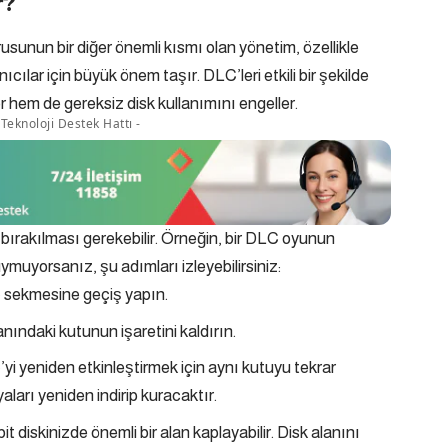
r?
rusunun bir diğer önemli kısmı olan yönetim, özellikle
ılar için büyük önem taşır. DLC’leri etkili bir şekilde
hem de gereksiz disk kullanımını engeller.
Teknoloji Destek Hattı -
ı bırakılması gerekebilir. Örneğin, bir DLC oyunun
ymuyorsanız, şu adımları izleyebilirsiniz:
 sekmesine geçiş yapın.
nındaki kutunun işaretini kaldırın.
yi yeniden etkinleştirmek için aynı kutuyu tekrar
aları yeniden indirip kuracaktır.
t diskinizde önemli bir alan kaplayabilir. Disk alanını