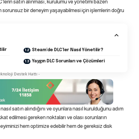
C’lerin satın alınması, kurulumu ve yönetimi bazen
n sorunsuz bir deneyim yaşayabilmesi için işlemlerin doğru
ilir
Steam’de DLC’ler Nasıl Yönetilir?
Yaygın DLC Sorunları ve Çözümleri
knoloji Destek Hattı -
nasıl satın alındığını ve oyunlara nasıl kurulduğunu adım
at edilmesi gereken noktaları ve olası sorunların
eyiminizi hem optimize edebilir hem de gereksiz disk