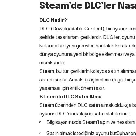
Steam’de DLC’ler Nasıl
DLC Nedir?
DLC (Downloadable Content), bir oyunun temel
şekilde tasarlanan içeriklerdir. DLC’ler, oyu
kullanıcılara yeni görevler, haritalar, karakter
dünya oyununa yeni bir bölge eklenmesi veya b
mümkündür.
Steam, bu tür içeriklerin kolayca satın alınmas
sistem sunar. Ancak, bu işlemlerin doğru bir 
yaşaması için kritik önem taşır.
Steam’de DLC Satın Alma
Steam üzerinden DLC satın almak oldukça basit
oyunun DLC’sini kolayca satın alabilirsiniz:
Bilgisayarınızda Steam’i açın ve hesabını
Satın almak istediğiniz oyunu kütüphanen