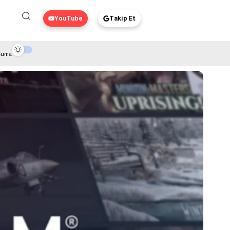
YouTube
Takip Et
 Cuma