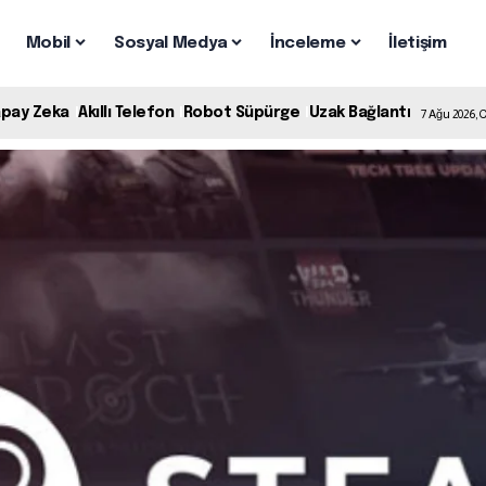
Mobil
Sosyal Medya
İnceleme
İletişim
apay Zeka
Akıllı Telefon
Robot Süpürge
Uzak Bağlantı
7 Ağu 2026,