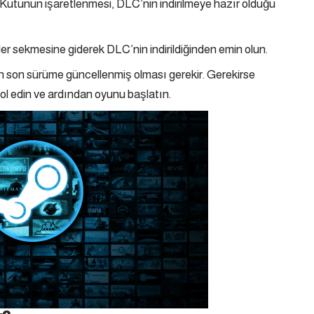
n. Kutunun işaretlenmesi, DLC’nin indirilmeye hazır olduğu
ler sekmesine giderek DLC’nin indirildiğinden emin olun.
n son sürüme güncellenmiş olması gerekir. Gerekirse
ol edin ve ardından oyunu başlatın.