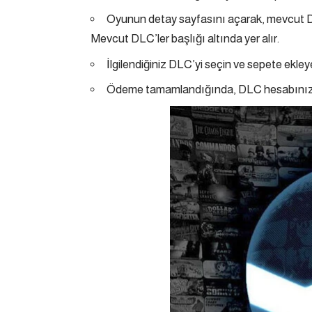
Oyunun detay sayfasını açarak, mevcut DLC
Mevcut DLC’ler başlığı altında yer alır.
İlgilendiğiniz DLC’yi seçin ve sepete ekl
Ödeme tamamlandığında, DLC hesabınıza ekl