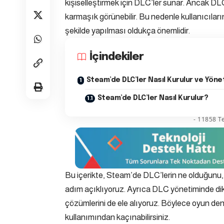
kişiselleştirmek için DLC’ler sunar. Ancak DL
karmaşık görünebilir. Bu nedenle kullanıcıları
şekilde yapılması oldukça önemlidir.
İçindekiler
Steam’de DLC’ler Nasıl Kurulur ve Yönet
Steam’de DLC’ler Nasıl Kurulur?
- 11858 Te
Bu içerikte, Steam’de DLC’lerin ne olduğunu, 
adım açıklıyoruz. Ayrıca DLC yönetiminde dikk
çözümlerini de ele alıyoruz. Böylece oyun den
kullanımından kaçınabilirsiniz.