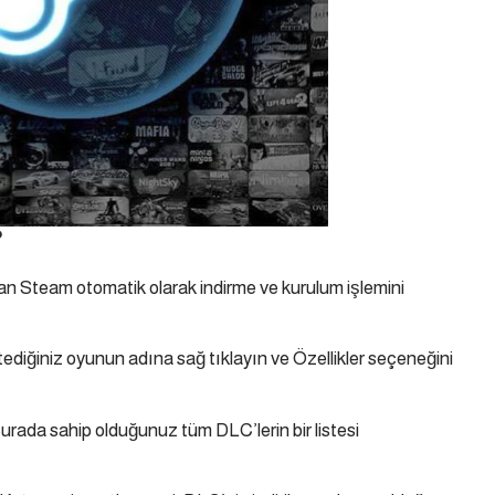
?
n Steam otomatik olarak indirme ve kurulum işlemini
iğiniz oyunun adına sağ tıklayın ve Özellikler seçeneğini
rada sahip olduğunuz tüm DLC’lerin bir listesi