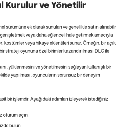
 Kurulur ve Yönetilir
 sürümüne ek olarak sunulan ve genellikle satın alınabilir
nu genişletmek veya daha eğlenceli hale getirmek amacıyla
ler, kostümler veya hikaye eklentileri sunar. Örneğin, bir açık
ir strateji oyununa özel birimler kazandırılması DLC ile
ını, yüklenmesini ve yönetilmesini sağlayan kullanışlı bir
şekilde yapılması, oyuncuların sorunsuz bir deneyim
 bir işlemdir. Aşağıdaki adımları izleyerek istediğiniz
z oturum açın.
izde bulun.