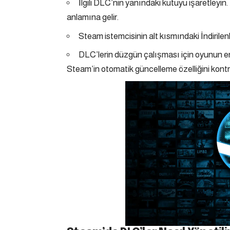
İlgili DLC’nin yanındaki kutuyu işaretleyi
anlamına gelir.
Steam istemcisinin alt kısmındaki İndirilen
DLC’lerin düzgün çalışması için oyunun e
Steam’in otomatik güncelleme özelliğini kontr