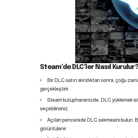
Steam’de DLC’ler Nasıl Kurulur
Bir DLC satın alındıktan sonra, çoğu zama
gerçekleştirir.
Steam kütüphanenizde, DLC yüklemek isted
seçebilirsiniz.
Açılan pencerede DLC sekmesini bulun. Bu
görüntülenir.