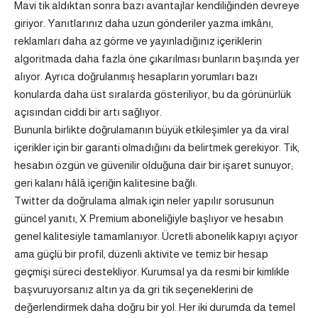
Mavi tik aldıktan sonra bazı avantajlar kendiliğinden devreye
giriyor. Yanıtlarınız daha uzun gönderiler yazma imkânı,
reklamları daha az görme ve yayınladığınız içeriklerin
algoritmada daha fazla öne çıkarılması bunların başında yer
alıyor. Ayrıca doğrulanmış hesapların yorumları bazı
konularda daha üst sıralarda gösteriliyor, bu da görünürlük
açısından ciddi bir artı sağlıyor.
Bununla birlikte doğrulamanın büyük etkileşimler ya da viral
içerikler için bir garanti olmadığını da belirtmek gerekiyor. Tik,
hesabın özgün ve güvenilir olduğuna dair bir işaret sunuyor;
geri kalanı hâlâ içeriğin kalitesine bağlı.
Twitter da doğrulama almak için neler yapılır sorusunun
güncel yanıtı, X Premium aboneliğiyle başlıyor ve hesabın
genel kalitesiyle tamamlanıyor. Ücretli abonelik kapıyı açıyor
ama güçlü bir profil, düzenli aktivite ve temiz bir hesap
geçmişi süreci destekliyor. Kurumsal ya da resmi bir kimlikle
başvuruyorsanız altın ya da gri tik seçeneklerini de
değerlendirmek daha doğru bir yol. Her iki durumda da temel