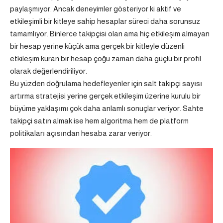
paylaşmıyor. Ancak deneyimler gösteriyor ki aktif ve
etkileşimli bir kitleye sahip hesaplar süreci daha sorunsuz
tamamlıyor. Binlerce takipçisi olan ama hiç etkileşim almayan
bir hesap yerine küçük ama gerçek bir kitleyle düzenli
etkileşim kuran bir hesap çoğu zaman daha güçlü bir profil
olarak değerlendiriliyor.
Bu yüzden doğrulama hedefleyenler için salt takipçi sayısı
artırma stratejisi yerine gerçek etkileşim üzerine kurulu bir
büyüme yaklaşımı çok daha anlamlı sonuçlar veriyor. Sahte
takipçi satın almak ise hem algoritma hem de platform
politikaları açısından hesaba zarar veriyor.