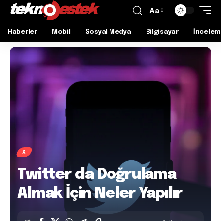
Aa
Haberler
Mobil
Sosyal Medya
Bilgisayar
İncelem
X
Twitter da Doğrulama
Almak İçin Neler Yapılır