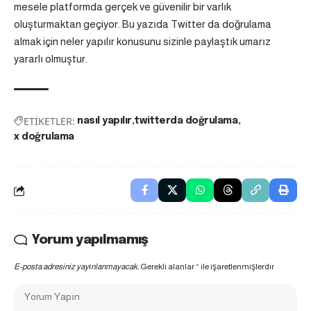
mesele platformda gerçek ve güvenilir bir varlık
oluşturmaktan geçiyor. Bu yazıda Twitter da doğrulama
almak için neler yapılır konusunu sizinle paylaştık umarız
yararlı olmuştur.
ETİKETLER:
nasıl yapılır
twitterda doğrulama
x doğrulama
Yorum yapılmamış
E-posta adresiniz yayınlanmayacak.
Gerekli alanlar
*
ile işaretlenmişlerdir