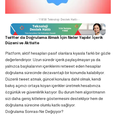
- 11858 Teknoloji Destek Hattı -
Twitter da Doğrulama Almak İçin Neler Yapılır: İçerik
Düzeni ve Aktivite
Platform, aktif hesapları pasif olanlara kıyasla farklı bir gözle
değerlendiriyor. Uzun süredir içerik paylaşılmayan ya da
yalnızca başkalarının içeriklerini retweet eden hesaplar
doğrulama sürecinde dezavantajlı bir konumda kalabiliyor.
Düzenli tweet atmak, güncel konulara dahil olmak, kendi
bakış açınızı ortaya koyan içerikler üretmek hesabınıza
özgünlük ve güvenilirlik katıyor. Bu durum hem algoritmanın
sizi daha geniş kitlelere göstermesini destekliyor hem de
doğrulama sürecine olumlu katkı sağlıyor.
Doğrulama Sonrası Ne Değişiyor?