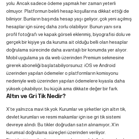
yolu. Ancak sadece ödeme yapmak her zaman yeterli
olmuyor. Platformun belirli hesap koşullarına dikkat ettiği de
biliniyor. Bunların başında hesap yaşı geliyor; çok yeni açılmış
hesaplar için süreç daha zorlu olabiliyor. Bunun yanı sıra
profil fotoğrafı ve kapak görseli eklenmiş, biyografisi dolu ve
gerçek bir kişiye ya da kuruma ait olduğu belli olan hesaplar
doğrulama sürecinde daha avantajlı bir konumda yer alıyor.
Mobil uygulama ya da web üzerinden Premium sekmesine
girerek aboneliği başlatabiliyorsunuz. iOS ve Android
üzerinden yapılan ödemeler o platformların komisyonu
nedeniyle web üzerinden yapılan ödemelere kıyasla daha
yüksek çıkabiliyor; bu küçük ama dikkate değer bir fark.
Altın ve Gri Tik Nedir?
X’te yalnızca mavi tik yok. Kurumlar ve şirketler için altın tik,
devlet kurumları ve resmi makamlar için ise gri tik sistemi
devreye alındı. Bu tikler doğrudan satın alınamıyor; X’in
kurumsal doğrulama süreçleri üzerinden veriliyor.