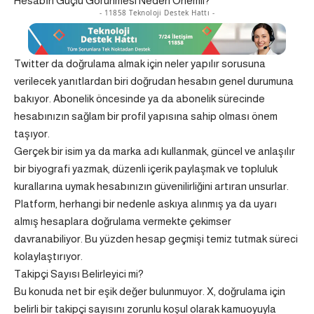
Hesabın Güçlü Görünmesi Neden Önemli?
- 11858 Teknoloji Destek Hattı -
Twitter da doğrulama almak için neler yapılır sorusuna
verilecek yanıtlardan biri doğrudan hesabın genel durumuna
bakıyor. Abonelik öncesinde ya da abonelik sürecinde
hesabınızın sağlam bir profil yapısına sahip olması önem
taşıyor.
Gerçek bir isim ya da marka adı kullanmak, güncel ve anlaşılır
bir biyografi yazmak, düzenli içerik paylaşmak ve topluluk
kurallarına uymak hesabınızın güvenilirliğini artıran unsurlar.
Platform, herhangi bir nedenle askıya alınmış ya da uyarı
almış hesaplara doğrulama vermekte çekimser
davranabiliyor. Bu yüzden hesap geçmişi temiz tutmak süreci
kolaylaştırıyor.
Takipçi Sayısı Belirleyici mi?
Bu konuda net bir eşik değer bulunmuyor. X, doğrulama için
belirli bir takipçi sayısını zorunlu koşul olarak kamuoyuyla