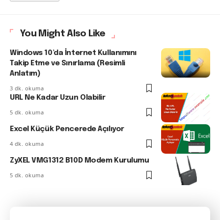
You Might Also Like
Windows 10’da İnternet Kullanımını
Takip Etme ve Sınırlama (Resimli
Anlatım)
3 dk. okuma
URL Ne Kadar Uzun Olabilir
5 dk. okuma
Excel Küçük Pencerede Açılıyor
4 dk. okuma
ZyXEL VMG1312 B10D Modem Kurulumu
5 dk. okuma