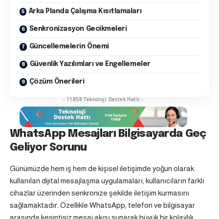
Arka Planda Çalışma Kısıtlamaları
Senkronizasyon Gecikmeleri
Güncellemelerin Önemi
Güvenlik Yazılımları ve Engellemeler
Çözüm Önerileri
- 11858 Teknoloji Destek Hattı -
WhatsApp Mesajları Bilgisayarda Geç
Geliyor Sorunu
Günümüzde hem iş hem de kişisel iletişimde yoğun olarak
kullanılan dijital mesajlaşma uygulamaları, kullanıcıların farklı
cihazlar üzerinden senkronize şekilde iletişim kurmasını
sağlamaktadır. Özellikle
WhatsApp
, telefon ve bilgisayar
arasında kesintisiz mesaj akışı sunarak büyük bir kolaylık