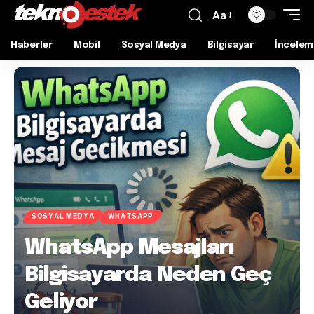
Aa
Haberler
Mobil
Sosyal Medya
Bilgisayar
İncelem
SOSYAL MEDYA
WHATSAPP
WhatsApp Mesajları
Bilgisayarda Neden Geç
Geliyor