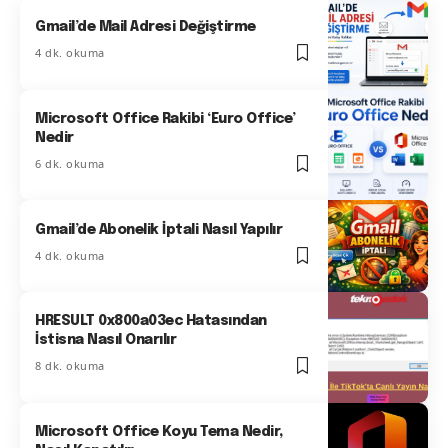
Gmail’de Mail Adresi Değiştirme
4 dk. okuma
Microsoft Office Rakibi ‘Euro Office’
Nedir
6 dk. okuma
Gmail’de Abonelik İptali Nasıl Yapılır
4 dk. okuma
HRESULT 0x800a03ec Hatasından
İstisna Nasıl Onarılır
8 dk. okuma
Microsoft Office Koyu Tema Nedir,