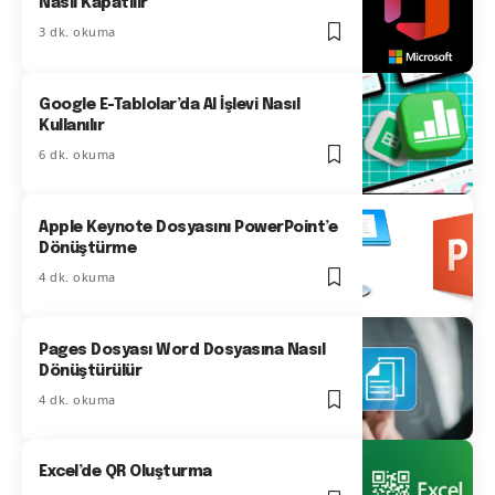
Nasıl Kapatılır
3 dk. okuma
Google E-Tablolar’da AI İşlevi Nasıl
Kullanılır
6 dk. okuma
Apple Keynote Dosyasını PowerPoint’e
Dönüştürme
4 dk. okuma
Pages Dosyası Word Dosyasına Nasıl
Dönüştürülür
4 dk. okuma
Excel’de QR Oluşturma