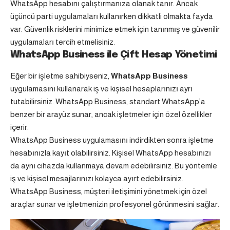
WhatsApp hesabını çalıştırmanıza olanak tanır. Ancak
üçüncü parti uygulamaları kullanırken dikkatli olmakta fayda
var. Güvenlik risklerini minimize etmek için tanınmış ve güvenilir
uygulamaları tercih etmelisiniz.
WhatsApp Business ile Çift Hesap Yönetimi
Eğer bir işletme sahibiyseniz,
WhatsApp Business
uygulamasını kullanarak iş ve kişisel hesaplarınızı ayrı
tutabilirsiniz. WhatsApp Business, standart WhatsApp’a
benzer bir arayüz sunar, ancak işletmeler için özel özellikler
içerir.
WhatsApp Business uygulamasını indirdikten sonra işletme
hesabınızla kayıt olabilirsiniz. Kişisel WhatsApp hesabınızı
da aynı cihazda kullanmaya devam edebilirsiniz. Bu yöntemle
iş ve kişisel mesajlarınızı kolayca ayırt edebilirsiniz.
WhatsApp Business, müşteri iletişimini yönetmek için özel
araçlar sunar ve işletmenizin profesyonel görünmesini sağlar.