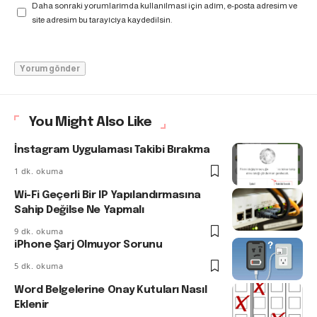
Daha sonraki yorumlarımda kullanılması için adım, e-posta adresim ve
site adresim bu tarayıcıya kaydedilsin.
You Might Also Like
İnstagram Uygulaması Takibi Bırakma
1 dk. okuma
Wi-Fi Geçerli Bir IP Yapılandırmasına
Sahip Değilse Ne Yapmalı
9 dk. okuma
iPhone Şarj Olmuyor Sorunu
5 dk. okuma
Word Belgelerine Onay Kutuları Nasıl
Eklenir