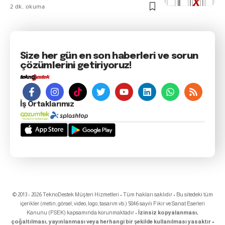
2 dk. okuma
Size her gün en son haberleri ve sorun
çözümlerini getiriyoruz!
İş Ortaklarımız
© 2013 - 2026 TeknoDestek Müşteri Hizmetleri • Tüm hakları saklıdır • Bu sitedeki tüm
içerikler (metin, görsel, video, logo, tasarım vb.) 5846 sayılı Fikir ve Sanat Eserleri
Kanunu (FSEK) kapsamında korunmaktadır •
İzinsiz kopyalanması,
çoğaltılması, yayınlanması veya herhangi bir şekilde kullanılması yasaktır •