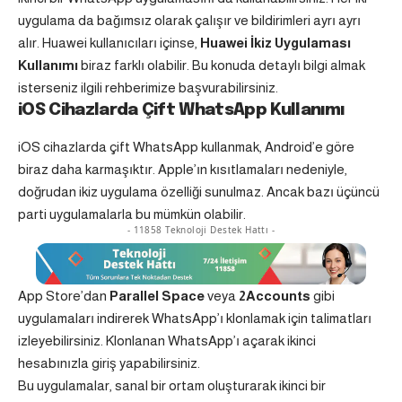
uygulama da bağımsız olarak çalışır ve bildirimleri ayrı ayrı
alır. Huawei kullanıcıları içinse,
Huawei İkiz Uygulaması
Kullanımı
biraz farklı olabilir. Bu konuda detaylı bilgi almak
isterseniz ilgili rehberimize başvurabilirsiniz.
iOS Cihazlarda Çift WhatsApp Kullanımı
iOS cihazlarda çift WhatsApp kullanmak, Android’e göre
biraz daha karmaşıktır. Apple’ın kısıtlamaları nedeniyle,
doğrudan ikiz uygulama özelliği sunulmaz. Ancak bazı üçüncü
parti uygulamalarla bu mümkün olabilir.
- 11858 Teknoloji Destek Hattı -
App Store’dan
Parallel Space
veya
2Accounts
gibi
uygulamaları indirerek WhatsApp’ı klonlamak için talimatları
izleyebilirsiniz. Klonlanan WhatsApp’ı açarak ikinci
hesabınızla giriş yapabilirsiniz.
Bu uygulamalar, sanal bir ortam oluşturarak ikinci bir