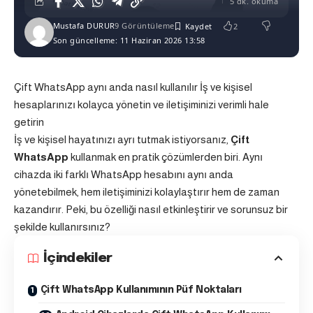
5 dk. okuma
Mustafa DURUR
9 Görüntüleme
2
Son güncelleme: 11 Haziran 2026 13:58
Çift WhatsApp aynı anda nasıl kullanılır İş ve kişisel
hesaplarınızı kolayca yönetin ve iletişiminizi verimli hale
getirin
İş ve kişisel hayatınızı ayrı tutmak istiyorsanız,
Çift
WhatsApp
kullanmak en pratik çözümlerden biri. Aynı
cihazda iki farklı WhatsApp hesabını aynı anda
yönetebilmek, hem iletişiminizi kolaylaştırır hem de zaman
kazandırır. Peki, bu özelliği nasıl etkinleştirir ve sorunsuz bir
şekilde kullanırsınız?
İçindekiler
Çift WhatsApp Kullanımının Püf Noktaları