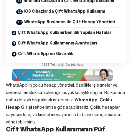
Android Cihazlarda Çift WhatsApp Kullanımı
iOS Cihazlarda Çift WhatsApp Kullanımı
WhatsApp Business ile Çift Hesap Yönetimi
Çift WhatsApp Kullanırken Sık Yapılan Hatalar
Çift WhatsApp Kullanmanın Avantajları
Çift WhatsApp ve Güvenlik
- 11858 Teknoloji Destek Hattı -
WhatsApp’ın çoklu hesap yönetimi, özellikle işletmeler ve
serbest meslek sahipleri için büyük kolaylık sağlar. Bu konuda
daha detaylı bilgi almak isterseniz,
WhatsApp: Çoklu
Hesap Girişi
rehberimize göz atabilirsiniz. Çoklu hesaplar
sayesinde, iş ve kişisel mesajlarınızı birbirine karıştırmadan
yönetebilirsiniz.
Çift WhatsApp Kullanımının Püf