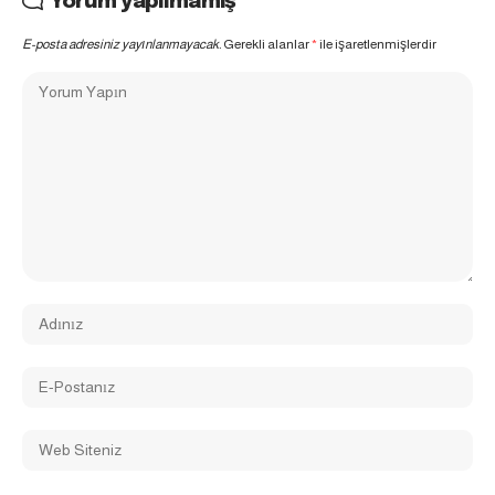
Yorum yapılmamış
E-posta adresiniz yayınlanmayacak.
Gerekli alanlar
*
ile işaretlenmişlerdir