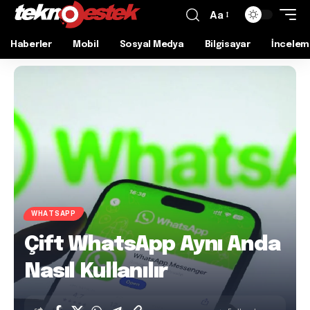
Aa
Haberler
Mobil
Sosyal Medya
Bilgisayar
İncelem
WHATSAPP
Çift WhatsApp Aynı Anda
Nasıl Kullanılır