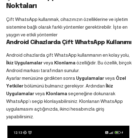
Noktaları
Çift WhatsApp kullanmak, cihazınızın özelliklerine ve işletim
sistemine bağlı olarak farklı yöntemler gerektirebilir. İşte en
yaygın ve etkili yöntemler
Android Cihazlarda Çift WhatsApp Kullanımı
Android cihazlarda çift WhatsApp kullanmanın en kolay yolu,
İkiz Uygulamalar
veya
Klonlama
özelliğidir. Bu özellik, birçok
Android markası tarafından sunulur.
Ayarlar menüsüne girdikten sonra
Uygulamalar
veya
Özel
Yetkiler
bölümünü bulmanız gerekiyor. Ardından
İkiz
Uygulamalar
veya
Klonlama
seçeneğine dokunarak
WhatsApp’ı seçip klonlayabilirsiniz. Klonlanan WhatsApp
uygulamasını açtığınızda, ikinci hesabınızla giriş
yapabilirsiniz.