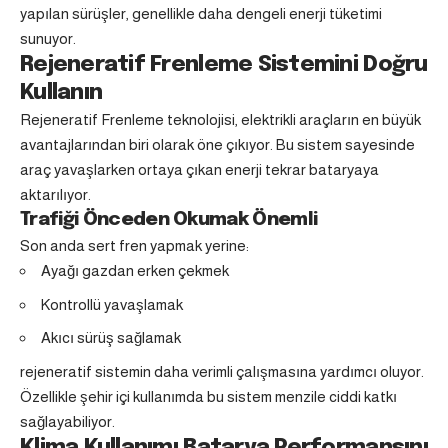
yapılan sürüşler, genellikle daha dengeli enerji tüketimi
sunuyor.
Rejeneratif Frenleme Sistemini Doğru
Kullanın
Rejeneratif Frenleme
teknolojisi, elektrikli araçların en büyük
avantajlarından biri olarak öne çıkıyor. Bu sistem sayesinde
araç yavaşlarken ortaya çıkan enerji tekrar bataryaya
aktarılıyor.
Trafiği Önceden Okumak Önemli
Son anda sert fren yapmak yerine:
Ayağı gazdan erken çekmek
Kontrollü yavaşlamak
Akıcı sürüş sağlamak
rejeneratif sistemin daha verimli çalışmasına yardımcı oluyor.
Özellikle şehir içi kullanımda bu sistem menzile ciddi katkı
sağlayabiliyor.
Klima Kullanımı Batarya Performansını