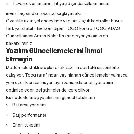
Tavan ekipmanlarını ihtiyaç dışında kullanmaması
menzil açısından avantaj sağlayacaktır.
Özellikle uzun yol öncesinde yapılan küçük kontroller büyük
fark yaratabilir. Benzeri diğer TOGG konulu
TOGG ADAS
Güncellemesi Araca Neler Kazandırıyor
yazımızı da
bakabilirsiniz.
Yazılım Güncellemelerini İhmal
Etmeyin
Modern elektrikli araçlar artık yazılım destekli sistemlerle
çalışıyor.
Togg
tarafından yayınlanan güncellemeler yalnızca
yeni özellikler sunmuyor; aynı zamanda enerji yönetimini
optimize eden geliştirmeler de içerebiliyor.
Bu nedenle araç yazılımının güncel tutulması:
Batarya yönetimi
Şarj performansı
Enerji tüketimi