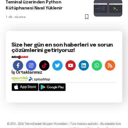
Teminal üzerinden Python
Kütüphanesi Nasıl Yüklenir
1 dk. okuma
Size her gün en son haberleri ve sorun
çözümlerini getiriyoruz!
İş Ortaklarımız
© 2013 - 2026 TeknoDestek Müşteri Hizmetleri • Tüm hakları saklıdır • Bu sitedeki tüm