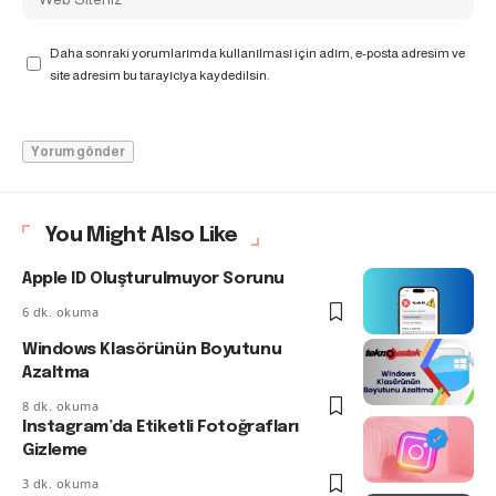
Daha sonraki yorumlarımda kullanılması için adım, e-posta adresim ve
site adresim bu tarayıcıya kaydedilsin.
You Might Also Like
Apple ID Oluşturulmuyor Sorunu
6 dk. okuma
Windows Klasörünün Boyutunu
Azaltma
8 dk. okuma
Instagram’da Etiketli Fotoğrafları
Gizleme
3 dk. okuma