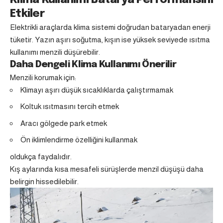
Etkiler
Elektrikli araçlarda klima sistemi doğrudan bataryadan enerji
tüketir. Yazın aşırı soğutma, kışın ise yüksek seviyede ısıtma
kullanımı menzili düşürebilir.
Daha Dengeli Klima Kullanımı Önerilir
Menzili korumak için:
Klimayı aşırı düşük sıcaklıklarda çalıştırmamak
Koltuk ısıtmasını tercih etmek
Aracı gölgede park etmek
Ön iklimlendirme özelliğini kullanmak
oldukça faydalıdır.
Kış aylarında kısa mesafeli sürüşlerde menzil düşüşü daha
belirgin hissedilebilir.