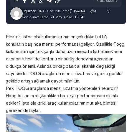
4 dk. okuma
Uğurcan ÜN
12 Görüntüleme
4
Son güncelleme: 21 Mayıs 2026 13:54
Elektrikli otomobil kullanıcılarının en çok dikkat ettiği
konuların başında menzil performansı geliyor. Özellikle
Togg
kullanıcıları için tek şarjla daha uzun mesafe kat etmek hem
ekonomik hem de konforlu bir sürüş deneyimi açısından
oldukça önemli. Aslında birkaç basit alışkanlık değişikliği
sayesinde TOGG araçlarda menzil uzatma ve gözle görülür
şekilde artış sağlamak gayet mümkün.
Peki TOGG araçlarda menzil uzatma yöntemleri nelerdir?
Hangi kullanım alışkanlıkları batarya performansını olumlu
etkiler? İşte elektrikli araç kullanıcılarının mutlaka bilmesi
gereken detaylar.