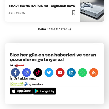
Xbox One’da Double NAT algılanan hata
5 dk. okuma
Daha Fazla Göster
Size her gün en son haberleri ve sorun
çözümlerini getiriyoruz!
İş Ortaklarımız