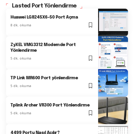
Lasted Port Yönlendirme
Huawei LG8245X6-50 Port Açma
8 dk. okuma
ZyXEL VMG3312 Modemde Port
Yönlendirme
5 dk. okuma
TP Link MR600 Port yönlendirme
5 dk. okuma
Tplink Archer VR300 Port Yönlendirme
5 dk. okuma
4499 Portu Nasıl Açılır?