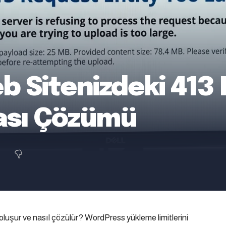
 Sitenizdeki 413 
ası Çözümü
uşur ve nasıl çözülür? WordPress yükleme limitlerini