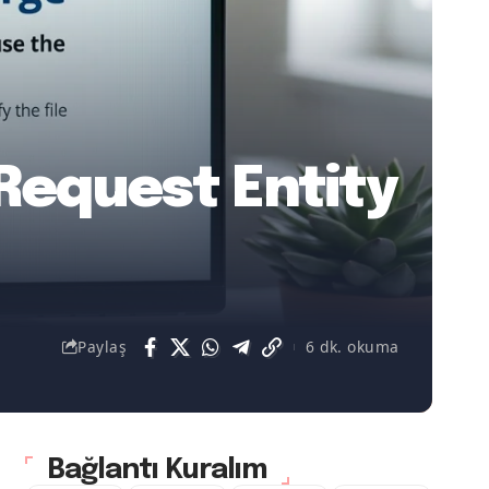
Request Entity
Paylaş
6 dk. okuma
Bağlantı Kuralım