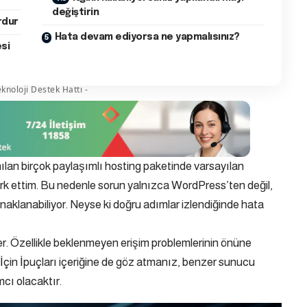
değiştirin
rdur
Hata devam ediyorsa ne yapmalısınız?
si
knoloji Destek Hattı -
anılan birçok paylaşımlı hosting paketinde varsayılan
fark ettim. Bu nedenle sorun yalnızca WordPress’ten değil,
klanabiliyor. Neyse ki doğru adımlar izlendiğinde hata
ikler. Özellikle beklenmeyen erişim problemlerinin önüne
İçin İpuçları
içeriğine de göz atmanız, benzer sunucu
cı olacaktır.