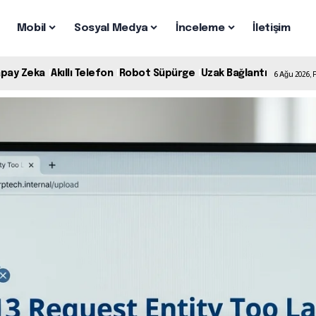
Mobil
Sosyal Medya
İnceleme
İletişim
apay Zeka
Akıllı Telefon
Robot Süpürge
Uzak Bağlantı
6 Ağu 2026,