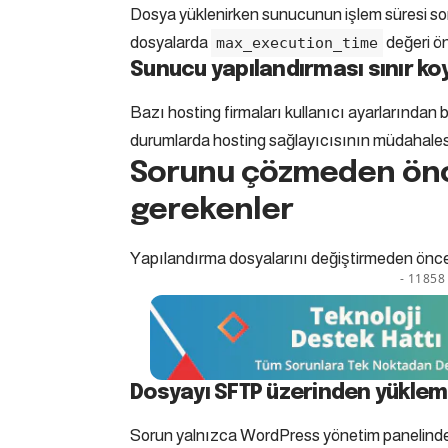
Dosya yüklenirken sunucunun işlem süresi s
dosyalarda
değeri ö
max_execution_time
Sunucu yapılandırması sınır ko
Bazı hosting firmaları kullanıcı ayarlarından 
durumlarda hosting sağlayıcısının müdahalesi 
Sorunu çözmeden önc
gerekenler
Yapılandırma dosyalarını değiştirmeden önce 
- 11858 
Dosyayı SFTP üzerinden yüklem
Sorun yalnızca WordPress yönetim panelind