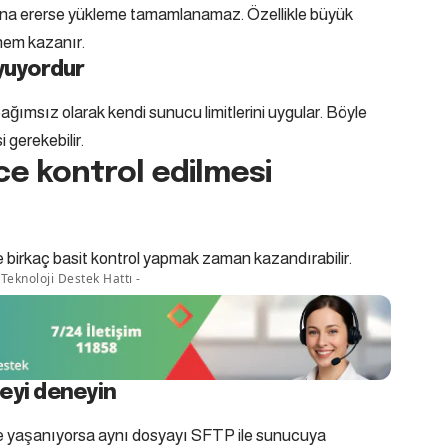
ona ererse yükleme tamamlanamaz. Özellikle büyük
nem kazanır.
yuyordur
bağımsız olarak kendi sunucu limitlerini uygular. Böyle
gerekebilir.
e kontrol edilmesi
birkaç basit kontrol yapmak zaman kazandırabilir.
Teknoloji Destek Hattı -
eyi deneyin
e yaşanıyorsa aynı dosyayı SFTP ile sunucuya