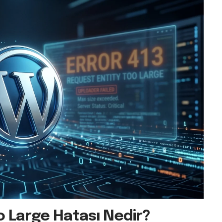
o Large Hatası Nedir?