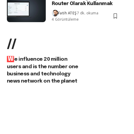
Router Olarak Kullanmak
Fatih ATEŞ
7 dk. okuma
4 Görüntüleme
//
W
e influence 20 million
users and is the number one
business and technology
news network on the planet