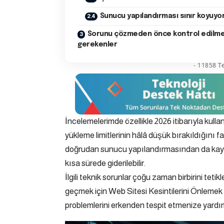
Sunucu yapılandırması sınır koyuyo
Sorunu çözmeden önce kontrol edilme
gerekenler
- 11858 Te
İncelemelerimde özellikle 2026 itibarıyla kull
yükleme limitlerinin hâlâ düşük bırakıldığını 
doğrudan sunucu yapılandırmasından da kayna
kısa sürede giderilebilir.
İlgili teknik sorunlar çoğu zaman birbirini tet
geçmek için
Web Sitesi Kesintilerini Önlemek 
problemlerini erkenden tespit etmenize yardım