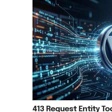
413 Request Entity To