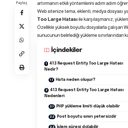
Paylaş
artırmanın etkili yöntemlerini adım adım öğren
Web sitenize tema, eklenti, medya dosyası y
Too Large Hatası
ile karşılaşmanız, yüklem
Özellikle yüksek boyutlu dosyalarla çalışan 
sunucunun belirlediği yükleme sınırlarından k
İçindekiler
413 Request Entity Too Large Hatası
Nedir?
Hata neden oluşur?
413 Request Entity Too Large Hatası
Nedenleri
PHP yükleme limiti düşük olabilir
Post boyutu sınırı yetersizdir
İşlem süresi dolabilir