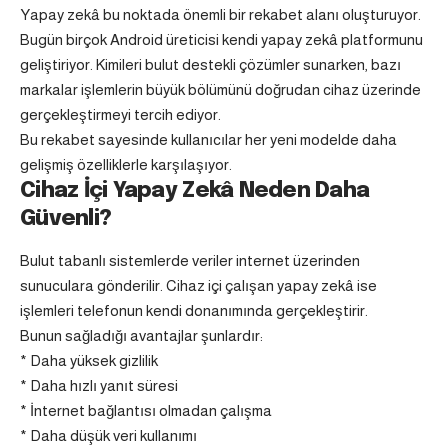
Yapay zekâ bu noktada önemli bir rekabet alanı oluşturuyor.
Bugün birçok Android üreticisi kendi yapay zekâ platformunu
geliştiriyor. Kimileri bulut destekli çözümler sunarken, bazı
markalar işlemlerin büyük bölümünü doğrudan cihaz üzerinde
gerçekleştirmeyi tercih ediyor.
Bu rekabet sayesinde kullanıcılar her yeni modelde daha
gelişmiş özelliklerle karşılaşıyor.
Cihaz İçi Yapay Zekâ Neden Daha
Güvenli?
Bulut tabanlı sistemlerde veriler internet üzerinden
sunuculara gönderilir. Cihaz içi çalışan yapay zekâ ise
işlemleri telefonun kendi donanımında gerçekleştirir.
Bunun sağladığı avantajlar şunlardır:
* Daha yüksek gizlilik
* Daha hızlı yanıt süresi
* İnternet bağlantısı olmadan çalışma
* Daha düşük veri kullanımı