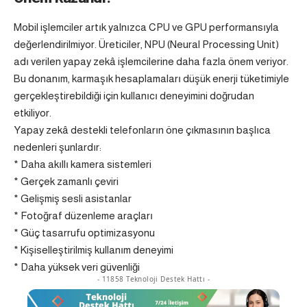
Mobil işlemciler artık yalnızca
CPU ve GPU
performansıyla
değerlendirilmiyor. Üreticiler, NPU (Neural Processing Unit)
adı verilen yapay zekâ işlemcilerine daha fazla önem veriyor.
Bu donanım, karmaşık hesaplamaları düşük enerji tüketimiyle
gerçekleştirebildiği için kullanıcı deneyimini doğrudan
etkiliyor.
Yapay zekâ destekli telefonların öne çıkmasının başlıca
nedenleri şunlardır:
* Daha akıllı kamera sistemleri
* Gerçek zamanlı çeviri
* Gelişmiş sesli asistanlar
* Fotoğraf düzenleme araçları
* Güç tasarrufu optimizasyonu
* Kişiselleştirilmiş kullanım deneyimi
* Daha yüksek veri güvenliği
- 11858 Teknoloji Destek Hattı -