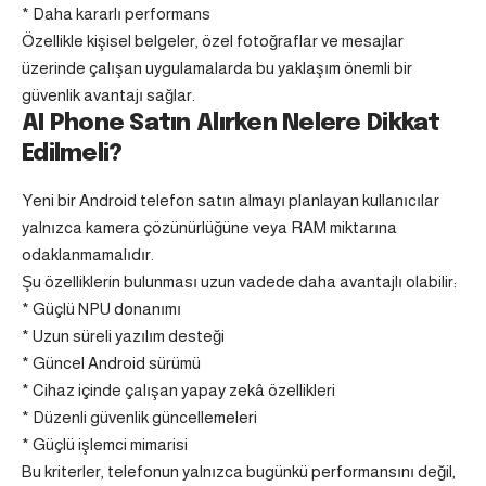
* Daha kararlı performans
Özellikle kişisel belgeler, özel fotoğraflar ve mesajlar
üzerinde çalışan uygulamalarda bu yaklaşım önemli bir
güvenlik avantajı sağlar.
AI Phone Satın Alırken Nelere Dikkat
Edilmeli?
Yeni bir Android telefon satın almayı planlayan kullanıcılar
yalnızca kamera çözünürlüğüne veya RAM miktarına
odaklanmamalıdır.
Şu özelliklerin bulunması uzun vadede daha avantajlı olabilir:
* Güçlü NPU donanımı
* Uzun süreli yazılım desteği
* Güncel Android sürümü
* Cihaz içinde çalışan yapay zekâ özellikleri
* Düzenli güvenlik güncellemeleri
* Güçlü işlemci mimarisi
Bu kriterler, telefonun yalnızca bugünkü performansını değil,