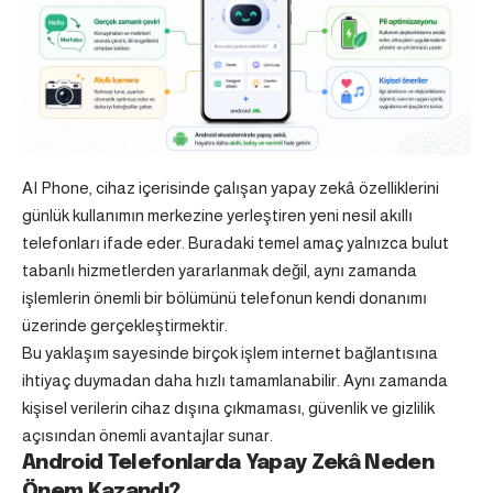
AI Phone, cihaz içerisinde çalışan yapay zekâ özelliklerini
günlük kullanımın merkezine yerleştiren yeni nesil akıllı
telefonları ifade eder. Buradaki temel amaç yalnızca bulut
tabanlı hizmetlerden yararlanmak değil, aynı zamanda
işlemlerin önemli bir bölümünü telefonun kendi donanımı
üzerinde gerçekleştirmektir.
Bu yaklaşım sayesinde birçok işlem internet bağlantısına
ihtiyaç duymadan daha hızlı tamamlanabilir. Aynı zamanda
kişisel verilerin cihaz dışına çıkmaması, güvenlik ve gizlilik
açısından önemli avantajlar sunar.
Android Telefonlarda Yapay Zekâ Neden
Önem Kazandı?