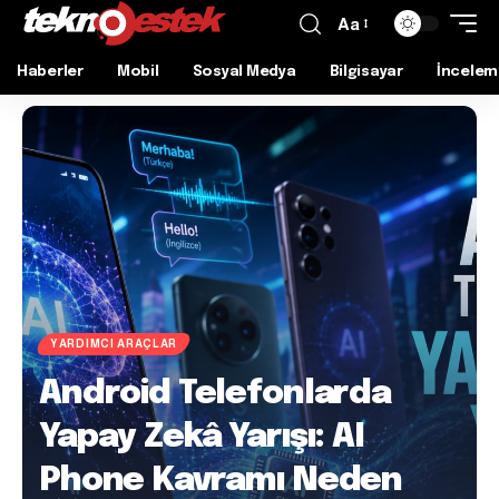
Aa
Haberler
Mobil
Sosyal Medya
Bilgisayar
İncelem
YARDIMCI ARAÇLAR
Android Telefonlarda
Yapay Zekâ Yarışı: AI
Phone Kavramı Neden