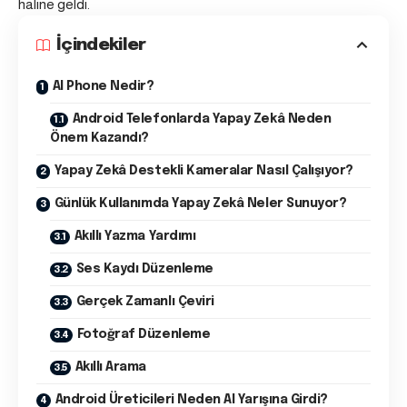
haline geldi.
İçindekiler
AI Phone Nedir?
Android Telefonlarda Yapay Zekâ Neden
Önem Kazandı?
Yapay Zekâ Destekli Kameralar Nasıl Çalışıyor?
Günlük Kullanımda Yapay Zekâ Neler Sunuyor?
Akıllı Yazma Yardımı
Ses Kaydı Düzenleme
Gerçek Zamanlı Çeviri
Fotoğraf Düzenleme
Akıllı Arama
Android Üreticileri Neden AI Yarışına Girdi?