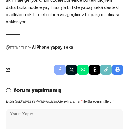
akıllı hale geliyor. Önümüzdeki dönemde bu teknolojilerin
daha fazla modele yayılmasıyla birlikte yapay zekâ destekli
özelliklerin akıllı telefonların vazgeçilmez bir parçası olması
bekleniyor.
ETİKETLER:
AI Phone
yapay zeka
Yorum yapılmamış
E-posta adresiniz yayınlanmayacak.
Gerekli alanlar
*
ile işaretlenmişlerdir