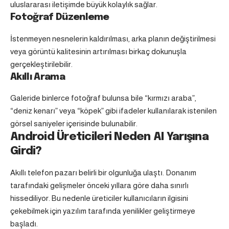
uluslararası iletişimde büyük kolaylık sağlar.
Fotoğraf Düzenleme
İstenmeyen nesnelerin kaldırılması, arka planın değiştirilmesi
veya görüntü kalitesinin artırılması birkaç dokunuşla
gerçekleştirilebilir.
Akıllı Arama
Galeride binlerce fotoğraf bulunsa bile “kırmızı araba”,
“deniz kenarı” veya “köpek” gibi ifadeler kullanılarak istenilen
görsel saniyeler içerisinde bulunabilir.
Android Üreticileri Neden AI Yarışına
Girdi?
Akıllı telefon pazarı belirli bir olgunluğa ulaştı. Donanım
tarafındaki gelişmeler önceki yıllara göre daha sınırlı
hissediliyor. Bu nedenle üreticiler kullanıcıların ilgisini
çekebilmek için yazılım tarafında yenilikler geliştirmeye
başladı.