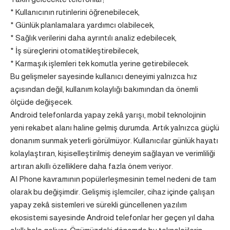
* Kullanıcının rutinlerini öğrenebilecek,
* Günlük planlamalara yardımcı olabilecek,
* Sağlık verilerini daha ayrıntılı analiz edebilecek,
* İş süreçlerini otomatikleştirebilecek,
* Karmaşık işlemleri tek komutla yerine getirebilecek.
Bu gelişmeler sayesinde kullanıcı deneyimi yalnızca hız
açısından değil, kullanım kolaylığı bakımından da önemli
ölçüde değişecek.
Android telefonlarda yapay zekâ yarışı, mobil teknolojinin
yeni rekabet alanı haline gelmiş durumda. Artık yalnızca güçlü
donanım sunmak yeterli görülmüyor. Kullanıcılar günlük hayatı
kolaylaştıran, kişiselleştirilmiş deneyim sağlayan ve verimliliği
artıran akıllı özelliklere daha fazla önem veriyor.
AI Phone kavramının popülerleşmesinin temel nedeni de tam
olarak bu değişimdir. Gelişmiş işlemciler, cihaz içinde çalışan
yapay zekâ sistemleri ve sürekli güncellenen yazılım
ekosistemi sayesinde Android telefonlar her geçen yıl daha