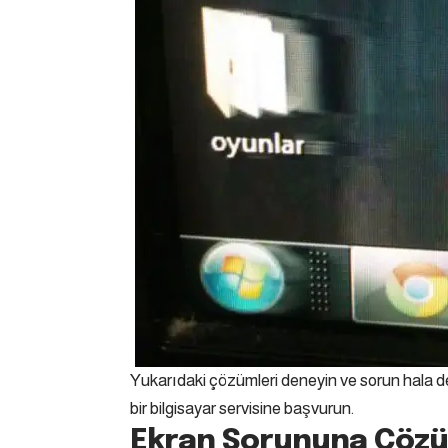
Yukarıdaki çözümleri deneyin ve sorun hala de
bir bilgisayar servisine başvurun.
Ekran Sorununa Çöz