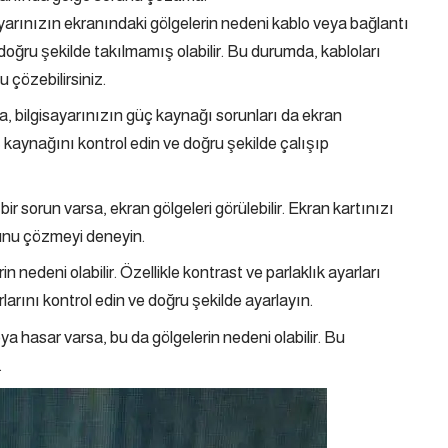
yarınızın ekranındaki gölgelerin nedeni kablo veya bağlantı
a doğru şekilde takılmamış olabilir. Bu durumda, kabloları
 çözebilirsiniz.
, bilgisayarınızın güç kaynağı sorunları da ekran
ç kaynağını kontrol edin ve doğru şekilde çalışıp
ir sorun varsa, ekran gölgeleri görülebilir. Ekran kartınızı
runu çözmeyi deneyin.
n nedeni olabilir. Özellikle kontrast ve parlaklık ayarları
arlarını kontrol edin ve doğru şekilde ayarlayın.
a hasar varsa, bu da gölgelerin nedeni olabilir. Bu
.