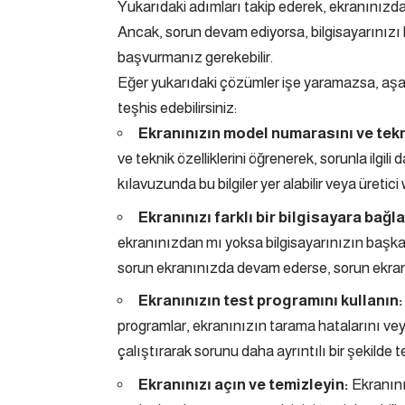
Yukarıdaki adımları takip ederek, ekranınızda
Ancak, sorun devam ediyorsa, bilgisayarınızı b
başvurmanız gerekebilir.
Eğer yukarıdaki çözümler işe yaramazsa, aşağı
teşhis edebilirsiniz:
Ekranınızın model numarasını ve tekni
ve teknik özelliklerini öğrenerek, sorunla ilgili 
kılavuzunda bu bilgiler yer alabilir veya üretici w
Ekranınızı farklı bir bilgisayara bağla
ekranınızdan mı yoksa bilgisayarınızın başka 
sorun ekranınızda devam ederse, sorun ekran
Ekranınızın test programını kullanın:
programlar, ekranınızın tarama hatalarını veya
çalıştırarak sorunu daha ayrıntılı bir şekilde te
Ekranınızı açın ve temizleyin:
Ekranınız