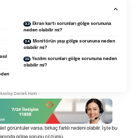
Ekran kartı sorunları gölge sorununa
neden olabilir mi?
Monitörün yaşı gölge sorununa neden
olabilir mi?
asıl
Yazılım sorunları gölge sorununa neden
olabilir mi?
eden
knoloji Destek Hattı -
t görüntüler varsa, birkaç farklı nedeni olabilir. İşte bu
ranında gölge sorunu çözümü: