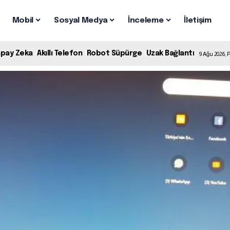
Mobil
Sosyal Medya
İnceleme
İletişim
apay Zeka
Akıllı Telefon
Robot Süpürge
Uzak Bağlantı
9 Ağu 2026, 