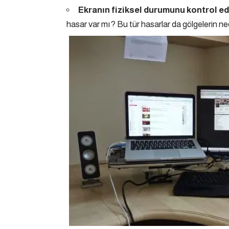
Ekranın fiziksel durumunu kontrol ed
hasar var mı? Bu tür hasarlar da gölgelerin nede