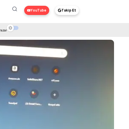
YouTube
Takip Et
Pazar