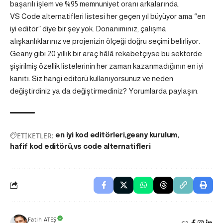
başarılı işlem ve %95 memnuniyet oranı arkalarında.
VS Code alternatifleri listesi her geçen yıl büyüyor ama “en
iyi editör” diye bir şey yok. Donanımınız, çalışma
alışkanlıklarınız ve projenizin ölçeği doğru seçimi belirliyor.
Geany gibi 20 yıllık bir araç hâlâ rekabetçiyse bu sektörde
şişirilmiş özellik listelerinin her zaman kazanmadığının en iyi
kanıtı. Siz hangi editörü kullanıyorsunuz ve neden
değiştirdiniz ya da değiştirmediniz? Yorumlarda paylaşın.
ETİKETLER:
en iyi kod editörleri
geany kurulum
hafif kod editörü
vs code alternatifleri
Fatih ATEŞ