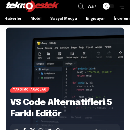
Aa
Haberler
Mobil
Sosyal Medya
Bilgisayar
İncelem
YARDIMCI ARAÇLAR
VS Code Alternatifleri 5
Farklı Editör