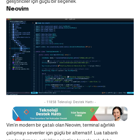
geliştiriciler için güçlü bir seçenek.
Neovim
- 11858 Teknoloji Destek Hattı -
Vim’in modern bir çatalı olan Neovim, terminal ağırlıklı
çalışmayı sevenler için güçlü bir alternatif. Lua tabanlı