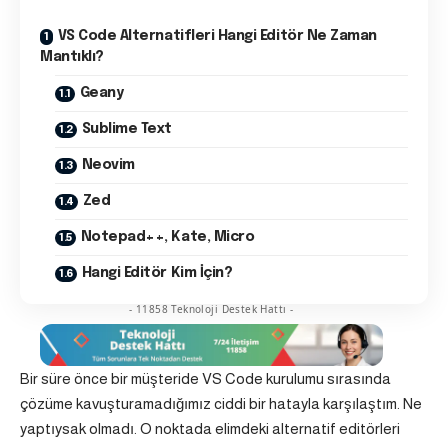
VS Code Alternatifleri Hangi Editör Ne Zaman
Mantıklı?
Geany
Sublime Text
Neovim
Zed
Notepad++, Kate, Micro
Hangi Editör Kim İçin?
- 11858 Teknoloji Destek Hattı -
Bir süre önce bir müşteride VS Code kurulumu sırasında
çözüme kavuşturamadığımız ciddi bir hatayla karşılaştım. Ne
yaptıysak olmadı. O noktada elimdeki alternatif editörleri