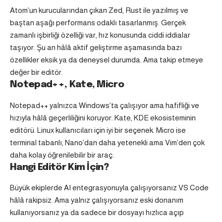
Atom’un kurucularından çıkan Zed, Rust ile yazılmış ve
baştan aşağı performans odaklı tasarlanmış. Gerçek
zamanlı işbirliği özelliği var, hız konusunda ciddi iddialar
taşıyor. Şu an hâlâ aktif geliştirme aşamasında bazı
özellikler eksik ya da deneysel durumda. Ama takip etmeye
değer bir editör.
Notepad++, Kate, Micro
Notepad++ yalnızca Windows’ta çalışıyor ama hafifliği ve
hızıyla hâlâ geçerliliğini koruyor. Kate, KDE ekosisteminin
editörü. Linux kullanıcıları için iyi bir seçenek. Micro ise
terminal tabanlı, Nano’dan daha yetenekli ama Vim’den çok
daha kolay öğrenilebilir bir araç.
Hangi Editör Kim İçin?
Büyük ekiplerde AI entegrasyonuyla çalışıyorsanız VS Code
hâlâ rakipsiz. Ama yalnız çalışıyorsanız eski donanım
kullanıyorsanız ya da sadece bir dosyayı hızlıca açıp