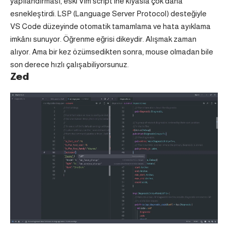
yapılandırması, eski Vim script’ine kıyasla çok daha
esnekleştirdi. LSP (Language Server Protocol) desteğiyle
VS Code düzeyinde otomatik tamamlama ve hata ayıklama
imkânı sunuyor. Öğrenme eğrisi dikeydir. Alışmak zaman
alıyor. Ama bir kez özümsedikten sonra, mouse olmadan bile
son derece hızlı çalışabiliyorsunuz.
Zed