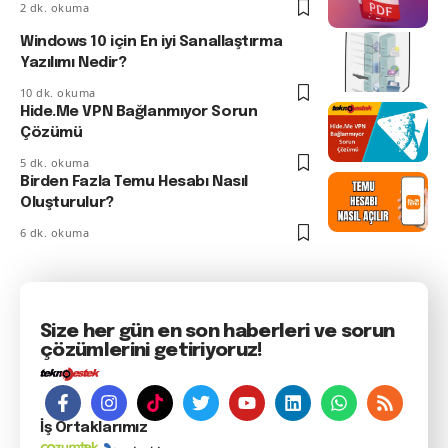
2 dk. okuma
Windows 10 için En iyi Sanallaştırma
Yazılımı Nedir?
10 dk. okuma
Hide.Me VPN Bağlanmıyor Sorun
Çözümü
5 dk. okuma
Birden Fazla Temu Hesabı Nasıl
Oluşturulur?
6 dk. okuma
Size her gün en son haberleri ve sorun
çözümlerini getiriyoruz!
İş Ortaklarımız