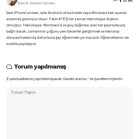
Teknik Destek Uzmanı
İster iPhone'undaki, ister Android cihazındaki veya Windows'taki ayarlar
arasında geziniyor olsun, Fatih ATEŞ her zaman teknolojiye düşkün
olmuştur. Teknolojiye, Windows'a ve güç düğmesi olan her şeye tutkuyla
bağlı olarak, zamanının çoğunu yeni beceriler geliştirmek ve teknoloji
dünyası hakkında daha fazla şey öğrenmek için harcadı. Öğrendiklerini de
sizlerle paylaşıyor.
Yorum yapılmamış
E-posta adresiniz yayınlanmayacak.
Gerekli alanlar
*
ile işaretlenmişlerdir