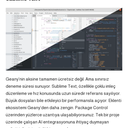
Geany’nin aksine tamamen ücretsiz değil. Ama sınırsız
deneme süresi sunuyor. Sublime Text, özellikle çoklu imleç
düzenleme ve hız konusunda uzun süredir referans sayılıyor.
Büyük dosyaları bile etkileyici bir performansla açıyor. Eklenti
ekosistemi Geany’den daha zengin. Package Control
üzerinden yüzlerce uzantıya ulaşabiliyorsunuz. Tek bir proje
üzerinde çalışan AI entegrasyonuna ihtiyaç duymayan