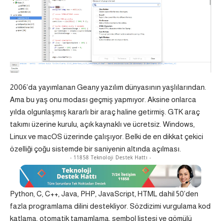
2006’da yayımlanan Geany yazılım dünyasının yaşlılarından.
Ama bu yaş onu modası geçmiş yapmıyor. Aksine onlarca
yılda olgunlaşmış kararlı bir araç haline getirmiş. GTK araç
takımı üzerine kurulu, açık kaynaklı ve ücretsiz. Windows,
Linux ve macOS üzerinde çalışıyor. Belki de en dikkat çekici
özelliği çoğu sistemde bir saniyenin altında açılması.
- 11858 Teknoloji Destek Hattı -
Python, C, C++, Java, PHP, JavaScript, HTML dahil 50’den
fazla programlama dilini destekliyor. Sözdizimi vurgulama kod
katlama, otomatik tamamlama, sembol listesi ve gömülü