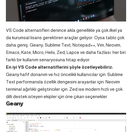
VS Code alternatifleri denince akla genellikle ya çok ilkel ya
da kurumsal lisans gerektiren araçlar geliyor. Oysa tablo çok
daha geniş. Geany, Sublime Text, Notepad++, Vim, Neovim,
Emacs, Kate, Micro, Helix, Zed, Lapce ve daha fazlası. her biri
farklı bir kullanım senaryosuna hitap ediyor.
En iyi VS Code alternatiflerini şöyle özetleyebiliriz:
Geany hafif donanım ve hız öncelikli kullanıcılar için. Sublime
Text performansla özellik dengesini arayanlar için. Neovim
terminal ağırlıklı geliştiriciler için. Zed ise modern hızlı ve çok
dilli destek isteyen ekipler için öne çıkan seçenekler.
Geany