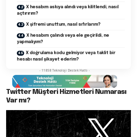
X hesabım askıya alındı veya kilitlendi, nasıl
açtırırım?
X şifremi unuttum, nasıl sıfırlarım?
X hesabım çalındı veya ele geçirildi, ne
yapmalıyım?
X doğrulama kodu gelmiyor veya taklit bir
hesabı nasıl şikayet ederim?
- 11858 Teknoloji Destek Hattı -
Twitter Müşteri Hizmetleri Numarası
Var mı?