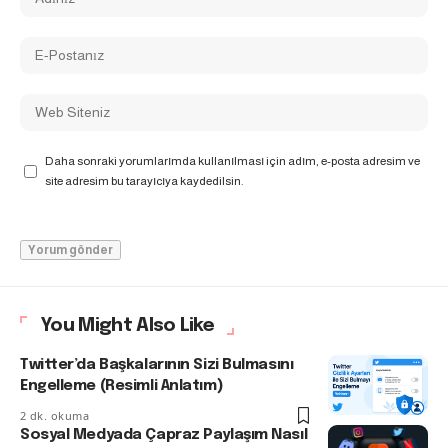
Daha sonraki yorumlarımda kullanılması için adım, e-posta adresim ve
site adresim bu tarayıcıya kaydedilsin.
You Might Also Like
Twitter’da Başkalarının Sizi Bulmasını
Engelleme (Resimli Anlatım)
2 dk. okuma
Sosyal Medyada Çapraz Paylaşım Nasıl