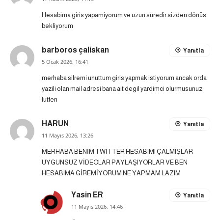
Hesabima giris yapamiyorum ve uzun süredir sizden dönüs
bekliyorum
barboros çaliskan
Yanıtla
5 Ocak 2026, 16:41
merhaba sifremi unuttum giris yapmak istiyorum ancak orda
yazili olan mail adresi bana ait degil yardimci olurmusunuz
lütfen
HARUN
Yanıtla
11 Mayıs 2026, 13:26
MERHABA BENİM TWİTTER HESABIMI ÇALMIŞLAR
UYGUNSUZ VİDEOLAR PAYLAŞIYORLAR VE BEN
HESABIMA GİREMİYORUM NE YAPMAM LAZIM
Yasin ER
Yanıtla
11 Mayıs 2026, 14:46