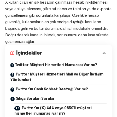
X kullanıcıları en sık hesabın çalınması, hesabın kilitlenmesi
veya askıya alınması, şifre sıfırlama ve telefon ya da e-posta
güncellemesi gibi sorunlarla karşılaşır. Özellikle hesap
güvenliği, kullanıcıların en çok endişe duyduğu konuların
başında gelir ve bu tür durumlarda hızlı müdahale önemlidir.
Doğru destek kanalını bilmek, sorununuzu daha kısa sürede
çözmenizi sağlar.
İçindekiler
Twitter Müşteri Hizmetleri Numarası Var mı?
Twitter Müşteri Hizmetleri Mail ve Diğer İletişim
Yöntemleri
Twitter’ın Canlı Sohbet Desteği Var mı?
Sıkça Sorulan Sorular
Twitter’ın (X) 444 veya 0850’li müşteri
hizmetleri numarası var mı?