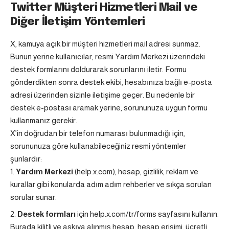
Twitter Müşteri Hizmetleri Mail ve
Diğer İletişim Yöntemleri
X, kamuya açık bir müşteri hizmetleri mail adresi sunmaz.
Bunun yerine kullanıcılar, resmi Yardım Merkezi üzerindeki
destek formlarını doldurarak sorunlarını iletir. Formu
gönderdikten sonra destek ekibi, hesabınıza bağlı e-posta
adresi üzerinden sizinle iletişime geçer. Bu nedenle bir
destek e-postası aramak yerine, sorununuza uygun formu
kullanmanız gerekir.
X’in doğrudan bir telefon numarası bulunmadığı için,
sorununuza göre kullanabileceğiniz resmi yöntemler
şunlardır:
Yardım Merkezi
(help.x.com), hesap, gizlilik, reklam ve
kurallar gibi konularda adım adım rehberler ve sıkça sorulan
sorular sunar.
Destek formları
için
help.x.com/tr/forms
sayfasını kullanın.
Burada kilitli ve askıya alınmış hesap, hesap erişimi, ücretli