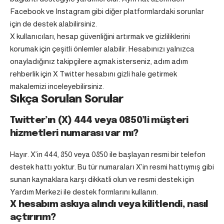
Facebook ve Instagram gibi diğer platformlardaki sorunlar
için de destek alabilirsiniz.
X kullanıcıları, hesap güvenliğini artırmak ve gizliliklerini
korumak için çeşitli önlemler alabilir. Hesabınızı yalnızca
onayladığınız takipçilere açmak isterseniz, adım adım
rehberlik için
X Twitter hesabını gizli hale getirmek
makalemizi inceleyebilirsiniz.
Sıkça Sorulan Sorular
Twitter’ın (X) 444 veya 0850’li müşteri
hizmetleri numarası var mı?
Hayır. X’in 444, 850 veya 0850 ile başlayan resmi bir telefon
destek hattı yoktur. Bu tür numaraları X’in resmi hattıymış gibi
sunan kaynaklara karşı dikkatli olun ve resmi destek için
Yardım Merkezi ile destek formlarını kullanın.
X hesabım askıya alındı veya kilitlendi, nasıl
açtırırım?