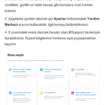
özellikler, gizlilik ve taklit hesap gibi konulara özel formlar
bulunur.
Uygulama içinden destek için
Ayarlar
bölümündeki
Yardım
Merkezi
aracını kullanabilir, ilgili konuyu bildirebilirsiniz.
X üzerindeki resmi destek hesabı olan @Support ile iletişim
kurabilirsiniz. Kişisel bilgilerinizi herkese açık paylaşmaktan
kaçının.