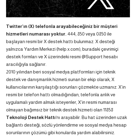
Twitter’ın (X) telefonla arayabileceğiniz bir müşteri
hizmetleri numarası yoktur.
444, 850 veya 0850 ile
başlayan resmi bir X destek hattı bulunmaz. X desteği
yalnızca Yardım Merkezi (help.x.com), buradaki çevrimiçi
destek formları ve X üzerindeki resmi @Support hesabı
aracılığıyla sağlanır.
2010 yılından beri sosyal medya platformları için teknik
destek ve danışmanlık hizmeti sunan bir ekip olarak, X
kullanıcılarının karşılaştığı sorunları çözmekte uzmanız. X’in
resmi bir telefon hattı olmadığından, telefonla anlık ve
uygulamalı yardım almak isteyenler, X’in resmi numarası
olmayan bağımsız bir teknik destek hizmeti olan
11858
Teknoloji Destek Hattı
‘nı arayabilir. Bu hat üzerinden uzak
bağlantı desteği, sözlü yönlendirme ve sosyal medya hesap
sorunlarının çözümü gibi konularda yardım alabilirsiniz.