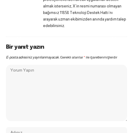
almak isterseniz, X’in resmi numarası olmayan
bağımsız 11858 Teknoloji Destek Hattı’nı
arayarak uzman ekibimizden anında yardım talep
edebilirsiniz.
Bir yanıt yazın
E-posta adresiniz yayınlanmayacak.
Gerekli alanlar
*
ile işaretlenmişlerdir