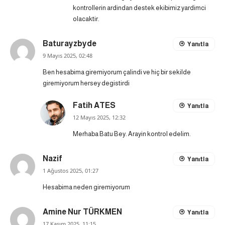
kontrollerin ardindan destek ekibimiz yardimci
olacaktir.
Baturayzbyde
Yanıtla
9 Mayıs 2025, 02:48
Ben hesabima giremiyorum çalindi ve hiç bir sekilde
giremiyorum hersey degistirdi
Fatih ATES
Yanıtla
12 Mayıs 2025, 12:32
Merhaba Batu Bey. Arayin kontrol edelim.
Nazif
Yanıtla
1 Ağustos 2025, 01:27
Hesabima neden giremiyorum
Amine Nur TÜRKMEN
Yanıtla
17 Kasım 2025, 11:15