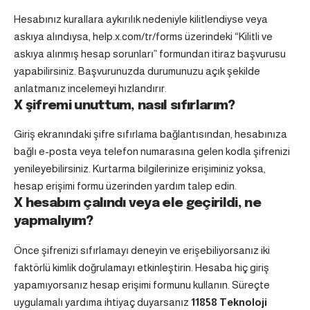
Hesabınız kurallara aykırılık nedeniyle kilitlendiyse veya
askıya alındıysa, help.x.com/tr/forms üzerindeki “Kilitli ve
askıya alınmış hesap sorunları” formundan itiraz başvurusu
yapabilirsiniz. Başvurunuzda durumunuzu açık şekilde
anlatmanız incelemeyi hızlandırır.
X şifremi unuttum, nasıl sıfırlarım?
Giriş ekranındaki şifre sıfırlama bağlantısından, hesabınıza
bağlı e-posta veya telefon numarasına gelen kodla şifrenizi
yenileyebilirsiniz. Kurtarma bilgilerinize erişiminiz yoksa,
hesap erişimi formu üzerinden yardım talep edin.
X hesabım çalındı veya ele geçirildi, ne
yapmalıyım?
Önce şifrenizi sıfırlamayı deneyin ve erişebiliyorsanız iki
faktörlü kimlik doğrulamayı etkinleştirin. Hesaba hiç giriş
yapamıyorsanız hesap erişimi formunu kullanın. Süreçte
uygulamalı yardıma ihtiyaç duyarsanız
11858 Teknoloji