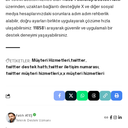
üzerinden, uzaktan bağlantı desteğiyle X ve diğer sosyal
medya hesaplarınızdaki sorunlara adım adım rehberlik
alabilir, doğru ayarları birlikte uygulayarak çözüme hızla
ulaşabilirsiniz.
11858
‘i arayarak güvenilir ve uygulamalı bir
destek deneyimi yaşayabilirsiniz.
ETİKETLER:
Müşteri Hizmetleri
twitter
twitter destek hattı
twitter iletişim numarası
twitter müşteri hizmetleri
x
x müşteri hizmetleri
Fatih ATEŞ
Teknik Destek Uzmanı