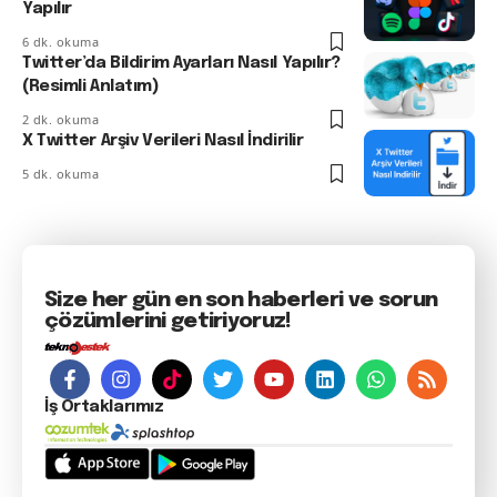
Yapılır
6 dk. okuma
Twitter’da Bildirim Ayarları Nasıl Yapılır?
(Resimli Anlatım)
2 dk. okuma
X Twitter Arşiv Verileri Nasıl İndirilir
5 dk. okuma
Size her gün en son haberleri ve sorun
çözümlerini getiriyoruz!
İş Ortaklarımız