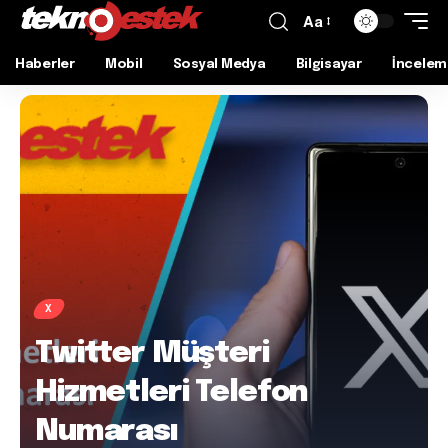
Aa
Haberler
Mobil
Sosyal Medya
Bilgisayar
İncelem
X
Twitter Müşteri
Hizmetleri Telefon
Numarası