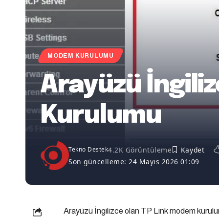
MODEM KURULUMU
Arayüzü İngili
Kurulumu
4.2K Görüntüleme
Tekno Destek
Son güncelleme: 24 Mayıs 2026 01:09
Arayüzü İngilizce olan TP Link modem kurulu