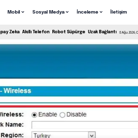
Mobil
Sosyal Medya
İnceleme
İletişim
apay Zeka
Akıllı Telefon
Robot Süpürge
Uzak Bağlantı
8 Ağu 2026, 