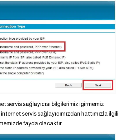
 servis sağlayıcısı bilgilerimizi girmemiz
nternet servis sağlayıcımızdan hattımızla ilgili
etmemizde fayda olacaktır.