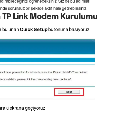
andırabileceğinizi öğreneceksiniz. Siz de bu adımları
de sorunsuz bir şekilde aktif hale getirebilirsiniz.
an TP Link Modem Kurulumu
a bulunan
Quick Setup
butonuna basıyoruz.
raki ekrana geçiyoruz.