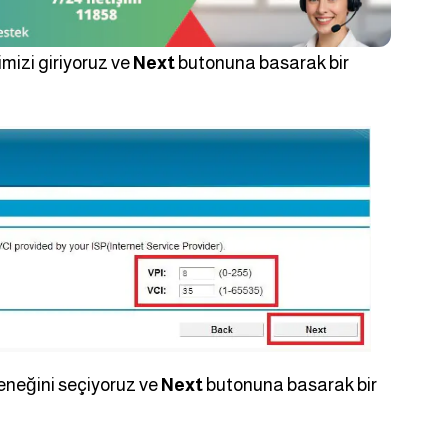
izi giriyoruz ve
Next
butonuna basarak bir
neğini seçiyoruz ve
Next
butonuna basarak bir