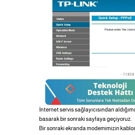
- 11858 
İnternet servis sağlayıcısından aldığımız
basarak bir sonraki sayfaya geçiyoruz.
Bir sonraki ekranda modemimizin kablos