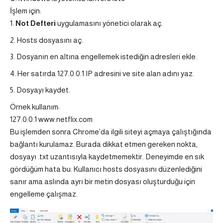
İşlem için:
Not Defteri
uygulamasını yönetici olarak aç.
Hosts dosyasını aç.
Dosyanın en altına engellemek istediğin adresleri ekle.
Her satırda 127.0.0.1 IP adresini ve site alan adını yaz.
Dosyayı kaydet.
Örnek kullanım:
127.0.0.1
www.netflix.com
Bu işlemden sonra Chrome’da ilgili siteyi açmaya çalıştığında
bağlantı kurulamaz. Burada dikkat etmen gereken nokta,
dosyayı .txt uzantısıyla kaydetmemektir. Deneyimde en sık
gördüğüm hata bu. Kullanıcı hosts dosyasını düzenlediğini
sanır ama aslında ayrı bir metin dosyası oluşturduğu için
engelleme çalışmaz.