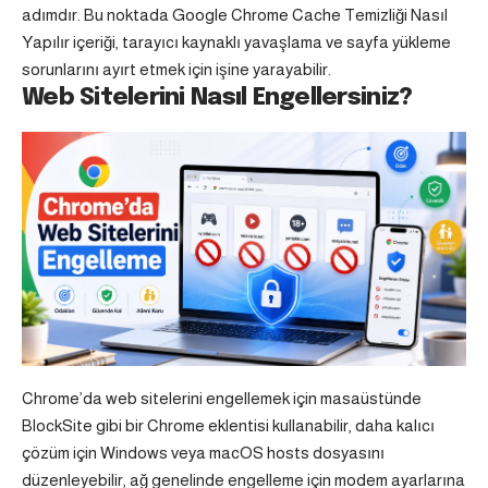
adımdır. Bu noktada
Google Chrome Cache Temizliği Nasıl
Yapılır
içeriği, tarayıcı kaynaklı yavaşlama ve sayfa yükleme
sorunlarını ayırt etmek için işine yarayabilir.
Web Sitelerini Nasıl Engellersiniz?
Chrome’da web sitelerini engellemek için masaüstünde
BlockSite gibi bir Chrome eklentisi kullanabilir, daha kalıcı
çözüm için Windows veya macOS hosts dosyasını
düzenleyebilir, ağ genelinde engelleme için modem ayarlarına