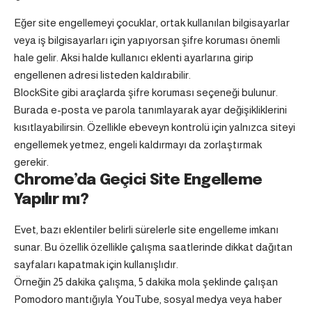
Eğer site engellemeyi çocuklar, ortak kullanılan bilgisayarlar
veya iş bilgisayarları için yapıyorsan şifre koruması önemli
hale gelir. Aksi halde kullanıcı eklenti ayarlarına girip
engellenen adresi listeden kaldırabilir.
BlockSite gibi araçlarda şifre koruması seçeneği bulunur.
Burada e-posta ve parola tanımlayarak ayar değişikliklerini
kısıtlayabilirsin. Özellikle ebeveyn kontrolü için yalnızca siteyi
engellemek yetmez, engeli kaldırmayı da zorlaştırmak
gerekir.
Chrome’da Geçici Site Engelleme
Yapılır mı?
Evet, bazı eklentiler belirli sürelerle site engelleme imkanı
sunar. Bu özellik özellikle çalışma saatlerinde dikkat dağıtan
sayfaları kapatmak için kullanışlıdır.
Örneğin 25 dakika çalışma, 5 dakika mola şeklinde çalışan
Pomodoro mantığıyla YouTube, sosyal medya veya haber