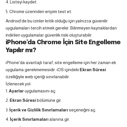
Listeyi kaydet.
Chrome üzerinden erişimi test et.
Android’de bu izinler kritik olduğu için yalnızca güvenilir
uygulamaları tercih etmek gerekir. Bilinmeyen kaynaklardan
indirilen uygulamalar güvenlik riski oluşturabilir.
iPhone’da Chrome İçin Site Engelleme
Yapılır mı?
iPhone’da avantajlı taraf, site engelleme için her zaman ek
uygulama gerekmemesidir. iOS içindeki
Ekran Süresi
özelliğiyle web içeriği sınırlanabilir.
İzlenecek yol:
Ayarlar
uygulamasını aç.
Ekran Süresi
bölümüne gir.
İçerik ve Gizlilik Sınırlamaları
seçeneğini aç.
İçerik Sınırlamaları
alanına gir.