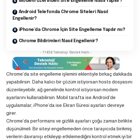
Modem Üzerinden Site Engelleme Nasıl Yapılır?
Android Telefonda Chrome Siteleri Nasıl
Engellenir?
iPhone’da Chrome İçin Site Engelleme Yapılır mı?
Chrome Bildirimleri Nasıl Engellenir?
- 11858 Teknoloji Destek Hattı -
Chrome’da site engelleme işlemini eklentiyle birkaç dakikada
yapabilirsin. Daha kalıcı bir çözüm istiyorsan hosts dosyasını
düzenleyebilir, ağ genelinde kontrol istiyorsan modem
ayarlarını kullanabilirsin. Mobil tarafta ise Android’de
uygulamalar, iPhone’da ise Ekran Süresi ayarları devreye
girer.
Chrome’da performans ve gizlilik ayarları çoğu zaman birlikte
düşünülmeli. Bir siteyi engellemeden önce tarayıcıda birikmiş
verilerin davranışı etkileyip etkilemediğini kontrol etmek iyi bir