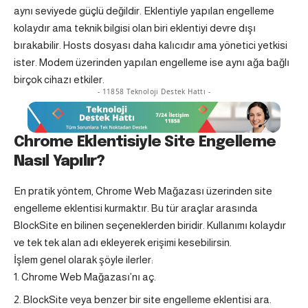
aynı seviyede güçlü değildir. Eklentiyle yapılan engelleme
kolaydır ama teknik bilgisi olan biri eklentiyi devre dışı
bırakabilir. Hosts dosyası daha kalıcıdır ama yönetici yetkisi
ister. Modem üzerinden yapılan engelleme ise aynı ağa bağlı
birçok cihazı etkiler.
- 11858 Teknoloji Destek Hattı -
Chrome Eklentisiyle Site Engelleme
Nasıl Yapılır?
En pratik yöntem, Chrome Web Mağazası üzerinden site
engelleme eklentisi kurmaktır. Bu tür araçlar arasında
BlockSite en bilinen seçeneklerden biridir. Kullanımı kolaydır
ve tek tek alan adı ekleyerek erişimi kesebilirsin.
İşlem genel olarak şöyle ilerler:
Chrome Web Mağazası’nı aç.
BlockSite veya benzer bir site engelleme eklentisi ara.