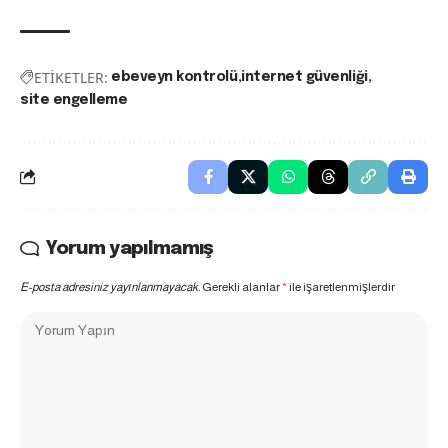
ETİKETLER:
ebeveyn kontrolü
internet güvenliği
site engelleme
Yorum yapılmamış
E-posta adresiniz yayınlanmayacak.
Gerekli alanlar
*
ile işaretlenmişlerdir