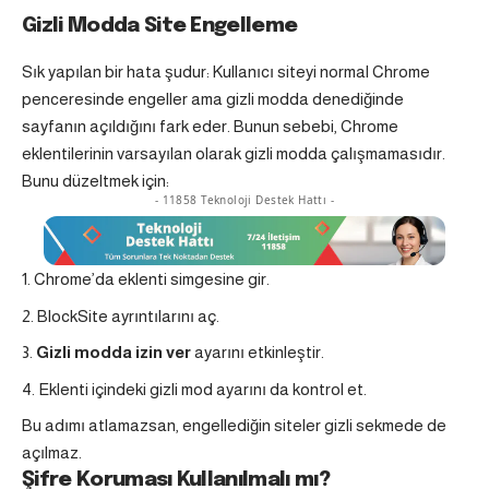
Gizli Modda Site Engelleme
Sık yapılan bir hata şudur: Kullanıcı siteyi normal Chrome
penceresinde engeller ama gizli modda denediğinde
sayfanın açıldığını fark eder. Bunun sebebi, Chrome
eklentilerinin varsayılan olarak gizli modda çalışmamasıdır.
Bunu düzeltmek için:
- 11858 Teknoloji Destek Hattı -
Chrome’da eklenti simgesine gir.
BlockSite ayrıntılarını aç.
Gizli modda izin ver
ayarını etkinleştir.
Eklenti içindeki gizli mod ayarını da kontrol et.
Bu adımı atlamazsan, engellediğin siteler gizli sekmede de
açılmaz.
Şifre Koruması Kullanılmalı mı?