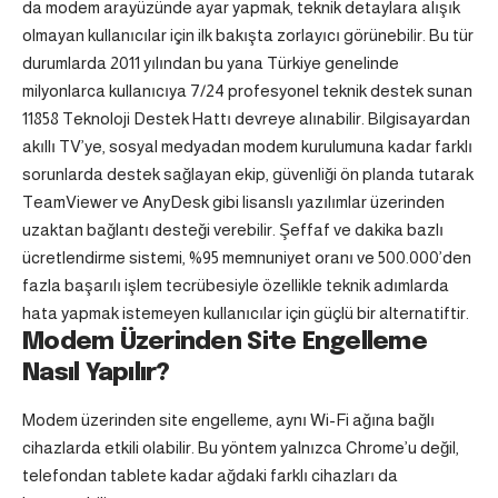
da modem arayüzünde ayar yapmak, teknik detaylara alışık
olmayan kullanıcılar için ilk bakışta zorlayıcı görünebilir. Bu tür
durumlarda 2011 yılından bu yana Türkiye genelinde
milyonlarca kullanıcıya 7/24 profesyonel teknik destek sunan
11858 Teknoloji Destek Hattı devreye alınabilir. Bilgisayardan
akıllı TV’ye, sosyal medyadan modem kurulumuna kadar farklı
sorunlarda destek sağlayan ekip, güvenliği ön planda tutarak
TeamViewer ve AnyDesk gibi lisanslı yazılımlar üzerinden
uzaktan bağlantı desteği verebilir. Şeffaf ve dakika bazlı
ücretlendirme sistemi, %95 memnuniyet oranı ve 500.000’den
fazla başarılı işlem tecrübesiyle özellikle teknik adımlarda
hata yapmak istemeyen kullanıcılar için güçlü bir alternatiftir.
Modem Üzerinden Site Engelleme
Nasıl Yapılır?
Modem üzerinden site engelleme, aynı Wi-Fi ağına bağlı
cihazlarda etkili olabilir. Bu yöntem yalnızca Chrome’u değil,
telefondan tablete kadar ağdaki farklı cihazları da