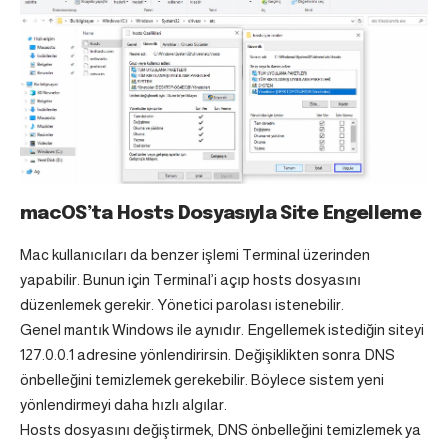
macOS’ta Hosts Dosyasıyla Site Engelleme
Mac kullanıcıları da benzer işlemi Terminal üzerinden
yapabilir. Bunun için Terminal’i açıp hosts dosyasını
düzenlemek gerekir. Yönetici parolası istenebilir.
Genel mantık Windows ile aynıdır. Engellemek istediğin siteyi
127.0.0.1 adresine yönlendirirsin. Değişiklikten sonra DNS
önbelleğini temizlemek gerekebilir. Böylece sistem yeni
yönlendirmeyi daha hızlı algılar.
Hosts dosyasını değiştirmek, DNS önbelleğini temizlemek ya