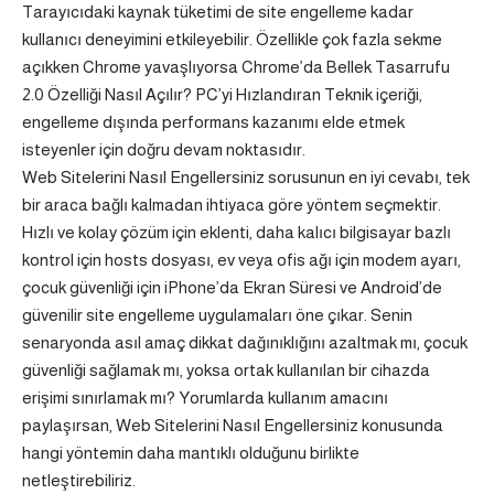
Tarayıcıdaki kaynak tüketimi de site engelleme kadar
kullanıcı deneyimini etkileyebilir. Özellikle çok fazla sekme
açıkken Chrome yavaşlıyorsa
Chrome’da Bellek Tasarrufu
2.0 Özelliği Nasıl Açılır? PC’yi Hızlandıran Teknik
içeriği,
engelleme dışında performans kazanımı elde etmek
isteyenler için doğru devam noktasıdır.
Web Sitelerini Nasıl Engellersiniz sorusunun en iyi cevabı, tek
bir araca bağlı kalmadan ihtiyaca göre yöntem seçmektir.
Hızlı ve kolay çözüm için eklenti, daha kalıcı bilgisayar bazlı
kontrol için hosts dosyası, ev veya ofis ağı için modem ayarı,
çocuk güvenliği için iPhone’da Ekran Süresi ve Android’de
güvenilir site engelleme uygulamaları öne çıkar. Senin
senaryonda asıl amaç dikkat dağınıklığını azaltmak mı, çocuk
güvenliği sağlamak mı, yoksa ortak kullanılan bir cihazda
erişimi sınırlamak mı? Yorumlarda kullanım amacını
paylaşırsan, Web Sitelerini Nasıl Engellersiniz konusunda
hangi yöntemin daha mantıklı olduğunu birlikte
netleştirebiliriz.