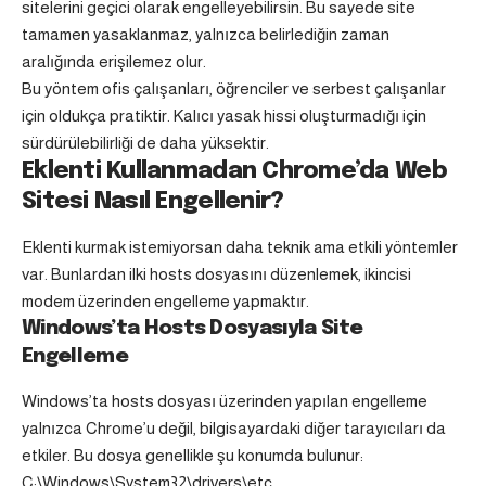
sitelerini geçici olarak engelleyebilirsin. Bu sayede site
tamamen yasaklanmaz, yalnızca belirlediğin zaman
aralığında erişilemez olur.
Bu yöntem ofis çalışanları, öğrenciler ve serbest çalışanlar
için oldukça pratiktir. Kalıcı yasak hissi oluşturmadığı için
sürdürülebilirliği de daha yüksektir.
Eklenti Kullanmadan Chrome’da Web
Sitesi Nasıl Engellenir?
Eklenti kurmak istemiyorsan daha teknik ama etkili yöntemler
var. Bunlardan ilki hosts dosyasını düzenlemek, ikincisi
modem üzerinden engelleme yapmaktır.
Windows’ta Hosts Dosyasıyla Site
Engelleme
Windows’ta hosts dosyası üzerinden yapılan engelleme
yalnızca Chrome’u değil, bilgisayardaki diğer tarayıcıları da
etkiler. Bu dosya genellikle şu konumda bulunur:
C:\Windows\System32\drivers\etc