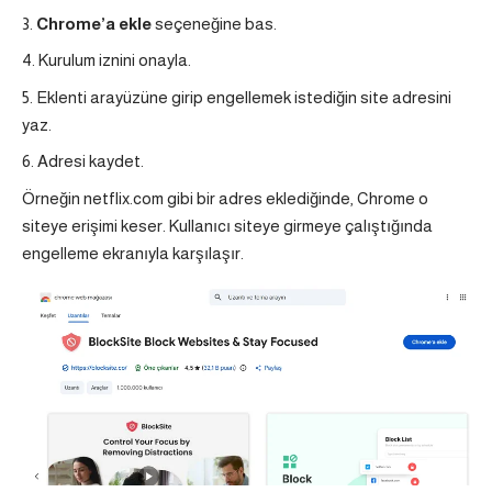
Chrome’a ekle
seçeneğine bas.
Kurulum iznini onayla.
Eklenti arayüzüne girip engellemek istediğin site adresini
yaz.
Adresi kaydet.
Örneğin netflix.com gibi bir adres eklediğinde, Chrome o
siteye erişimi keser. Kullanıcı siteye girmeye çalıştığında
engelleme ekranıyla karşılaşır.