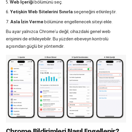
Web İçeriği
bölümünü seç.
Yetişkin Web Sitelerini Sınırla
seçeneğini etkinleştir.
Asla İzin Verme
bölümüne engellenecek siteyi ekle.
Bu ayar yalnızca Chrome’u değil, cihazdaki genel web
erişimini de etkileyebilir. Bu yüzden ebeveyn kontrolü
açısından güçlü bir yöntemdir.
Chrome Bildirimleri Nasıl Engellenir?