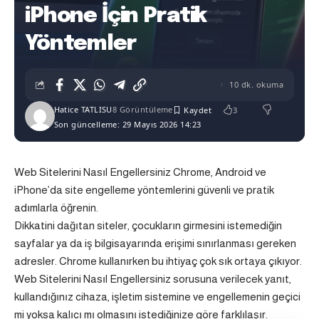
iPhone İçin Pratik
Yöntemler
10 dk. okuma
Hatice TATLISU
8 Görüntüleme
3
Son güncelleme: 29 Mayıs 2026 14:23
Web Sitelerini Nasıl Engellersiniz Chrome, Android ve
iPhone’da site engelleme yöntemlerini güvenli ve pratik
adımlarla öğrenin.
Dikkatini dağıtan siteler, çocukların girmesini istemediğin
sayfalar ya da iş bilgisayarında erişimi sınırlanması gereken
adresler. Chrome kullanırken bu ihtiyaç çok sık ortaya çıkıyor.
Web Sitelerini Nasıl Engellersiniz sorusuna verilecek yanıt,
kullandığınız cihaza, işletim sistemine ve engellemenin geçici
mi yoksa kalıcı mı olmasını istediğinize göre farklılaşır.