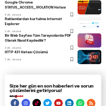
Google Chrome
STATUS_ACCESS_VIOLATION Hatası
9 dk. okuma
Reklamlardan kurtulma Internet
Explorer
3 dk. okuma
Bir Web Sayfası Tüm Tarayıcılarda PDF
Olarak Nasıl Kaydedilir?
3 dk. okuma
HTTP 431 Hatası Çözümü
7 dk. okuma
Size her gün en son haberleri ve sorun
çözümlerini getiriyoruz!