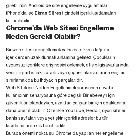
girebilirsin. Android’de site engelleme uygulamaları,
iPhone’da ise
Ekran Süresi
içindeki içerik kısıtlamaları
kullanılabilir.
Chrome’da Web Sitesi Engelleme
Neden Gerekli Olabilir?
Bir web sitesini engellemek yalnızca dikkat dağıtıcı
içeriklerden uzak durmak anlamına gelmez. Çocukların
uygunsuz içeriklere erişmesini önlemek, ofis bilgisayarlarında
verimliliği artırmak, zararlı veya şüpheli alan adlarına erişimi
sınırlamak da bu ihtiyacın parçalarıdır.
Web Sitelerini Neden Engellenmeli sorusunun cevabı
kullanıcının senaryosuna göre değişir. Bir ebeveyn için
güvenlik ön plandayken, uzaktan çalışan biri için odaklanma
daha önemli olabilir. Özellikle YouTube, Reddit, oyun siteleri,
bahis sayfaları veya yetişkin içerikli adresler bu tür
kısıtlamalarda sık tercih edilir.
Burada önemli nokta şu: Chrome’da yapılan her engelleme