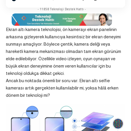
- 11858 Teknoloji Destek Hattı -
Ekran altı kamera teknolojisi, ön kamerayı ekran panelinin
arkasına gizleyerek kullanıcıya kesintisiz bir ekran deneyimi
sunmayı amaçlıyor. Böylece çentik, kamera deliği veya
hareketli kamera mekanizması olmadan tam ekran görünüm
elde edilebiliyor. Özellikle video izleyen, oyun oynayan ve
büyük ekran deneyimine önem veren kullanıcılar için bu
teknoloji oldukça dikkat çekici.
Ancak bu noktada önemli bir soru var: Ekran altı selfie
kamerası artık gerçekten kullanılabilir mi, yoksa hâlâ erken
dönem bir teknoloji mi?