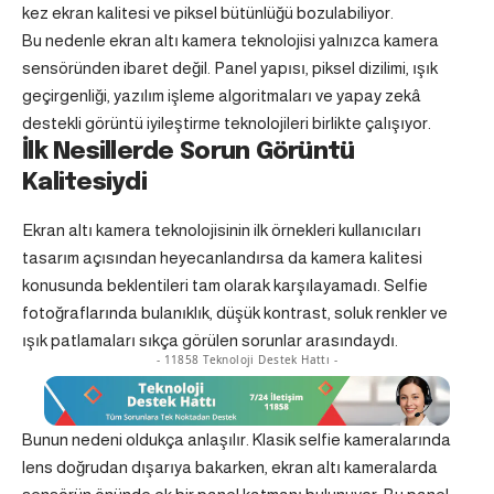
kez ekran kalitesi ve piksel bütünlüğü bozulabiliyor.
Bu nedenle ekran altı kamera teknolojisi yalnızca kamera
sensöründen ibaret değil. Panel yapısı, piksel dizilimi, ışık
geçirgenliği, yazılım işleme algoritmaları ve yapay zekâ
destekli görüntü iyileştirme teknolojileri birlikte çalışıyor.
İlk Nesillerde Sorun Görüntü
Kalitesiydi
Ekran altı kamera teknolojisinin ilk örnekleri kullanıcıları
tasarım açısından heyecanlandırsa da kamera kalitesi
konusunda beklentileri tam olarak karşılayamadı. Selfie
fotoğraflarında bulanıklık, düşük kontrast, soluk renkler ve
ışık patlamaları sıkça görülen sorunlar arasındaydı.
- 11858 Teknoloji Destek Hattı -
Bunun nedeni oldukça anlaşılır. Klasik selfie kameralarında
lens doğrudan dışarıya bakarken, ekran altı kameralarda