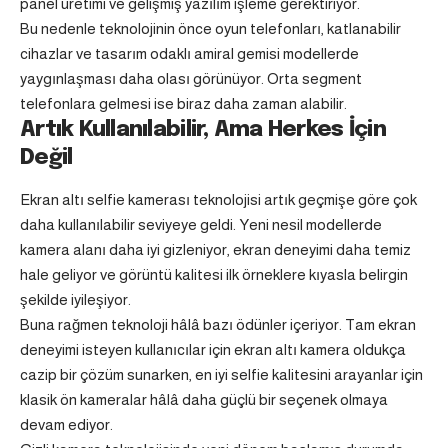
panel üretimi ve gelişmiş yazılım işleme gerektiriyor.
Bu nedenle teknolojinin önce oyun telefonları, katlanabilir
cihazlar ve tasarım odaklı amiral gemisi modellerde
yaygınlaşması daha olası görünüyor. Orta segment
telefonlara gelmesi ise biraz daha zaman alabilir.
Artık Kullanılabilir, Ama Herkes İçin
Değil
Ekran altı selfie kamerası teknolojisi artık geçmişe göre çok
daha kullanılabilir seviyeye geldi. Yeni nesil modellerde
kamera alanı daha iyi gizleniyor, ekran deneyimi daha temiz
hale geliyor ve görüntü kalitesi ilk örneklere kıyasla belirgin
şekilde iyileşiyor.
Buna rağmen teknoloji hâlâ bazı ödünler içeriyor. Tam ekran
deneyimi isteyen kullanıcılar için ekran altı kamera oldukça
cazip bir çözüm sunarken, en iyi selfie kalitesini arayanlar için
klasik ön kameralar hâlâ daha güçlü bir seçenek olmaya
devam ediyor.