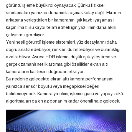
görüntü işleme büyük rol oynayacak. Çünkü fiziksel
sınırlamaları yalnızca donanımla aşmak kolay değil. Ekranın
arkasına yerleştirilen bir kameranın ışık kaybı yaşaması
kaçınılmaz. Bu kaybı telafi etmek için yazılımın daha akıllı
çalışması gerekiyor.
Yeni nesil görüntü işleme sistemleri, yüz detaylarını daha
doğru analiz edebiliyor, renkleri düzeltebiliyor ve bulanıklığı
azaltabiliyor. Ayrıca HDR işleme, düşük ışık iyileştirme ve
gerçek zamanlı netlik artırma gibi özellikler ekran altı
kameraların kalitesini doğrudan etkiliyor.
Bu nedenle gelecekte ekran altı kamera performansını
yalnızca sensör boyutu veya megapiksel değeri
belirlemeyecek. Kamera yazılımı, işlemci gücü ve yapay zekâ
algoritmaları da en az donanım kadar önemli hale gelecek.