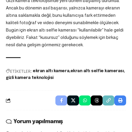
Gizli kamera teknolojisinde yeni dönem başlamış durumda.
Ancak bu dönemin asıl başarısı, yalnızca kamerayı ekranın
altına saklamakla değil, bunu kullanıcıya fark ettirmeden
kaliteli fotoğraf ve video deneyimi sunabilmekle ölçülecek.
Bugün için ekran altı selfie kamerası “kullanılabilir” hale geldi
diyebiliriz. Fakat “kusursuz” olduğunu söylemek için birkaç
nesil daha gelişim görmemiz gerekecek.
ETİKETLER:
ekran altı kamera
ekran altı selfie kamerası
gizli kamera teknolojisi
Yorum yapılmamış