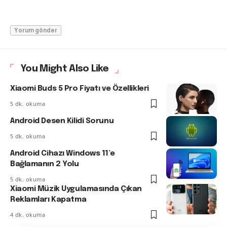
You Might Also Like
Xiaomi Buds 5 Pro Fiyatı ve Özellikleri
5 dk. okuma
Android Desen Kilidi Sorunu
5 dk. okuma
Android Cihazı Windows 11’e
Bağlamanın 2 Yolu
5 dk. okuma
Xiaomi Müzik Uygulamasında Çıkan
Reklamları Kapatma
4 dk. okuma