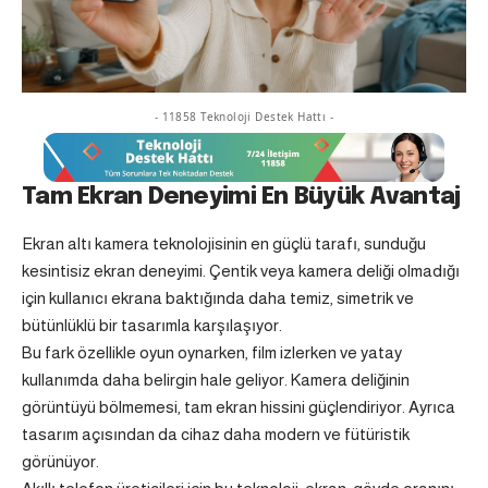
- 11858 Teknoloji Destek Hattı -
Tam Ekran Deneyimi En Büyük Avantaj
Ekran altı kamera teknolojisinin en güçlü tarafı, sunduğu
kesintisiz ekran deneyimi. Çentik veya kamera deliği olmadığı
için kullanıcı ekrana baktığında daha temiz, simetrik ve
bütünlüklü bir tasarımla karşılaşıyor.
Bu fark özellikle oyun oynarken, film izlerken ve yatay
kullanımda daha belirgin hale geliyor. Kamera deliğinin
görüntüyü bölmemesi, tam ekran hissini güçlendiriyor. Ayrıca
tasarım açısından da cihaz daha modern ve fütüristik
görünüyor.