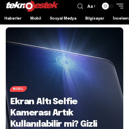
Aa
Haberler
Mobil
Sosyal Medya
Bilgisayar
İncelem
MOBIL
Ekran Altı Selfie
Kamerası Artık
Kullanılabilir mi? Gizli