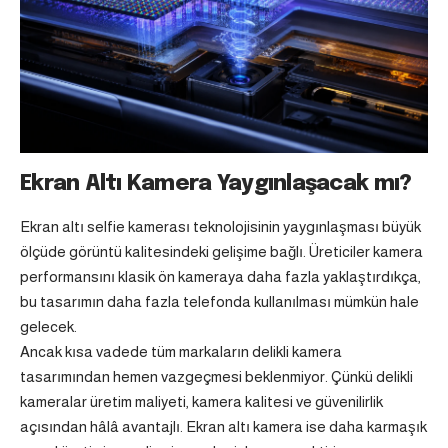
Ekran Altı Kamera Yaygınlaşacak mı?
Ekran altı selfie kamerası teknolojisinin yaygınlaşması büyük
ölçüde görüntü kalitesindeki gelişime bağlı. Üreticiler kamera
performansını klasik ön kameraya daha fazla yaklaştırdıkça,
bu tasarımın daha fazla telefonda kullanılması mümkün hale
gelecek.
Ancak kısa vadede tüm markaların delikli kamera
tasarımından hemen vazgeçmesi beklenmiyor. Çünkü delikli
kameralar üretim maliyeti, kamera kalitesi ve güvenilirlik
açısından hâlâ avantajlı. Ekran altı kamera ise daha karmaşık