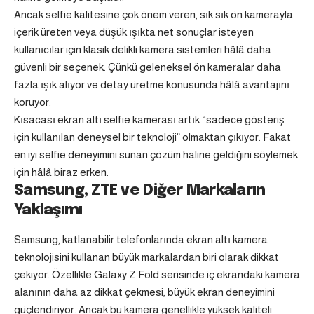
Ancak selfie kalitesine çok önem veren, sık sık ön kamerayla
içerik üreten veya düşük ışıkta net sonuçlar isteyen
kullanıcılar için klasik delikli kamera sistemleri hâlâ daha
güvenli bir seçenek. Çünkü geleneksel ön kameralar daha
fazla ışık alıyor ve detay üretme konusunda hâlâ avantajını
koruyor.
Kısacası ekran altı selfie kamerası artık “sadece gösteriş
için kullanılan deneysel bir teknoloji” olmaktan çıkıyor. Fakat
en iyi selfie deneyimini sunan çözüm haline geldiğini söylemek
için hâlâ biraz erken.
Samsung, ZTE ve Diğer Markaların
Yaklaşımı
Samsung, katlanabilir telefonlarında ekran altı kamera
teknolojisini kullanan büyük markalardan biri olarak dikkat
çekiyor. Özellikle
Galaxy Z Fold
serisinde iç ekrandaki kamera
alanının daha az dikkat çekmesi, büyük ekran deneyimini
güçlendiriyor. Ancak bu kamera genellikle yüksek kaliteli