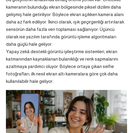
kameranın bulunduğu ekran bölgesinde piksel dizilimi daha
gelişmiş hale getiriliyor. Böylece ekran açıkken kamera alanı
daha az fark ediliyor. İkinci olarak, ışık geçirgenliği artırılarak
sensörün daha fazla veri toplaması sağlanıyor. Üçüncü
olarak ise yazılım tarafında görüntü işleme algoritmaları
daha güçlü hale geliyor.
Yapay zekâ destekli görüntü iyileştirme sistemleri, ekran
katmanından kaynaklanan bulanıklığı ve renk sapmalarını
azaltmaya yardımcı oluyor. Böylece ortaya çıkan selfie
fotoğrafları, ilk nesil ekran altı kameralara göre çok daha
kullanılabilir hale geliyor.