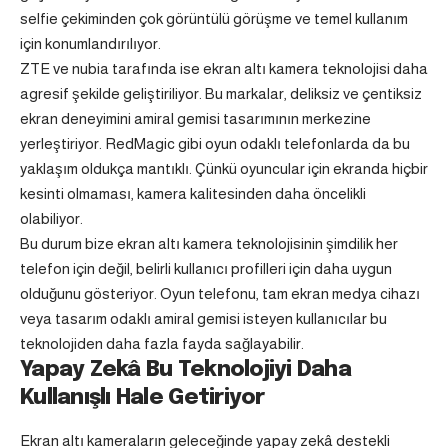
selfie çekiminden çok görüntülü görüşme ve temel kullanım
için konumlandırılıyor.
ZTE ve nubia tarafında ise ekran altı kamera teknolojisi daha
agresif şekilde geliştiriliyor. Bu markalar, deliksiz ve çentiksiz
ekran deneyimini amiral gemisi tasarımının merkezine
yerleştiriyor.
RedMagic
gibi oyun odaklı telefonlarda da bu
yaklaşım oldukça mantıklı. Çünkü oyuncular için ekranda hiçbir
kesinti olmaması, kamera kalitesinden daha öncelikli
olabiliyor.
Bu durum bize ekran altı kamera teknolojisinin şimdilik her
telefon için değil, belirli kullanıcı profilleri için daha uygun
olduğunu gösteriyor. Oyun telefonu, tam ekran medya cihazı
veya tasarım odaklı amiral gemisi isteyen kullanıcılar bu
teknolojiden daha fazla fayda sağlayabilir.
Yapay Zekâ Bu Teknolojiyi Daha
Kullanışlı Hale Getiriyor
Ekran altı kameraların geleceğinde yapay zekâ destekli