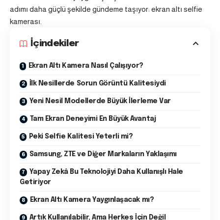
adımı daha güçlü şekilde gündeme taşıyor: ekran altı selfie
kamerası.
İçindekiler
Ekran Altı Kamera Nasıl Çalışıyor?
İlk Nesillerde Sorun Görüntü Kalitesiydi
Yeni Nesil Modellerde Büyük İlerleme Var
Tam Ekran Deneyimi En Büyük Avantaj
Peki Selfie Kalitesi Yeterli mi?
Samsung, ZTE ve Diğer Markaların Yaklaşımı
Yapay Zekâ Bu Teknolojiyi Daha Kullanışlı Hale
Getiriyor
Ekran Altı Kamera Yaygınlaşacak mı?
Artık Kullanılabilir, Ama Herkes İçin Değil