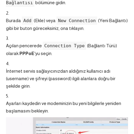
Bağlantısı
bölümüne gidin.
Burada
Add
(Ekle) veya
New Connection
(Yeni Bağlantı)
gibi bir buton göreceksiniz, ona tıklayın.
Açılan pencerede
Connection Type
(Bağlantı Türü)
olarak
PPPoE
‘yu seçin.
İnternet servis sağlayıcınızdan aldığınız kullanıcı adı
(username) ve şifreyi (password) ilgili alanlara doğru bir
şekilde girin.
Ayarları kaydedin ve modeminizin bu yeni bilgilerle yeniden
başlamasını bekleyin.