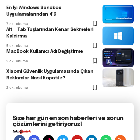
En İyi Windows Sandbox
Uygulamalarından 4’ü
7 dk. okuma
Alt + Tab Tuşlarından Kenar Sekmeleri
Kaldırma
5 dk. okuma
MacBook Kullanıcı Adı Değiştirme
5 dk. okuma
Xiaomi Güvenlik Uygulamasında Çıkan
Reklamlar Nasıl Kapatılır?
2 dk. okuma
Size her gün en son haberleri ve sorun
çözümlerini getiriyoruz!