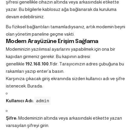
şifresi genellikle cihazın altında veya arkasındaki etikette
yazar. Bu bilgilerle kablosuz ağa bağlanarak da kuruluma
devam edebilirsiniz.
Bu fiziksel bağlantıları tamamladıysanız, artık modemin beyni
olan yönetim paneline geçme vakti.
Modem Arayüzüne Erişim Sağlama
Modeminizin yazılımsal ayarlarını yapabilmek için ona bir
kapıdan girmeniz gerekir. Bu kapının adresi
genellikle
192.168.100.1
‘dir. Tarayıcınızın adres çubuğuna bu
rakamları yazıp enter’a basın.
Karşınıza çıkacak giriş ekranında sizden kullanıcı adı ve şifre
istenecek. Burada:
Kullanıcı Adı:
admin
Şifre:
Modeminizin altında veya arkasındaki etikette yazan
varsayılan şifreyi girin.