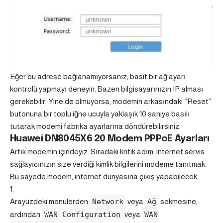
Eğer bu adrese bağlanamıyorsanız, basit bir ağ ayarı
kontrolü yapmayı deneyin. Bazen bilgisayarınızın IP alması
gerekebilir. Yine de olmuyorsa, modemin arkasındaki “Reset”
butonuna bir toplu iğne ucuyla yaklaşık 10 saniye basılı
tutarak modemi fabrika ayarlarına döndürebilirsiniz.
Huawei DN8045X6 20 Modem PPPoE Ayarları
Artık modemin içindeyiz. Sıradaki kritik adım, internet servis
sağlayıcınızın size verdiği kimlik bilgilerini modeme tanıtmak.
Bu sayede modem, internet dünyasına çıkış yapabilecek.
Arayüzdeki menülerden
Network
veya
Ağ
sekmesine,
ardından
WAN Configuration
veya
WAN