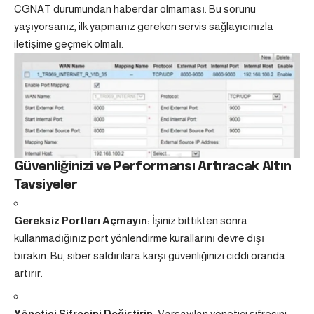
CGNAT durumundan haberdar olmaması. Bu sorunu
yaşıyorsanız, ilk yapmanız gereken servis sağlayıcınızla
iletişime geçmek olmalı.
Güvenliğinizi ve Performansı Artıracak Altın
Tavsiyeler
Gereksiz Portları Açmayın:
İşiniz bittikten sonra
kullanmadığınız port yönlendirme kurallarını devre dışı
bırakın. Bu, siber saldırılara karşı güvenliğinizi ciddi oranda
artırır.
Yönetici Şifresini Değiştirin:
Varsayılan yönetici şifresini