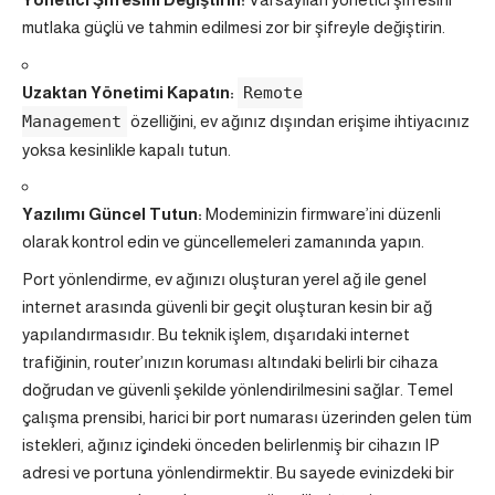
mutlaka güçlü ve tahmin edilmesi zor bir şifreyle değiştirin.
Uzaktan Yönetimi Kapatın:
Remote
Management
özelliğini, ev ağınız dışından erişime ihtiyacınız
yoksa kesinlikle kapalı tutun.
Yazılımı Güncel Tutun:
Modeminizin firmware’ini düzenli
olarak kontrol edin ve güncellemeleri zamanında yapın.
Port yönlendirme, ev ağınızı oluşturan yerel ağ ile genel
internet arasında güvenli bir geçit oluşturan kesin bir ağ
yapılandırmasıdır. Bu teknik işlem, dışarıdaki internet
trafiğinin, router’ınızın koruması altındaki belirli bir cihaza
doğrudan ve güvenli şekilde yönlendirilmesini sağlar. Temel
çalışma prensibi, harici bir port numarası üzerinden gelen tüm
istekleri, ağınız içindeki önceden belirlenmiş bir cihazın IP
adresi ve portuna yönlendirmektir. Bu sayede evinizdeki bir