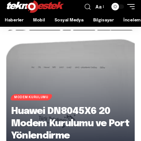
Aa
Haberler
Mobil
Sosyal Medya
Bilgisayar
İncelem
MODEM KURULUMU
Huawei DN8045X6 20
Modem Kurulumu ve Port
Yönlendirme