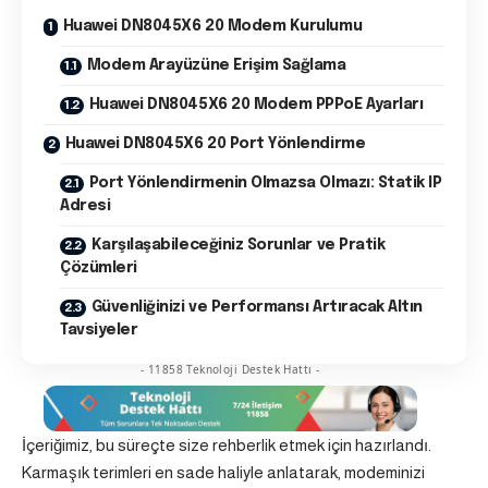
Huawei DN8045X6 20 Modem Kurulumu
Modem Arayüzüne Erişim Sağlama
Huawei DN8045X6 20 Modem PPPoE Ayarları
Huawei DN8045X6 20 Port Yönlendirme
Port Yönlendirmenin Olmazsa Olmazı: Statik IP
Adresi
Karşılaşabileceğiniz Sorunlar ve Pratik
Çözümleri
Güvenliğinizi ve Performansı Artıracak Altın
Tavsiyeler
- 11858 Teknoloji Destek Hattı -
İçeriğimiz, bu süreçte size rehberlik etmek için hazırlandı.
Karmaşık terimleri en sade haliyle anlatarak, modeminizi