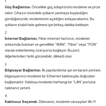
Güç Bağlantısı:
Öncelikle güç adaptörünü modeme ve prize
takın. Cihazın önündeki ışıkların yanmaya başladığını
gördüğünüzde, modeminizin açıldığını anlayacaksınız. Bu
ışıkların stabil hale gelmesi için birkaç dakika bekleyin.
İnternet Bağlantısı:
Fiber internet hattınızı, modemin
arkasında bulunan ve genellikle “WAN”, “Fiber” veya “PON”
olarak etiketlenmiş özel porta bağlayın. Bu port,
diğerlerinden farklı görünebilir, dikkatli olun.
Bilgisayar Bağlantısı:
İlk yapılandırma için en kararlı yöntem,
bilgisayarınızı modeme bir Ethernet kablosuyla doğrudan
bağlamaktır. Kabloyu modemin herhangi bir “LAN” portuna
takmanız yeterli.
Kablosuz Seçenek:
Dilerseniz, modemin varsayılan Wi-Fi