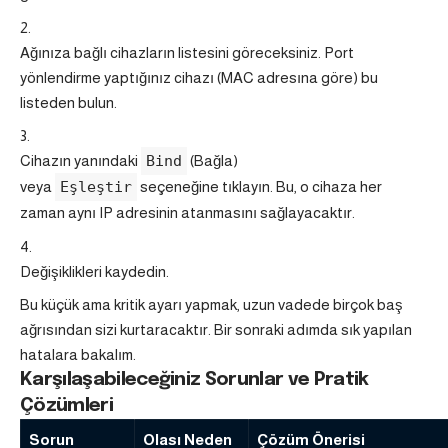
Ağınıza bağlı cihazların listesini göreceksiniz. Port
yönlendirme yaptığınız cihazı (MAC adresına göre) bu
listeden bulun.
Cihazın yanındaki
Bind
(Bağla)
veya
Eşleştir
seçeneğine tıklayın. Bu, o cihaza her
zaman aynı IP adresinin atanmasını sağlayacaktır.
Değişiklikleri kaydedin.
Bu küçük ama kritik ayarı yapmak, uzun vadede birçok baş
ağrısından sizi kurtaracaktır. Bir sonraki adımda sık yapılan
hatalara bakalım.
Karşılaşabileceğiniz Sorunlar ve Pratik
Çözümleri
Sorun
Olası Neden
Çözüm Önerisi