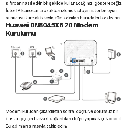
sıfırdan nasıl etkin bir şekilde kullanacağınızı göstereceğiz.
İster IP kameranızı uzaktan izlemek isteyin, ister bir oyun
sunucusu kurmak isteyin, tüm adımları burada bulacaksınız.
Huawei DN8045X6 20 Modem
Kurulumu
Modemi kutudan çıkardıktan sonra, doğru ve sorunsuz bir
başlangıç için fiziksel bağlantıları doğru yapmak çok önemli.
Bu adımları sırasıyla takip edin: