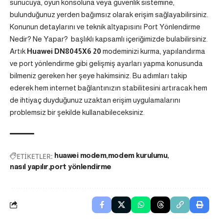
sunucuya, oyun konsoluna veya güvenlik sistemine,
bulunduğunuz yerden bağımsız olarak erişim sağlayabilirsiniz.
Konunun detaylarını ve teknik altyapısını
Port Yönlendirme
Nedir? Ne Yapar?
başlıklı kapsamlı içeriğimizde bulabilirsiniz.
Artık
Huawei DN8045X6 20
modeminizi kurma, yapılandırma
ve port yönlendirme gibi gelişmiş ayarları yapma konusunda
bilmeniz gereken her şeye hakimsiniz. Bu adımları takip
ederek hem internet bağlantınızın stabilitesini artıracak hem
de ihtiyaç duyduğunuz uzaktan erişim uygulamalarını
problemsiz bir şekilde kullanabileceksiniz.
ETİKETLER:
huawei modem
modem kurulumu
nasıl yapılır
port yönlendirme