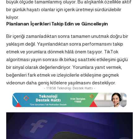
büyük ölçüde tamamlanmış oluyor. Bu alışkanlık özellikle aktif
bir günlük hayatı olanlar için içerik üretmeyi sürdürülebilir
kılıyor.
Planlanan İçerikleri Takip Edin ve Güncelleyin
Bir içeriği zamanladıktan sonra tamamen unutmak doğru bir
yaklaşım değil. Yayınlandıktan sonra performansını takip
etmek ve yorumlara dönmek hâlâ önem taşıyor. TikTok
algoritması yayın sonrası ilk birkaç saatteki etkileşimi güçlü
bir sinyal olarak değerlendiriyor. Yorumlara yanıt vermek,
beğenileri fark etmek ve izleyicilerle etkileşime geçmek
videonun daha geniş kitlelere yayılmasını destekliyor.
- 11858 Teknoloji Destek Hattı -