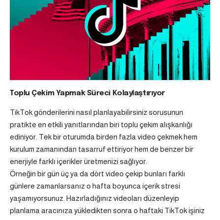
Toplu Çekim Yapmak Süreci Kolaylaştırıyor
TikTok gönderilerini nasıl planlayabilirsiniz sorusunun
pratikte en etkili yanıtlarından biri toplu çekim alışkanlığı
ediniyor. Tek bir oturumda birden fazla video çekmek hem
kurulum zamanından tasarruf ettiriyor hem de benzer bir
enerjiyle farklı içerikler üretmenizi sağlıyor.
Örneğin bir gün üç ya da dört video çekip bunları farklı
günlere zamanlarsanız o hafta boyunca içerik stresi
yaşamıyorsunuz. Hazırladığınız videoları düzenleyip
planlama aracınıza yükledikten sonra o haftaki TikTok işiniz