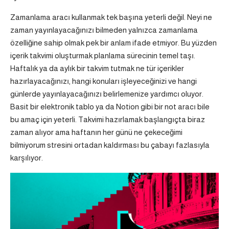
Zamanlama aracı kullanmak tek başına yeterli değil. Neyi ne
zaman yayınlayacağınızı bilmeden yalnızca zamanlama
özelliğine sahip olmak pek bir anlam ifade etmiyor. Bu yüzden
içerik takvimi oluşturmak planlama sürecinin temel taşı.
Haftalık ya da aylık bir takvim tutmak ne tür içerikler
hazırlayacağınızı, hangi konuları işleyeceğinizi ve hangi
günlerde yayınlayacağınızı belirlemenize yardımcı oluyor.
Basit bir elektronik tablo ya da Notion gibi bir not aracı bile
bu amaç için yeterli. Takvimi hazırlamak başlangıçta biraz
zaman alıyor ama haftanın her günü ne çekeceğimi
bilmiyorum stresini ortadan kaldırması bu çabayı fazlasıyla
karşılıyor.