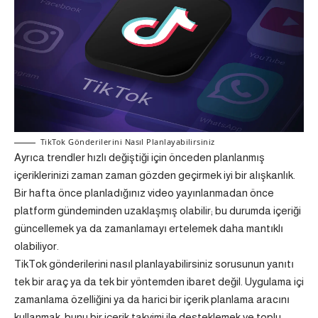
TikTok Gönderilerini Nasıl Planlayabilirsiniz
Ayrıca trendler hızlı değiştiği için önceden planlanmış
içeriklerinizi zaman zaman gözden geçirmek iyi bir alışkanlık.
Bir hafta önce planladığınız video yayınlanmadan önce
platform gündeminden uzaklaşmış olabilir; bu durumda içeriği
güncellemek ya da zamanlamayı ertelemek daha mantıklı
olabiliyor.
TikTok gönderilerini nasıl planlayabilirsiniz sorusunun yanıtı
tek bir araç ya da tek bir yöntemden ibaret değil. Uygulama içi
zamanlama özelliğini ya da harici bir içerik planlama aracını
kullanmak, bunu bir içerik takvimi ile desteklemek ve toplu