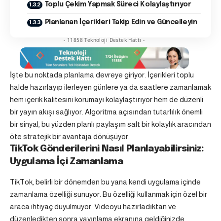
Toplu Çekim Yapmak Süreci Kolaylaştırıyor
Planlanan İçerikleri Takip Edin ve Güncelleyin
- 11858 Teknoloji Destek Hattı -
İşte bu noktada planlama devreye giriyor. İçerikleri toplu
halde hazırlayıp ilerleyen günlere ya da saatlere zamanlamak
hem içerik kalitesini korumayı kolaylaştırıyor hem de düzenli
bir yayın akışı sağlıyor. Algoritma açısından tutarlılık önemli
bir sinyal, bu yüzden planlı paylaşım salt bir kolaylık aracından
öte stratejik bir avantaja dönüşüyor.
TikTok
Gönderilerini Nasıl Planlayabilirsiniz:
Uygulama İçi Zamanlama
TikTok, belirli bir dönemden bu yana kendi uygulama içinde
zamanlama özelliği sunuyor. Bu özelliği kullanmak için özel bir
araca ihtiyaç duyulmuyor. Videoyu hazırladıktan ve
düzenledikten sonra yayınlama ekranına geldiğinizde