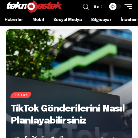
Aa
Haberler
Mobil
Sosyal Medya
Bilgisayar
İncelem
TIKTOK
TikTok Gönderilerini Nasıl
Planlayabilirsiniz