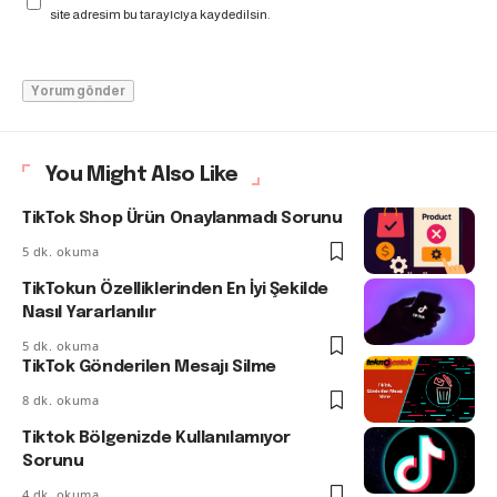
site adresim bu tarayıcıya kaydedilsin.
You Might Also Like
TikTok Shop Ürün Onaylanmadı Sorunu
5 dk. okuma
TikTokun Özelliklerinden En İyi Şekilde
Nasıl Yararlanılır
5 dk. okuma
TikTok Gönderilen Mesajı Silme
8 dk. okuma
Tiktok Bölgenizde Kullanılamıyor
Sorunu
4 dk. okuma