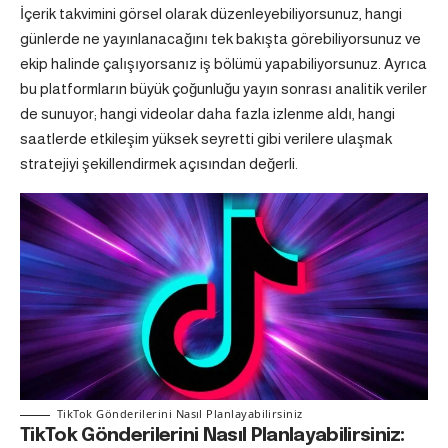
İçerik takvimini görsel olarak düzenleyebiliyorsunuz, hangi
günlerde ne yayınlanacağını tek bakışta görebiliyorsunuz ve
ekip halinde çalışıyorsanız iş bölümü yapabiliyorsunuz. Ayrıca
bu platformların büyük çoğunluğu yayın sonrası analitik veriler
de sunuyor; hangi videolar daha fazla izlenme aldı, hangi
saatlerde etkileşim yüksek seyretti gibi verilere ulaşmak
stratejiyi şekillendirmek açısından değerli.
TikTok Gönderilerini Nasıl Planlayabilirsiniz
TikTok Gönderilerini Nasıl Planlayabilirsiniz: