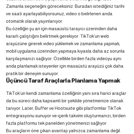
Zamanla seçeneğini göreceksiniz. Buradan istediğiniz tarihi
ve saati ayarlayabiliyorsunuz, video o belirlenen anda
otomatik olarak yayınlanıyor.
Bu özelliğin şu an için masaüstü tarayıcı üzerinden daha
kararlı çalıştığını belirtmek gerekiyor. TikTok’un web
arayüzüne girerek video yüklemek ve zamanlama yapmak,
mobil uygulama üzerinden yapmaya kıyasla daha az sorunla
karşılaşmanızı sağlıyor. Özellikle birden fazla videoyu aynı
anda planlamak isteyenler için masaüstü arayüzü çok daha
pratik bir deneyim sunuyor.
Üçüncü Taraf Araçlarla Planlama Yapmak
TikTok’un kendi zamanlama özelliğinin yanı sıra harici araçlar
da bu süreci daha kapsamlı bir şekilde yönetmenize olanak
tanıyor. Later, Buffer ve Hootsuite gibi platformlar TikTok
entegrasyonu sunuyor ve içerik takvimi oluşturmanızı, birden
fazla platformu tek panelden yönetmenizi sağlıyor.
Bu araçların öne çıkan avantajı yalnızca zamanlama değil.