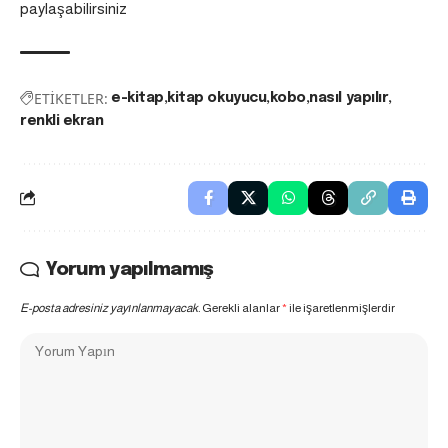
paylaşabilirsiniz
ETİKETLER:
e-kitap
kitap okuyucu
kobo
nasıl yapılır
renkli ekran
Yorum yapılmamış
E-posta adresiniz yayınlanmayacak.
Gerekli alanlar
*
ile işaretlenmişlerdir