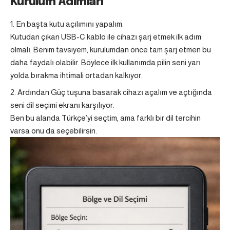
Kurulum Adımları
En başta kutu açılımını yapalım.
Kutudan çıkan USB-C kablo ile cihazı şarj etmek ilk adım
olmalı. Benim tavsiyem, kurulumdan önce tam şarj etmen bu
daha faydalı olabilir. Böylece ilk kullanımda pilin seni yarı
yolda bırakma ihtimali ortadan kalkıyor.
Ardından Güç tuşuna basarak cihazı açalım ve açtığında
seni dil seçimi ekranı karşılıyor.
Ben bu alanda Türkçe’yi seçtim, ama farklı bir dil tercihin
varsa onu da seçebilirsin.