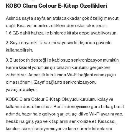
KOBO Clara Colour E-Kitap Özellikleri
Aslında sayfa sayfa anlatılacak kadar çok özelliği mevcut
değil. Kısa ve önemli özelliklerinden eklemek istedim.
6 GB dahili hafıza ile binlerce kitabı depolayabiliyorsun.
Suya dayanıklı tasarımı sayesinde dışarıda güvenle
kullanabilirsin.
Bluetooth desteği ile kablosuz senkronizasyon mümkün.
Benim kişisel yorumum şu: cihazın kurulumu gerçekten
zahmetsiz. Ancak ilk kurulumda Wi-Fi bağlantısının güçlü
olması önemli. Zayıf bağlantı senkronizasyonu
yavaşlatabiliyor.
KOBO Clara Colour E-Kitap Okuyucu kurulumu kolay ve
kullanıcı dostu bir cihaz. Benim deneyimime göre birkaç basit
adımda hazır hale geliyor: şarj et, aç, dil ve Wi-Fi ayarını yap,
hesabına giriş yap ve kitaplarını senkronize et. Kısacası,
kurulum süreci seni yormuyor ve kısa sürede kitaplarını