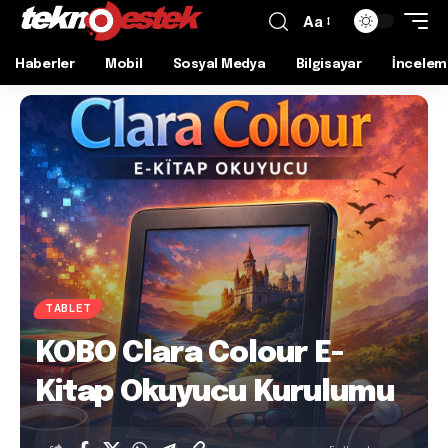
Aa
Haberler
Mobil
Sosyal Medya
Bilgisayar
İncelem
TABLET
KOBO Clara Colour E-
Kitap Okuyucu Kurulumu