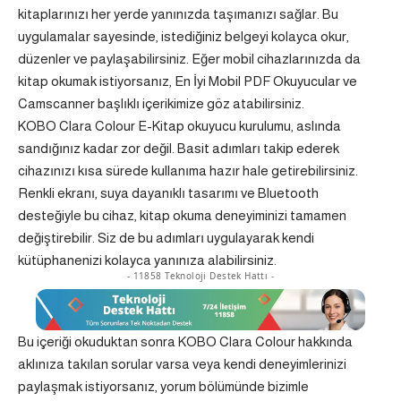
kitaplarınızı her yerde yanınızda taşımanızı sağlar. Bu
uygulamalar sayesinde, istediğiniz belgeyi kolayca okur,
düzenler ve paylaşabilirsiniz. Eğer mobil cihazlarınızda da
kitap okumak istiyorsanız, En İyi Mobil PDF Okuyucular ve
Camscanner başlıklı içerikimize göz atabilirsiniz.
KOBO Clara Colour E-Kitap okuyucu kurulumu, aslında
sandığınız kadar zor değil. Basit adımları takip ederek
cihazınızı kısa sürede kullanıma hazır hale getirebilirsiniz.
Renkli ekranı, suya dayanıklı tasarımı ve Bluetooth
desteğiyle bu cihaz, kitap okuma deneyiminizi tamamen
değiştirebilir. Siz de bu adımları uygulayarak kendi
kütüphanenizi kolayca yanınıza alabilirsiniz.
- 11858 Teknoloji Destek Hattı -
Bu içeriği okuduktan sonra KOBO Clara Colour hakkında
aklınıza takılan sorular varsa veya kendi deneyimlerinizi
paylaşmak istiyorsanız, yorum bölümünde bizimle